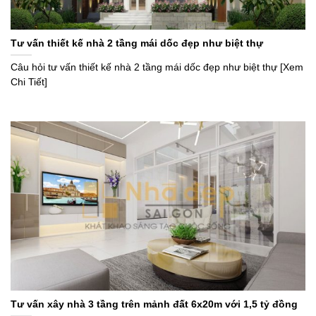
Tư vấn thiết kế nhà 2 tầng mái dốc đẹp như biệt thự
Câu hỏi tư vấn thiết kế nhà 2 tầng mái dốc đẹp như biệt thự [Xem
Chi Tiết]
Tư vấn xây nhà 3 tầng trên mảnh đất 6x20m với 1,5 tỷ đồng