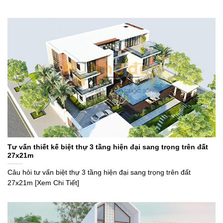
Tư vấn thiết kế biệt thự 3 tầng hiện đại sang trọng trên đất
27x21m
Câu hỏi tư vấn biệt thự 3 tầng hiện đại sang trọng trên đất
27x21m [Xem Chi Tiết]