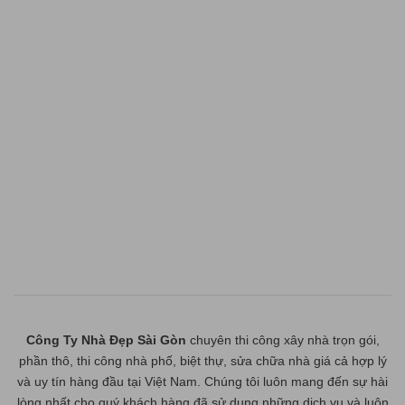
Công Ty Nhà Đẹp Sài Gòn
chuyên thi công xây nhà trọn gói,
phần thô, thi công nhà phố, biệt thự, sửa chữa nhà giá cả hợp lý
và uy tín hàng đầu tại Việt Nam. Chúng tôi luôn mang đến sự hài
lòng nhất cho quý khách hàng đã sử dụng những dịch vụ và luôn