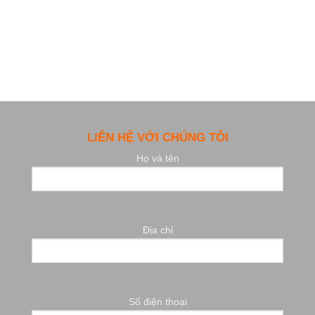
LIÊN HỆ VỚI CHÚNG TÔI
Họ và tên
Địa chỉ
Số điện thoại