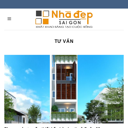
Skip
to
content
TƯ VẤN