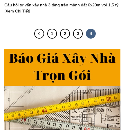
Câu hỏi tư vấn xây nhà 3 tầng trên mảnh đất 6x20m với 1,5 tỷ
[Xem Chi Tiết]
1
2
3
4