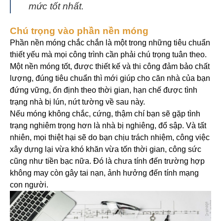
mức tốt nhất.
Chú trọng vào phần nền móng
Phần nền móng chắc chắn là một trong những tiêu chuẩn
thiết yếu mà mọi công trình cần phải chú trọng tuân theo.
Một nền móng tốt, được thiết kế và thi công đảm bảo chất
lượng, đúng tiêu chuẩn thì mới giúp cho căn nhà của bạn
đứng vững, ổn định theo thời gian, hạn chế được tình
trạng nhà bị lún, nứt tường về sau này.
Nếu móng không chắc, cứng, thậm chí bạn sẽ gặp tình
trạng nghiêm trọng hơn là nhà bị nghiêng, đổ sập. Và tất
nhiên, mọi thiệt hại sẽ do bạn chịu trách nhiệm, công việc
xây dựng lại vừa khó khăn vừa tốn thời gian, công sức
cũng như tiền bạc nữa. Đó là chưa tính đến trường hợp
không may còn gây tai nạn, ảnh hưởng đến tính mạng
con người.