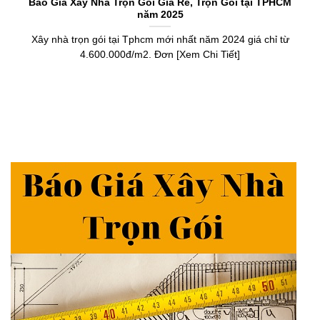
Báo Giá Xây Nhà Trọn Gói Giá Rẻ, Trọn Gói tại TPHCM
năm 2025
Xây nhà trọn gói tại Tphcm mới nhất năm 2024 giá chỉ từ
4.600.000đ/m2. Đơn [Xem Chi Tiết]