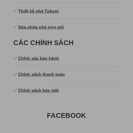
✅
Thiết kế nhà Tphcm
✅
Sửa chữa nhà trọn gói
CÁC CHÍNH SÁCH
✅
Chính sác bảo hành
✅
Chính sách thanh toán
✅
Chính sách bảo mật
FACEBOOK