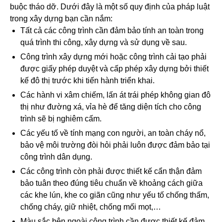
buộc tháo dỡ. Dưới đây là một số quy định của pháp luật
trong xây dựng bạn cần nắm:
Tất cả các công trình cần đảm bảo tính an toàn trong
quá trình thi công, xây dựng và sử dụng về sau.
Công trình xây dựng mới hoặc công trình cải tạo phải
được giấy phép duyệt và cấp phép xây dựng bởi thiết
kế đô thị trước khi tiến hành triển khai.
Các hành vi xâm chiếm, lấn át trái phép không gian đô
thị như đường xá, vỉa hè để tăng diện tích cho công
trình sẽ bị nghiêm cấm.
Các yếu tố về tính mạng con người, an toàn cháy nổ,
bảo vệ môi trường đòi hỏi phải luôn được đảm bảo tại
công trình dân dụng.
Các công trình còn phải được thiết kế cẩn thận đảm
bảo tuân theo đúng tiêu chuẩn về khoảng cách giữa
các khe lún, khe co giãn cũng như yếu tố chống thấm,
chống cháy, giữ nhiệt, chống mối mọt,…
Màu sắc bên ngoài công trình cần được thiết kế đảm