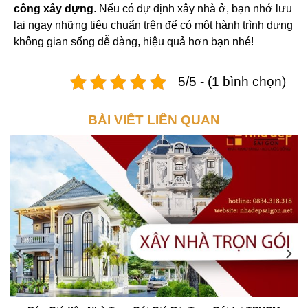
công xây dựng
. Nếu có dự định xây nhà ở, bạn nhớ lưu
lại ngay những tiêu chuẩn trên để có một hành trình dựng
không gian sống dễ dàng, hiệu quả hơn bạn nhé!
5/5 - (1 bình chọn)
BÀI VIẾT LIÊN QUAN