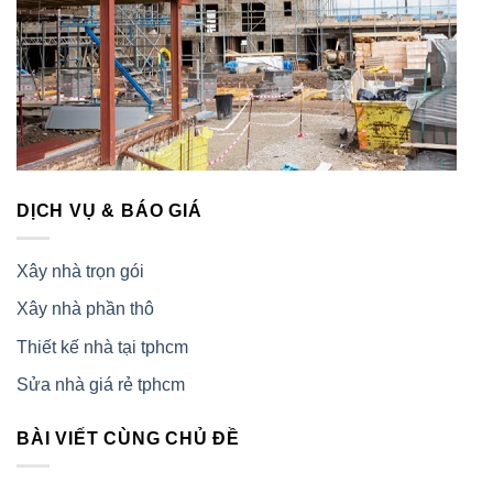
DỊCH VỤ & BÁO GIÁ
Xây nhà trọn gói
Xây nhà phần thô
Thiết kế nhà tại tphcm
Sửa nhà giá rẻ tphcm
BÀI VIẾT CÙNG CHỦ ĐỀ