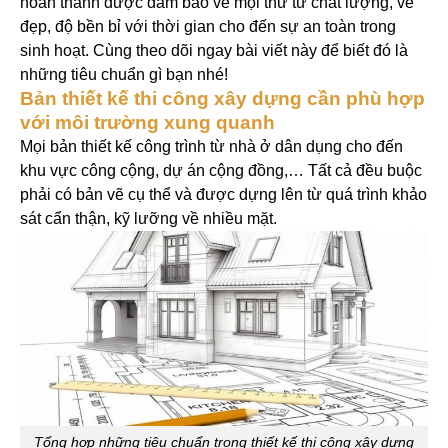
hoàn thành được đảm bảo về mọi thứ từ chất lượng, vẻ
đẹp, độ bền bỉ với thời gian cho đến sự an toàn trong
sinh hoạt. Cùng theo dõi ngay bài viết này để biết đó là
những tiêu chuẩn gì bạn nhé!
Bản thiết kế thi công xây dựng cần phù hợp
với môi trường xung quanh
Mọi bản thiết kế công trình từ nhà ở dân dụng cho đến
khu vực công cộng, dự án cộng đồng,… Tất cả đều buộc
phải có bản vẽ cụ thể và được dựng lên từ quá trình khảo
sát cẩn thận, kỹ lưỡng về nhiều mặt.
Tổng hợp những tiêu chuẩn trong thiết kế thi công xây dựng