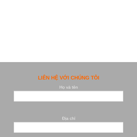
LIÊN HỆ VỚI CHÚNG TÔI
Họ và tên
Địa chỉ