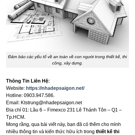
Đảm bảo các yếu tố về an toàn về con người trong thiết kế, thi
công, xây dựng.
Thông Tin Liên Hệ:
Website:
https://nhadepsaigon.net/
Hotline: 0903.947.586.
Email: Ktstrung@nhadepsaigon.net
Địa chỉ 01: Lầu 6 – Fimexco 231 Lê Thánh Tôn – Q1 –
Tp.HCM.
Mong rằng, qua bài viết này, bạn đã có thêm cho mình
nhiều thông tin và kiến thức hữu ích trong
thiết kế thi