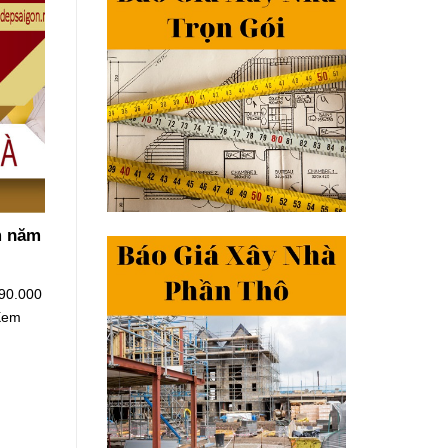
cm năm
 90.000
[Xem