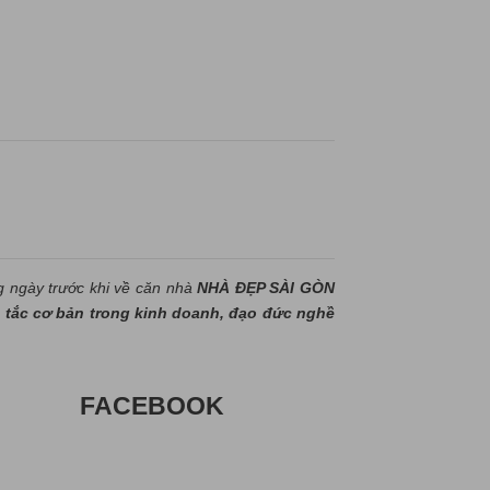
g ngày trước khi về căn nhà
NHÀ ĐẸP SÀI GÒN
tắc cơ bản trong kinh doanh, đạo đức nghề
FACEBOOK