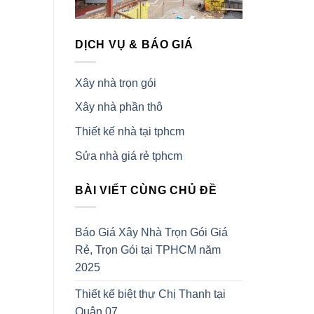
DỊCH VỤ & BÁO GIÁ
Xây nhà trọn gói
Xây nhà phần thô
Thiết kế nhà tại tphcm
Sửa nhà giá rẻ tphcm
BÀI VIẾT CÙNG CHỦ ĐỀ
Báo Giá Xây Nhà Trọn Gói Giá
Rẻ, Trọn Gói tại TPHCM năm
2025
Thiết kế biệt thự Chị Thanh tại
Quận 07