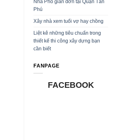
Nhà Phố giản đơn tại Quận Tân
Phú
Xây nhà xem tuổi vợ hay chồng
Liệt kê những tiêu chuẩn trong
thiết kế thi công xây dựng bạn
cần biết
FANPAGE
FACEBOOK