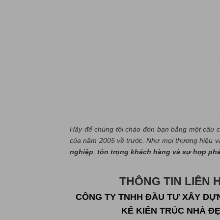
Hãy để chúng tôi chào đón bạn bằng một câu c
của năm 2005 về trước. Như mọi thương hiệu và 
nghiệp
,
tôn trọng khách hàng và sự hợp ph
THÔNG TIN LIÊN 
CÔNG TY TNHH ĐẦU TƯ XÂY DỰN
KẾ KIẾN TRÚC NHÀ Đ