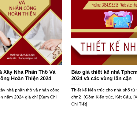
á Xây Nhà Phần Thô Và
Báo giá thiết kế nhà Tph
ông Hoàn Thiện 2024
2024 và các vùng lân cận
 xây nhà phần thô và nhân công
Thiết kế kiến trúc cho nhà phố từ
ện năm 2024 giá chỉ [Xem Chi
đ/m2 (Gồm Kiến trúc, Kết Cấu, 
Chi Tiết]