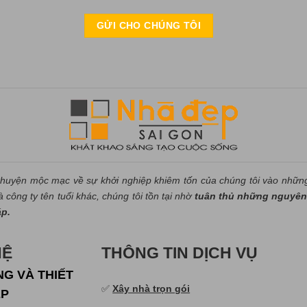
huyện mộc mạc về sự khởi nghiệp khiêm tốn của chúng tôi vào nhữn
công ty tên tuổi khác, chúng tôi tồn tại nhờ
tuân thủ những nguyên 
áp.
HỆ
THÔNG TIN DỊCH VỤ
G VÀ THIẾT
✅
Xây nhà trọn gói
ẸP