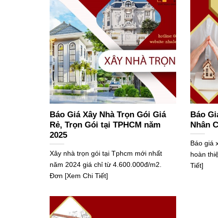
Báo Giá Xây Nhà Trọn Gói Giá
Báo Gi
Rẻ, Trọn Gói tại TPHCM năm
Nhân C
2025
Báo giá
Xây nhà trọn gói tại Tphcm mới nhất
hoàn thi
năm 2024 giá chỉ từ 4.600.000đ/m2.
Tiết]
Đơn [Xem Chi Tiết]