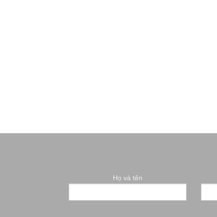
Họ và tên