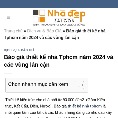
Skip
to
content
Trang chủ
»
Dịch vụ & Báo Giá
»
Báo giá thiết kế nhà
Tphcm năm 2024 và các vùng lân cận
DỊCH VỤ & BÁO GIÁ
Báo giá thiết kế nhà Tphcm năm 2024 và
các vùng lân cận
Chọn nhanh mục cần xem
Thiết kế kiến trúc cho nhà phố từ 90.000 đ/m2 (Gồm Kiến
trúc, Kết Cấu, Điện, Nước).
Báo giá
thiết kế nhà tphcm
là
mối quan tâm của tất cả các khách hàng đang có nhu cầu xây