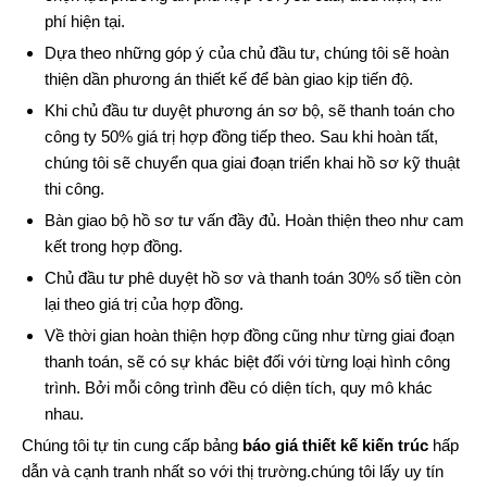
phí hiện tại.
Dựa theo những góp ý của chủ đầu tư, chúng tôi sẽ hoàn
thiện dần phương án thiết kế để bàn giao kịp tiến độ.
Khi chủ đầu tư duyệt phương án sơ bộ, sẽ thanh toán cho
công ty 50% giá trị hợp đồng tiếp theo. Sau khi hoàn tất,
chúng tôi sẽ chuyển qua giai đoạn triển khai hồ sơ kỹ thuật
thi công.
Bàn giao bộ hồ sơ tư vấn đầy đủ. Hoàn thiện theo như cam
kết trong hợp đồng.
Chủ đầu tư phê duyệt hồ sơ và thanh toán 30% số tiền còn
lại theo giá trị của hợp đồng.
Về thời gian hoàn thiện hợp đồng cũng như từng giai đoạn
thanh toán, sẽ có sự khác biệt đối với từng loại hình công
trình. Bởi mỗi công trình đều có diện tích, quy mô khác
nhau.
Chúng tôi tự tin cung cấp bảng
báo giá thiết kế kiến trúc
hấp
dẫn và cạnh tranh nhất so với thị trường.chúng tôi lấy uy tín