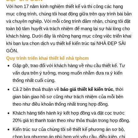
Với hơn 17 năm kinh nghiệm thiết kế và thi công các hạng
mục công trình, chúng tôi hoạt động giữa trên quy trình bài bản
và chuyên nghiệp. Với mỗi công trình đảm nhận, chúng tôi đặt
toàn bộ tâm huyết và trách nhiệm để mang lại sự hài lòng cho
khách hàng. Dưới đây là những hạng mục công việc triển khai
khi bạn lựa chọn dịch vụ thiết kế kiến trúc tại NHÀ ĐẸP SÀI
GÒN.
Quy trình triển khai thiết kế nhà tphcm
Gặp gỡ, trao đổi với khách hàng về nhu cầu thiết kế. Tư
vấn dựa trên ý tưởng, mong muốn nhằm đưa ra ý kiến
thống nhất cuối cùng.
Cả 2 bên thoả thuận về
báo giá thiết kế kiến trúc
, thời
gian bàn giao hồ sơ cũng như trách nhiệm của mỗi bên
theo như điều khoản thống nhất trong hợp đồng.
Khách hàng tiến hành ký kết hợp đồng và đặt cọc trước
20% giá trị thanh toán theo như thỏa thuận trong hợp đồng.
Kiến trúc sư của chúng tôi sẽ thiết kế phương án sơ bộ,
chọn lựa phương án phù hợp với yêu cầu, điều kiện, chi