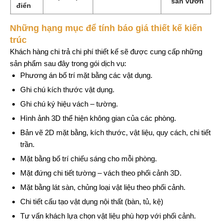
sân vườn
điển
Những hạng mục để tính báo giá thiết kế kiến
trúc
Khách hàng chi trả chi phí thiết kế sẽ được cung cấp những
sản phẩm sau đây trong gói dịch vụ:
Phương án bố trí mặt bằng các vật dụng.
Ghi chú kích thước vật dụng.
Ghi chú ký hiệu vách – tường.
Hình ảnh 3D thể hiện không gian của các phòng.
Bản vẽ 2D mặt bằng, kích thước, vật liệu, quy cách, chi tiết
trần.
Mặt bằng bố trí chiếu sáng cho mỗi phòng.
Mặt đứng chi tiết tường – vách theo phối cảnh 3D.
Mặt bằng lát sàn, chủng loại vật liệu theo phối cảnh.
Chi tiết cấu tạo vật dụng nội thất (bàn, tủ, kệ)
Tư vấn khách lựa chọn vật liệu phù hợp với phối cảnh.