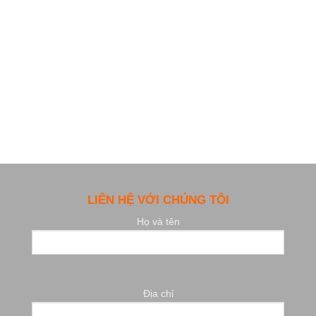
LIÊN HỆ VỚI CHÚNG TÔI
Họ và tên
Địa chỉ