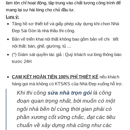
làm tôn chỉ hoạt động, tập trung vào chất lượng công trình để
mang lại sự hài lòng cho chủ đầu tư.
Lưu ý:
Tặng hồ sơ thiết kế và giấy phép xây dựng khi chon Nhà
Đẹp Sài Gòn là nhà thầu thi công.
Bản vẽ triển khai nội thất không bao gồm bản vẽ chi tiết
nội thất: bàn, ghế, giường, tủ …
(*) Giám sát quyền tác giả : Quý khách vui lòng thông báo
trước 24H
CAM KẾT HOÀN TIỀN 100% PHÍ THIẾT KẾ
nếu khách
hàng gọi mà không có KTS/KS của Nhà Đẹp xuống hỗ trợ.
Khi thi công
sửa nhà trọn gói
là công
đoạn quan trọng nhất, bởi muốn có một
ngôi nhà bền bỉ cùng thời gian phải có
phần xương cốt vững chắc, đạt các tiêu
chuẩn về xây dựng nhà cũng như các