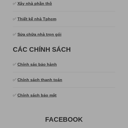
✅
Xây nhà phần thô
✅
Thiết kế nhà Tphcm
✅
Sửa chữa nhà trọn gói
CÁC CHÍNH SÁCH
✅
Chính sác bảo hành
✅
Chính sách thanh toán
✅
Chính sách bảo mật
FACEBOOK