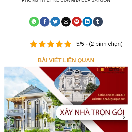
PHÒNG THIẾT KẾ CỦA NHÀ ĐẸP SÀI GÒN
5/5 - (2 bình chọn)
BÀI VIẾT LIÊN QUAN