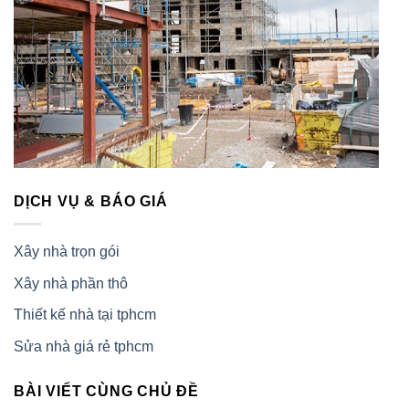
DỊCH VỤ & BÁO GIÁ
Xây nhà trọn gói
Xây nhà phần thô
Thiết kế nhà tại tphcm
Sửa nhà giá rẻ tphcm
BÀI VIẾT CÙNG CHỦ ĐỀ