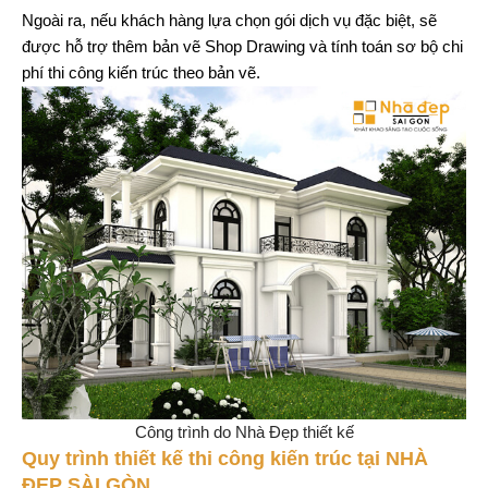
Ngoài ra, nếu khách hàng lựa chọn gói dịch vụ đặc biệt, sẽ
được hỗ trợ thêm bản vẽ Shop Drawing và tính toán sơ bộ chi
phí thi công kiến trúc theo bản vẽ.
Công trình do Nhà Đẹp thiết kế
Quy trình thiết kế thi công kiến trúc tại NHÀ
ĐẸP SÀI GÒN