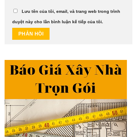
Lưu tên của tôi, email, và trang web trong trình
duyệt này cho lần bình luận kế tiếp của tôi.