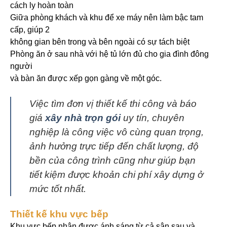
cách ly hoàn toàn
Giữa phòng khách và khu để xe máy nên làm bậc tam
cấp, giúp 2
không gian bên trong và bên ngoài có sự tách biệt
Phòng ăn ở sau nhà với hệ tủ lớn đủ cho gia đình đông
người
và bàn ăn được xếp gọn gàng về một góc.
Việc tìm đơn vị thiết kế thi công và báo
giá
xây nhà trọn gói
uy tín, chuyên
nghiệp là công việc vô cùng quan trọng,
ảnh hưởng trực tiếp đến chất lượng, độ
bền của công trình cũng như giúp bạn
tiết kiệm được khoản chi phí xây dựng ở
mức tốt nhất.
Thiết kế khu vực bếp
Khu vực bếp nhận được ánh sáng từ cả sân sau và