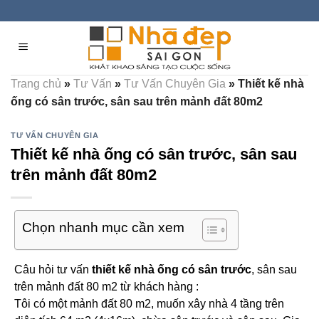
Skip
to
content
Trang chủ
»
Tư Vấn
»
Tư Vấn Chuyên Gia
»
Thiết kế nhà
ống có sân trước, sân sau trên mảnh đất 80m2
TƯ VẤN CHUYÊN GIA
Thiết kế nhà ống có sân trước, sân sau
trên mảnh đất 80m2
Chọn nhanh mục cần xem
Câu hỏi tư vấn
thiết kế nhà ống có sân trước
, sân sau
trên mảnh đất 80 m2 từ khách hàng :
Tôi có một mảnh đất 80 m2, muốn xây nhà 4 tầng trên