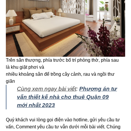
Trên sân thượng, phía trước bố trí phòng thờ, phía sau
là khu giặt phơi và
nhiều khoảng sân để trồng cây cảnh, rau và ngồi thư
giãn
Cùng xem ngay bài viết
:
Phương án tư
vấn thiết kế nhà cho thuê Quận 09
mới nhất 2023
Quý khách vui lòng gọi điện vào hotline, gửi yêu cầu tư
vấn, Comment yêu cầu tư vẫn dưới mỗi bài viết. Chúng