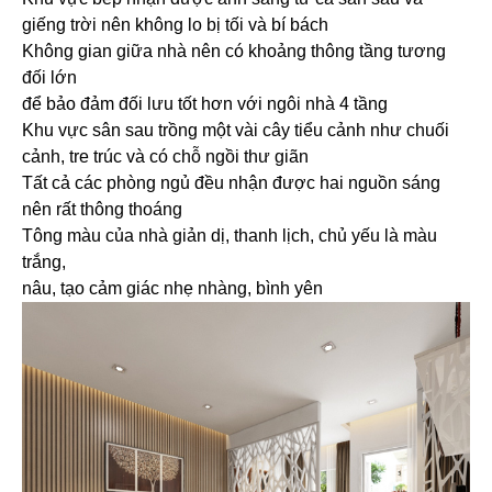
giếng trời nên không lo bị tối và bí bách
Không gian giữa nhà nên có khoảng thông tầng tương
đối lớn
để bảo đảm đối lưu tốt hơn với ngôi nhà 4 tầng
Khu vực sân sau trồng một vài cây tiểu cảnh như chuối
cảnh, tre trúc và có chỗ ngồi thư giãn
Tất cả các phòng ngủ đều nhận được hai nguồn sáng
nên rất thông thoáng
Tông màu của nhà giản dị, thanh lịch, chủ yếu là màu
trắng,
nâu, tạo cảm giác nhẹ nhàng, bình yên