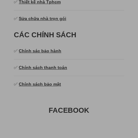
✅
Thiết kế nhà Tphcm
✅
Sửa chữa nhà trọn gói
CÁC CHÍNH SÁCH
✅
Chính sác bảo hành
✅
Chính sách thanh toán
✅
Chính sách bảo mật
FACEBOOK