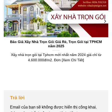
Báo Giá Xây Nhà Trọn Gói Giá Rẻ, Trọn Gói tại TPHCM
năm 2025
Xây nhà trọn gói tại Tphcm mới nhất năm 2024 giá chỉ từ
4.600.000đ/m2. Đơn [Xem Chi Tiết]
Trả lời
Email của bạn sẽ không được hiển thị công khai.