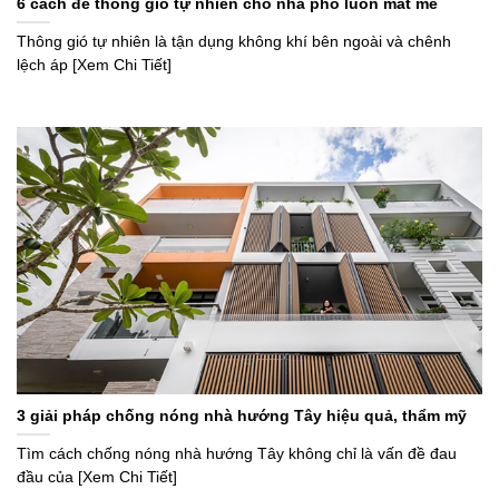
6 cách để thông gió tự nhiên cho nhà phố luôn mát mẻ
Thông gió tự nhiên là tận dụng không khí bên ngoài và chênh
lệch áp [Xem Chi Tiết]
3 giải pháp chống nóng nhà hướng Tây hiệu quả, thẩm mỹ
Tìm cách chống nóng nhà hướng Tây không chỉ là vấn đề đau
đầu của [Xem Chi Tiết]