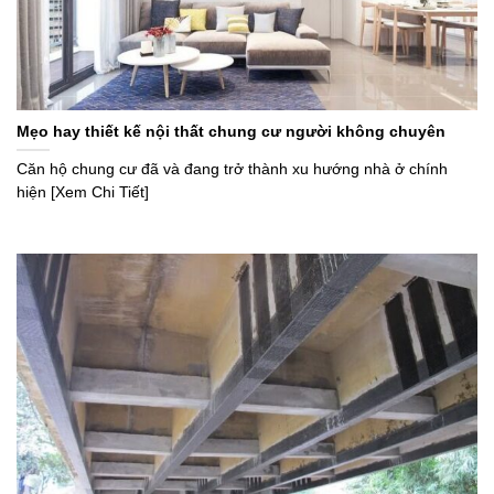
Mẹo hay thiết kế nội thất chung cư người không chuyên
Căn hộ chung cư đã và đang trở thành xu hướng nhà ở chính
hiện [Xem Chi Tiết]