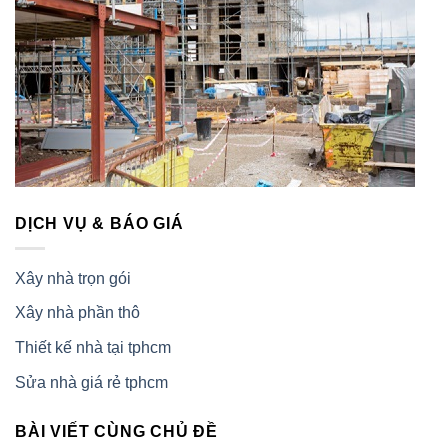
DỊCH VỤ & BÁO GIÁ
Xây nhà trọn gói
Xây nhà phần thô
Thiết kế nhà tại tphcm
Sửa nhà giá rẻ tphcm
BÀI VIẾT CÙNG CHỦ ĐỀ