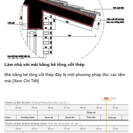
Làm nhà với mái bằng bê tông cốt thép
Mái bằng bê tông cốt thép đây là một phương pháp đúc các tấm
mái [Xem Chi Tiết]