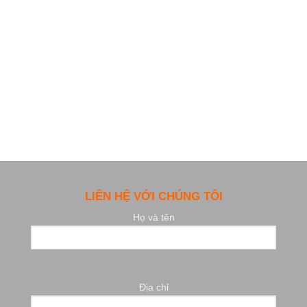
LIÊN HỆ VỚI CHÚNG TÔI
Họ và tên
Địa chỉ