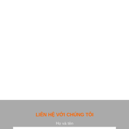
LIÊN HỆ VỚI CHÚNG TÔI
Họ và tên