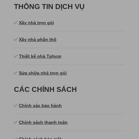
THÔNG TIN DỊCH VỤ
✅
Xây nhà trọn gói
✅
Xây nhà phần thô
✅
Thiết kế nhà Tphcm
✅
Sửa chữa nhà trọn gói
CÁC CHÍNH SÁCH
✅
Chính sác bảo hành
✅
Chính sách thanh toán
✅
Chính sách bảo mật