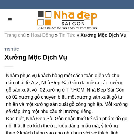
Skip
to
content
Trang chủ
»
Hoạt Động
»
Tin Tức
»
Xưởng Mộc Dịch Vụ
TIN TỨC
Xưởng Mộc Dịch Vụ
Nhằm phục vụ khách hàng một cách toàn diện và chu
đáo nhất từ A-Z, Nhà Đẹp Sài Gòn đã mở ra các xưởng
gỗ sản xuất với 02 xưởng ở TP.HCM. Nhà Đẹp Sài Gòn
có 02 xưởng gỗ chuyên biệt, một xưởng sản xuất gỗ tự
nhiên và một xưởng sản xuất gỗ công nghiệp. Mỗi xưởng
sẽ đáp ứng một nhu cầu thị trường riêng.
Đặc biệt, Nhà Đẹp Sài Gòn nhận thiết kế sản phẩm đồ gỗ
nội thất theo kích thước, kiểu dáng, mẫu mã, ý tưởng
theo ý khách hàng sao cho phù hợp với sở thích, tính