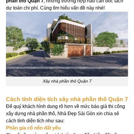
phần thô Quận 7
, những trường hợp nào cần bóc tách
dự toán chi phí. Cùng tìm hiểu vấn đề này nhé!
Xây nhà phần thô Quận 7
Cách tính diện tích xây nhà phần thô Quận 7
Để quý khách hình dung rõ hơn về mức báo giá thi công
xây dựng nhà phần thô, Nhà Đẹp Sài Gòn xin chia sẻ
cách tính diện tích như sau:
Phần gia cố nền đất yếu