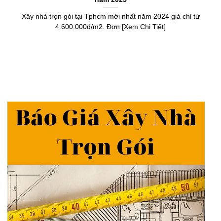
Xây nhà trọn gói tại Tphcm mới nhất năm 2024 giá chỉ từ
4.600.000đ/m2. Đơn [Xem Chi Tiết]