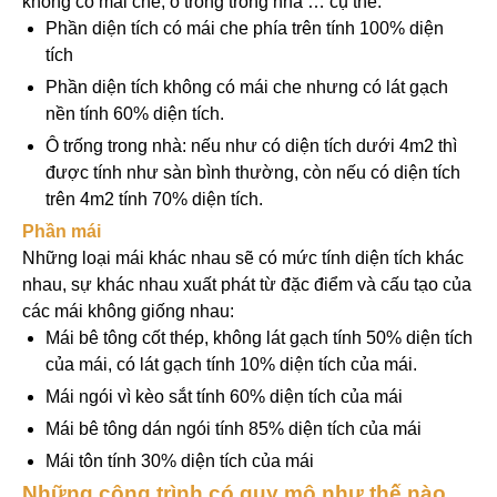
không có mái che, ô trống trong nhà … cụ thể:
Phần diện tích có mái che phía trên tính 100% diện
tích
Phần diện tích không có mái che nhưng có lát gạch
nền tính 60% diện tích.
Ô trống trong nhà: nếu như có diện tích dưới 4m2 thì
được tính như sàn bình thường, còn nếu có diện tích
trên 4m2 tính 70% diện tích.
Phần mái
Những loại mái khác nhau sẽ có mức tính diện tích khác
nhau, sự khác nhau xuất phát từ đặc điểm và cấu tạo của
các mái không giống nhau:
Mái bê tông cốt thép, không lát gạch tính 50% diện tích
của mái, có lát gạch tính 10% diện tích của mái.
Mái ngói vì kèo sắt tính 60% diện tích của mái
Mái bê tông dán ngói tính 85% diện tích của mái
Mái tôn tính 30% diện tích của mái
Những công trình có quy mô như thế nào