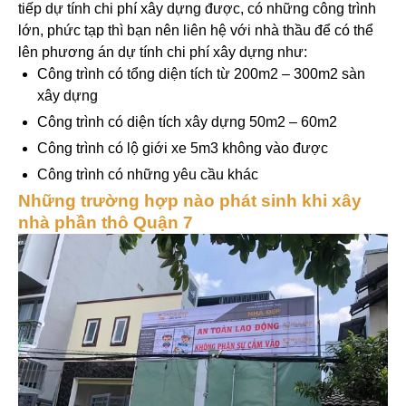
tiếp dự tính chi phí xây dựng được, có những công trình
lớn, phức tạp thì bạn nên liên hệ với nhà thầu để có thể
lên phương án dự tính chi phí xây dựng như:
Công trình có tổng diện tích từ 200m2 – 300m2 sàn
xây dựng
Công trình có diện tích xây dựng 50m2 – 60m2
Công trình có lộ giới xe 5m3 không vào được
Công trình có những yêu cầu khác
Những trường hợp nào phát sinh khi xây
nhà phần thô Quận 7