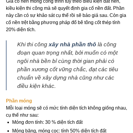
Gia cố nền móng công trình tùy theo điều kiện đất nền,
kiều kiện thi công mà sẽ quyết định gia cố nền đất. Phần
này cần có sự khảo sát cụ thể rồi sẽ báo giá sau. Còn gia
cố nền trệt bằng phương pháp đổ bê tông cốt thép tính
20% diện tích.
Khi thi công
xây nhà phần thô
là công
đoạn quan trọng nhất, bởi muốn có một
ngôi nhà bền bỉ cùng thời gian phải có
phần xương cốt vững chắc, đạt các tiêu
chuẩn về xây dựng nhà cũng như các
điều kiện khác.
Phần móng
Mỗi loại móng sẽ có mức tính diện tích không giống nhau,
cụ thể như sau:
Móng đơn tính: 30 % diện tích đất
Móng băng, móng cọc: tính 50% diện tích đất