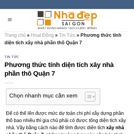
Skip
to
content
Trang chủ
»
Hoạt Động
»
Tin Tức
»
Phương thức tính
diện tích xây nhà phần thô Quận 7
TIN TỨC
Phương thức tính diện tích xây nhà
phần thô Quận 7
Chọn nhanh mục cần xem
Để có thể lên được mức dự toán chi phí xây dựng phần
thô bao nhiêu thì gia chủ phải có được tổng diện tích xây
nhà. Vậy bằng cách nào để tính được diện tích
xây nhà