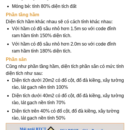
Móng bè: tính 80% diện tích đất
Phần tầng hầm
Diện tích hầm khác nhau sẽ có cách tính khác nhau:
Với hầm có độ sâu nhỏ hơn 1.5m so với code đỉnh
ram hầm tính 150% diện tích.
Với hầm có độ sâu nhỏ hơn 2.0m so với code đỉnh
ram hầm tính 180% diện tích.
Phần sân
Cũng như phần tầng hầm, diện tích phần sân có mức tính
diện tích như sau:
Diện tích dưới 20m2 có đổ cột, đổ đà kiềng, xây tường
rào, lát gạch nền tính 100%
Diện tích dưới 40m2 có đổ cột, đổ đà kiềng, xây tường
rào, lát gạch nền tính 70%
Diện tích trên 40% có đổ cột, đổ đà kiềng, xây tường
rào, lát gạch nền tính 50%