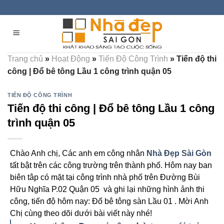
Skip
to
content
Trang chủ
»
Hoạt Động
»
Tiến Độ Công Trình
»
Tiến độ thi
công | Đổ bê tông Lầu 1 công trình quận 05
TIẾN ĐỘ CÔNG TRÌNH
Tiến độ thi công | Đổ bê tông Lầu 1 công
trình quận 05
Chào Anh chị, Các anh em công nhân
Nhà Đẹp Sài Gòn
tất bật trên các công trường trên thành phố. Hôm nay ban
biên tâp có mặt tại công trình nhà phố trên Đường Bùi
Hữu Nghĩa P.02 Quận 05 và ghi lại những hình ảnh thi
công, tiến độ hôm nay: Đổ bê tông sàn Lầu 01 . Mời Anh
Chị cùng theo dõi dưới bài viết này nhé!