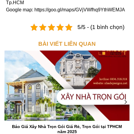
Tp.HCM
Google map: https://goo.gl/maps/GVjVWfhq9YthWEMJA
5/5 - (1 bình chọn)
BÀI VIẾT LIÊN QUAN
Báo Giá Xây Nhà Trọn Gói Giá Rẻ, Trọn Gói tại TPHCM
năm 2025