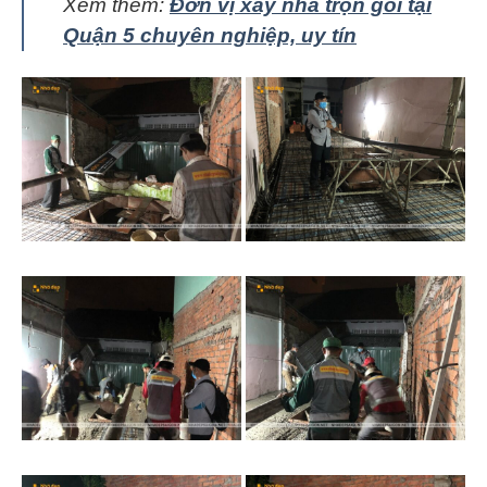
Xem thêm:
Đơn vị xây nhà trọn gói tại
Quận 5 chuyên nghiệp, uy tín