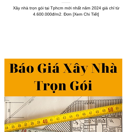
Xây nhà trọn gói tại Tphcm mới nhất năm 2024 giá chỉ từ
4.600.000đ/m2. Đơn [Xem Chi Tiết]