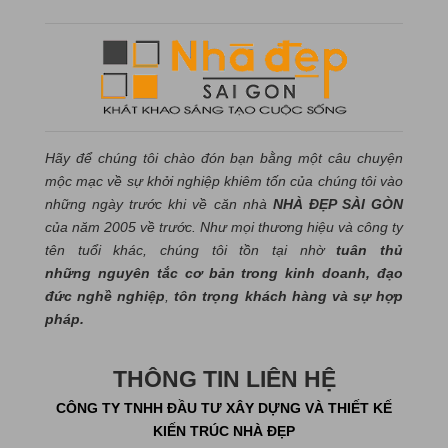
Hãy để chúng tôi chào đón bạn bằng một câu chuyện
mộc mạc về sự khởi nghiệp khiêm tốn của chúng tôi vào
những ngày trước khi về căn nhà
NHÀ ĐẸP SÀI GÒN
của năm 2005 về trước. Như mọi thương hiệu và công ty
tên tuổi khác, chúng tôi tồn tại nhờ
tuân thủ
những nguyên tắc cơ bản trong kinh doanh, đạo
đức nghề nghiệp
,
tôn trọng khách hàng và sự hợp
pháp.
THÔNG TIN LIÊN HỆ
CÔNG TY TNHH ĐẦU TƯ XÂY DỰNG VÀ THIẾT KẾ
KIẾN TRÚC NHÀ ĐẸP