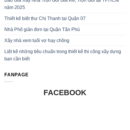
Báo Giá Xây Nhà Trọn Gói Giá Rẻ, Trọn Gói tại TPHCM
năm 2025
Thiết kế biệt thự Chị Thanh tại Quận 07
Nhà Phố giản đơn tại Quận Tân Phú
Xây nhà xem tuổi vợ hay chồng
Liệt kê những tiêu chuẩn trong thiết kế thi công xây dựng
bạn cần biết
FANPAGE
FACEBOOK