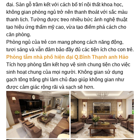
đại. Sàn gỗ trầm kết với cách bố trí nội thất khoa học,
không gian phòng ngủ trở nên thanh thoát với sắc màu
thanh lịch. Tường được treo nhiều bức ảnh nghệ thuật
tạo hiệu ứng thẩm mỹ cao, vừa tạo điểm phá cách cho
căn phòng.
Phòng ngủ của trẻ con mang phong cách năng động,
tươi sáng và vẫn đảm bảo đầy đủ các tiện ích cho con trẻ.
Phòng tắm nhà phố hiện đại Q.Bình Thạnh anh Hảo
Tích hợp phòng tắm kết hợp vệ sinh chung tiện cho việc
sinh hoạt chung của mọi người. Không gian sử dụng
gạch tông trắng ghi làm chủ đạo giúp không gian như
được cảm giác rộng rãi và sạch sẽ hơn.