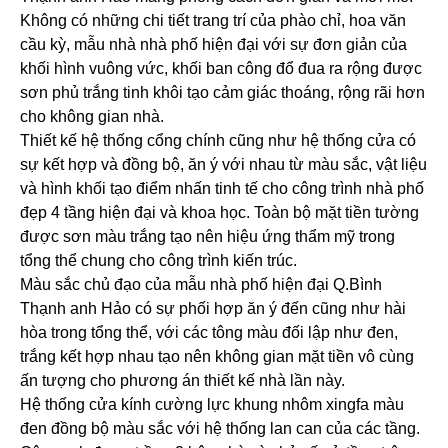
Không có những chi tiết trang trí của phào chỉ, hoa văn
cầu kỳ, mẫu nhà nhà phố hiện đại với sự đơn giản của
khối hình vuông vức, khối ban công đổ đua ra rộng được
sơn phủ trắng tinh khôi tạo cảm giác thoáng, rộng rãi hơn
cho không gian nhà.
Thiết kế hệ thống cổng chính cũng như hệ thống cửa có
sự kết hợp và đồng bộ, ăn ý với nhau từ màu sắc, vật liệu
và hình khối tạo điểm nhấn tinh tế cho công trình nhà phố
đẹp 4 tầng hiện đại và khoa học. Toàn bộ mặt tiền tường
được sơn màu trắng tạo nên hiệu ứng thẩm mỹ trong
tổng thể chung cho công trình kiến trúc.
Màu sắc chủ đạo của mẫu nhà phố hiện đại Q.Bình
Thạnh anh Hảo có sự phối hợp ăn ý đến cũng như hài
hòa trong tổng thể, với các tông màu đối lập như đen,
trắng kết hợp nhau tạo nên không gian mặt tiền vô cùng
ấn tượng cho phương án thiết kế nhà lần này.
Hệ thống cửa kính cường lực khung nhôm xingfa màu
đen đồng bộ màu sắc với hệ thống lan can của các tầng.