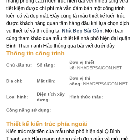
mang phong cách kiến trúc hiện đại với nhiều tầng vừa
tiết kiệm được chi phí mà vẫn đảm bản một công trình
kiên cố và đẹp mắt. Đây cũng là mẫu thiết kế kiến trúc
được khách hàng quan tâm hàng đầu khi lựa chọn dịch
vụ thiết kế và thi công tại
Nhà Đẹp Sài Gòn
. Mời bạn
cùng tham khảo qua mẫu thiết kế nhà phố hiện đại quận
Bình Thạnh anh Hảo thông qua bài viết dưới đây.
Thông tin công trình
Đơn vị thiết
Chủ đầu tư:
Số tầng:
kế:
NHADEPSAIGON.NET
Đơn vị thi
Địa chỉ:
Mặt tiền:
công:
NHADEPSAIGON.NET
Diện tích xây
Loại hình:
Hình thức thầu:
dựng:
Công năng sử dụng:
Thiết kế kiến trúc phía ngoài
Kiến trúc mặt tiền của mẫu nhà phố hiện đại Q.Bình
Thạnh anh Hảo mang phong cách đơn giản và mới mẻ.