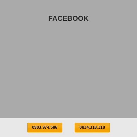
FACEBOOK
0903.974.586
0834.318.318