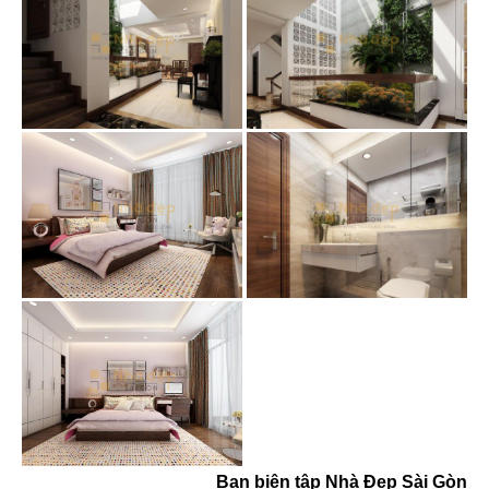
Ban biên tập Nhà Đẹp Sài Gòn