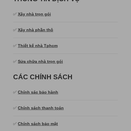
✅
Xây nhà trọn gói
✅
Xây nhà phần thô
✅
Thiết kế nhà Tphcm
✅
Sửa chữa nhà trọn gói
CÁC CHÍNH SÁCH
✅
Chính sác bảo hành
✅
Chính sách thanh toán
✅
Chính sách bảo mật