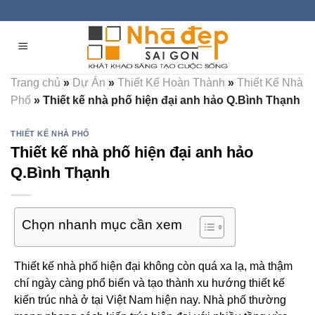
Skip
to
content
Trang chủ
»
Dự Án
»
Thiết Kế Hoàn Thành
»
Thiết Kế Nhà
Phố
»
Thiết kế nhà phố hiện đại anh hảo Q.Bình Thạnh
THIẾT KẾ NHÀ PHỐ
Thiết kế nhà phố hiện đại anh hảo
Q.Bình Thạnh
Chọn nhanh mục cần xem
Thiết kế nhà phố hiện đại không còn quá xa lạ, mà thậm
chí ngày càng phổ biến và tạo thành xu hướng thiết kế
kiến trúc nhà ở tại Việt Nam hiện nay. Nhà phố thường