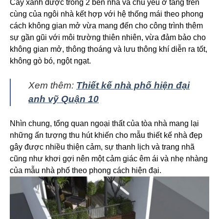
Cây xanh được trồng 2 bên nhà và chủ yếu ở tầng trên
cùng của ngôi nhà kết hợp với hệ thống mái theo phong
cách không gian mở vừa mang đến cho công trình thêm
sự gần gũi với môi trường thiên nhiên, vừa đảm bảo cho
không gian mở, thông thoáng và lưu thông khí diễn ra tốt,
không gò bó, ngột ngạt.
Xem thêm:
Thiết kế nhà phố hiện đại
anh vỹ Quận 10
Nhìn chung, tổng quan ngoại thất của tòa nhà mang lại
những ấn tượng thu hút khiến cho mẫu thiết kế nhà đẹp
gây được nhiều thiện cảm, sự thanh lịch và trang nhã
cũng như khơi gợi nên một cảm giác êm ái và nhẹ nhàng
của mẫu nhà phố theo phong cách hiện đại.