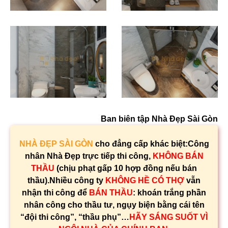
Ban biên tập Nhà Đẹp Sài Gòn
NHÀ ĐẸP SÀI GÒN
cho đẳng cấp khác biệt:Công
nhân Nhà Đẹp trực tiếp thi công,
KHÔNG BÁN
THẦU
(chịu phạt gấp 10 hợp đồng nếu bán
thầu).Nhiều công ty
KHÔNG HỀ CÓ THỢ
vẫn
nhận thi công để
BÁN THẦU
: khoán trắng phần
nhân công cho thầu tư, ngụy biện bằng cái tên
“đội thi công”, “thầu phụ”…
HÃY SÁNG SUỐT VÌ