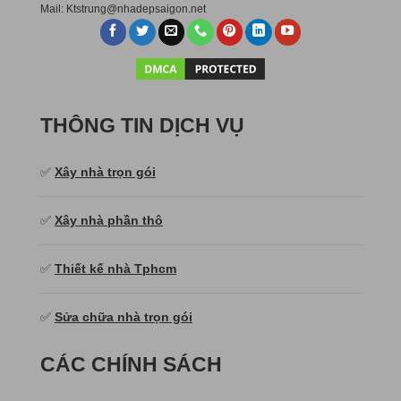
Mail:
Ktstru
ng@nhadepsaigon.net
THÔNG TIN DỊCH VỤ
✅
Xây nhà trọn gói
✅
Xây nhà phần thô
✅
Thiết kế nhà Tphcm
✅
Sửa chữa nhà trọn gói
CÁC CHÍNH SÁCH