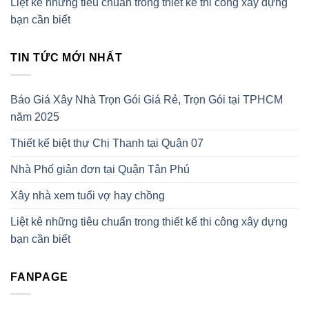
Liệt kê những tiêu chuẩn trong thiết kế thi công xây dựng
bạn cần biết
TIN TỨC MỚI NHẤT
Báo Giá Xây Nhà Trọn Gói Giá Rẻ, Trọn Gói tại TPHCM
năm 2025
Thiết kế biệt thự Chị Thanh tại Quận 07
Nhà Phố giản đơn tại Quận Tân Phú
Xây nhà xem tuổi vợ hay chồng
Liệt kê những tiêu chuẩn trong thiết kế thi công xây dựng
bạn cần biết
FANPAGE