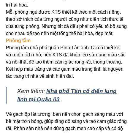
trí hài hòa.
Mỗi phòng ngủ được KTS thiết kế theo một cách riêng,
theo sở thích của từng người cũng như diện tích thực tế
của từng phòng. Nhưng tất cả đều phải có yếu tố bổ sung
cho nhau để tạo nên một tổng thể hài hòa, đẹp mắt.
Phòng tắm
Phòng tắm nhà phố quận Bình Tân anh Tài có thiết kế
với diện tích nhỏ, nên KTS đã khéo léo sử dụng màu sắc
và nội thất để tạo thêm cảm giác rộng rãi, thông thoáng.
Kết hợp màu trắng và các gam màu trung tính là nguyên
tắc trang trí nhà vệ sinh hiện đại.
Xem thêm:
Nhà phố Tân cổ điển lung
linh tại Quận 03
Về gạch ốp lát tường, bạn nên chọn gạch sáng màu với
bề mặt trơn bóng, giúp tăng độ sáng và tạo cảm giác rộng
rãi. Phần sàn nhà nên dùng gạch men cao cấp và có độ