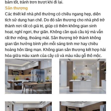
bám tốt, tránh trơn trượt khi đi lại.
Sân thượng
Các thiết kế nhà phố thường có chiều ngang hẹp, diện
tích sử dụng hạn chế. Do đó sân thượng cho nhà phố trở
thành nơi rất có giá trị, giúp có thêm không gian sinh
hoạt, nghỉ ngơi, thư giãn. Không cần quá cầu kỳ mà vẫn
rất thơ mộng, thoáng mát. Sân thượng trở thành không
gian tận hưởng bình yên mỗi sáng tinh mơ hay chiều
hoàng hôn lãng mạn. Không gian sân thượng kết hợp hài
hòa giữa màu xanh của cây cỏ và màu nâu gỗ thô mộc.