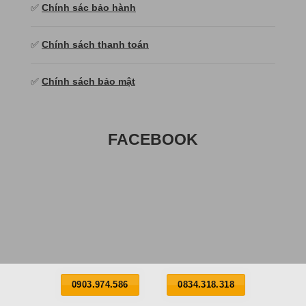
✅
Chính sác bảo hành
✅
Chính sách thanh toán
✅
Chính sách bảo mật
FACEBOOK
0903.974.586
0834.318.318