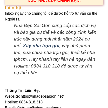
NGÔI NHÀ CỦA CHÍNH BẠN.
Liên hệ
Inbox ngay cho chúng tôi để được hỗ trợ tư vấn cụ thể!
Ngoài ra,
Nhà Đẹp Sài Gòn cung cấp các dịch vụ
và báo giá cụ thể về các công trình kiến
trúc xây dựng mới nhất năm 2024 cụ
thể:
Xây nhà trọn gói
, xây nhà phần
thô, sửa chữa nhà trọn gói, thiết kế nhà
tphcm. Hãy nhanh tay liên hệ ngay đến
Hotline: 0834.318.318 để được tư vấn
cụ thể nhé!
– – – – – – – – – –
Thông Tin Liên Hệ:
Website: https://nhadepsaigon.net/
Hotline: 0834.318.318
Email: Ktstrung@nhadepsaigon.net