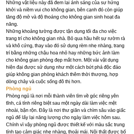
Những vật liệu này đã đem lại ánh sáng của sự hứng
khởi và niềm vui cho không gian, bên cạnh đó còn giúp
tăng độ mở và độ thoáng cho không gian sinh hoạt đa
năng.
Những khoảng tường được tận dụng tối đa cho việc
trang trí cho không gian nhà. Bỏ qua hầu hết sự rườm rà
và khô cứng, thay vào đó sử dụng rèm nhẹ nhàng, trang
trí bằng những chậu hoa nhỏ hay những bức ảnh làm
cho không gian phòng đẹp mắt hơn. Một vài vật dụng
hiện đại được sử dụng như một cách bứt phá độc đáo
giúp không gian phòng khách thêm thời thượng, hợp
dòng chảy và cuộc sống đô thị hơn.
Phòng ngủ
Phòng ngủ là nơi mỗi thành viên tìm về góc riêng yên
tĩnh, cá tính riêng biệt sau một ngày dài làm việc mệt
nhoài, bận rộn. Đây là nơi thư giãn và chìm sâu vào giấc
ngủ để lấy lại năng lượng cho ngày làm việc hôm sau.
Chính vì vậy phòng ngủ được thiết kế với màu sắc trung
tính tạo cảm giác nhẹ nhàng, thoải mái. Nội thất được bố