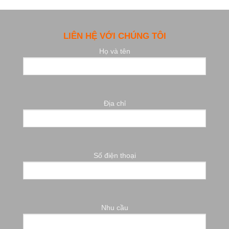
LIÊN HỆ VỚI CHÚNG TÔI
Họ và tên
Địa chỉ
Số điện thoại
Nhu cầu