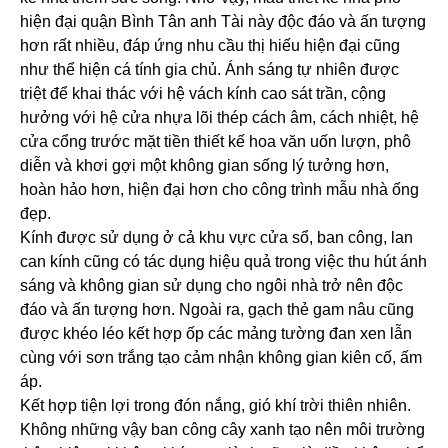
hiện đại quận Bình Tân anh Tài này độc đáo và ấn tượng
hơn rất nhiều, đáp ứng nhu cầu thị hiếu hiện đại cũng
như thể hiện cá tính gia chủ. Ánh sáng tự nhiên được
triệt để khai thác với hệ vách kính cao sát trần, cộng
hưởng với hệ cửa nhựa lõi thép cách âm, cách nhiệt, hệ
cửa cổng trước mặt tiền thiết kế hoa văn uốn lượn, phô
diễn và khơi gợi một không gian sống lý tưởng hơn,
hoàn hảo hơn, hiện đại hơn cho công trình mẫu nhà ống
đẹp.
Kính được sử dụng ở cả khu vực cửa sổ, ban công, lan
can kính cũng có tác dụng hiệu quả trong việc thu hút ánh
sáng và không gian sử dụng cho ngôi nhà trở nên độc
đáo và ấn tượng hơn. Ngoài ra, gạch thẻ gam nâu cũng
được khéo léo kết hợp ốp các mảng tường đan xen lẫn
cùng với sơn trắng tạo cảm nhận không gian kiên cố, ấm
áp.
Kết hợp tiện lợi trong đón nắng, gió khí trời thiên nhiên.
Không những vậy ban công cây xanh tạo nên môi trường