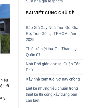
Sửa nhà giá rẻ tphcm
BÀI VIẾT CÙNG CHỦ ĐỀ
Báo Giá Xây Nhà Trọn Gói Giá
Rẻ, Trọn Gói tại TPHCM năm
2025
Thiết kế biệt thự Chị Thanh tại
Quận 07
Nhà Phố giản đơn tại Quận Tân
Phú
Xây nhà xem tuổi vợ hay chồng
nhiều
iện rõ
Liệt kê những tiêu chuẩn trong
thiết kế thi công xây dựng bạn
rọng
cần biết