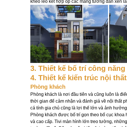
khéo léo kết hợp ốp các mảng tường đan xen lẫ
3. Thiết kế bố trí công năng
4. Thiết kế kiến trúc nội thấ
Phòng khách
Phòng khách là nơi đầu tiên và cũng luôn là đi
thời gian để cảm nhận và đánh giá về nội thất p
cá tính gia chủ cũng là lợi thế lớn và ảnh hưởn
Phòng khách được bố trí gọn theo bố cục khoa
và cao cấp. Tivi màn hình lớn treo tường, những 