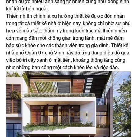
nhận được nhiều ánh sáng tự nhiên cũng như dòng sinh
khí tốt từ bên ngoài.
Thiên nhiên chính là xu hướng thiết kế được đón nhận
trong tất cả thiết kế nhà ở hiện nay, không chỉ nhờ sự phù
hợp về màu sắc, thẩm mỹ trong kiến trúc mà thiên nhiên
còn mang đến một không gian trong lành, mát mẻ đảm
bảo sức khỏe cho các thành viên trong gia đình. Thiết kế
nhà phố Quận 07 chú Vinh này đã ứng dụng điều đó qua
việc bố trí cây xanh ở mặt tiền, khoảng thông tầng cũng
như những ban công một cách khéo léo và độc đáo.