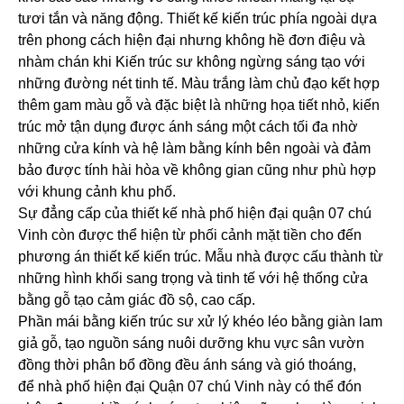
tươi tắn và năng động. Thiết kế kiến trúc phía ngoài dựa
trên phong cách hiện đại nhưng không hề đơn điệu và
nhàm chán khi Kiến trúc sư không ngừng sáng tạo với
những đường nét tinh tế. Màu trắng làm chủ đạo kết hợp
thêm gam màu gỗ và đặc biệt là những họa tiết nhỏ, kiến
trúc mở tận dụng được ánh sáng một cách tối đa nhờ
những cửa kính và hệ làm bằng kính bên ngoài và đảm
bảo được tính hài hòa về không gian cũng như phù hợp
với khung cảnh khu phố.
Sự đẳng cấp của thiết kế nhà phố hiện đại quận 07 chú
Vinh còn được thể hiện từ phối cảnh mặt tiền cho đến
phương án thiết kế kiến trúc. Mẫu nhà được cấu thành từ
những hình khối sang trọng và tinh tế với hệ thống cửa
bằng gỗ tạo cảm giác đồ sộ, cao cấp.
Phần mái bằng kiến trúc sư xử lý khéo léo bằng giàn lam
giả gỗ, tạo nguồn sáng nuôi dưỡng khu vực sân vườn
đồng thời phân bổ đồng đều ánh sáng và gió thoáng,
để nhà phố hiện đại Quận 07 chú Vinh này có thể đón