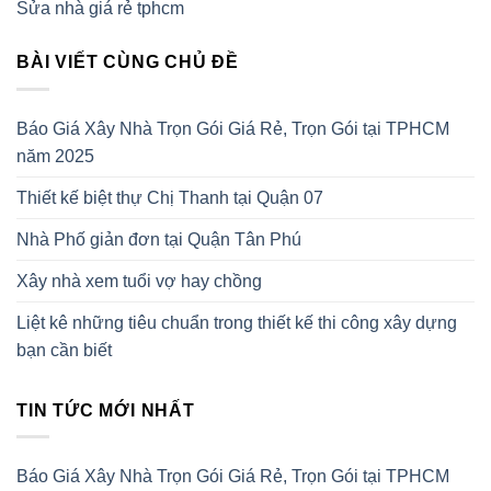
Sửa nhà giá rẻ tphcm
BÀI VIẾT CÙNG CHỦ ĐỀ
Báo Giá Xây Nhà Trọn Gói Giá Rẻ, Trọn Gói tại TPHCM
năm 2025
Thiết kế biệt thự Chị Thanh tại Quận 07
Nhà Phố giản đơn tại Quận Tân Phú
Xây nhà xem tuổi vợ hay chồng
Liệt kê những tiêu chuẩn trong thiết kế thi công xây dựng
bạn cần biết
TIN TỨC MỚI NHẤT
Báo Giá Xây Nhà Trọn Gói Giá Rẻ, Trọn Gói tại TPHCM