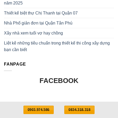
năm 2025
Thiết kế biệt thự Chị Thanh tại Quận 07
Nhà Phố giản đơn tại Quận Tân Phú
Xây nhà xem tuổi vợ hay chồng
Liệt kê những tiêu chuẩn trong thiết kế thi công xây dựng
bạn cần biết
FANPAGE
FACEBOOK
0903.974.586
0834.318.318