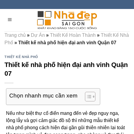
Skip
to
content
Trang chủ
»
Dự Án
»
Thiết Kế Hoàn Thành
»
Thiết Kế Nhà
Phố
»
Thiết kế nhà phố hiện đại anh vinh Quận 07
THIẾT KẾ NHÀ PHỐ
Thiết kế nhà phố hiện đại anh vinh Quận
07
Chọn nhanh mục cần xem
Nếu như biệt thự cổ điển mang đến vẻ đẹp nguy nga,
lộng lẫy và gợi cảm giác đồ sộ thì những mẫu thiết kế
nhà phố phong cách hiện đại gần gũi thiên nhiên lại toát