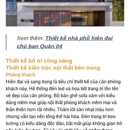
Xem thêm:
Thiết kế nhà phố hiện đại
chú ban Quận 04
Thiết kế bố trí công năng
Thiết kế kiến trúc nội thất bên trong
Phòng khách
Hiện đại và sang trọng là tiêu chí thiết kế của căn phòng
khách này. Hệ thống đèn led và họa tiết trang trí tôn lên
vẻ đẹp của căn phòng. Bộ bàn ghế sofa xám với kiểu
dáng mềm mại giúp nội thất phòng khách mềm mại và
thân thiện hơn rất nhiều. Thảm lót sàn nhạt màu hơn
nhưng vẫn tạo nên tổng thể hài hòa. Đèn trang trí treo
tường có kiểu dáng độc đáo, bắt mắt giúp không gian trở