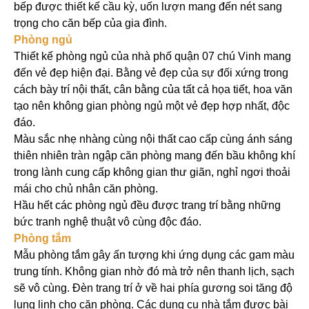
bếp được thiết kế cầu kỳ, uốn lượn mang đến nét sang
trọng cho căn bếp của gia đình.
Phòng ngủ
Thiết kế phòng ngủ của nhà phố quận 07 chú Vinh mang
đến vẻ đẹp hiện đại. Bằng vẻ đẹp của sự đối xứng trong
cách bày trí nội thất, cân bằng của tất cả họa tiết, hoa văn
tạo nên không gian phòng ngủ một vẻ đẹp hợp nhất, độc
đáo.
Màu sắc nhẹ nhàng cùng nội thất cao cấp cùng ánh sáng
thiên nhiên tràn ngập căn phòng mang đến bầu không khí
trong lành cung cấp không gian thư giãn, nghỉ ngơi thoải
mái cho chủ nhân căn phòng.
Hầu hết các phòng ngủ đều được trang trí bằng những
bức tranh nghệ thuật vô cùng độc đáo.
Phòng tắm
Mẫu phòng tắm gây ấn tượng khi ứng dụng các gam màu
trung tính. Không gian nhờ đó mà trở nên thanh lịch, sạch
sẽ vô cùng. Đèn trang trí ở về hai phía gương soi tăng độ
lung linh cho căn phòng. Các dụng cụ nhà tắm được bài