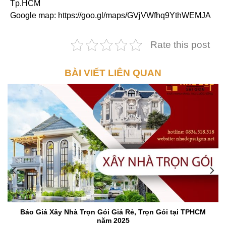
Tp.HCM
Google map: https://goo.gl/maps/GVjVWfhq9YthWEMJA
Rate this post
BÀI VIẾT LIÊN QUAN
Báo Giá Xây Nhà Trọn Gói Giá Rẻ, Trọn Gói tại TPHCM
năm 2025