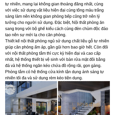
tự nhiên, mang lại không gian thoáng đãng nhất, cùng
với việc sử dụng vật liệu hiện đại cùng tông màu trắng
sáng làm nên không gian phòng bếp cũng trở nên lý
tưởng cho người sử dụng. Đặc biệt, Nội thất phòng ăn
sang trọng với bộ ghế kiểu cách cùng đèn chùm độc đáo
tạo nên sự mới lạ cho căn phòng.
Thiết kế nội thất phòng ngủ sử dụng chất liệu gỗ tự nhiên
giúp căn phòng ấm áp, gần gũi hơn bao giờ hết. Còn đối
với nội thất phòng tắm thì cực kỳ hiện đại và cao cấp
nhất, hệ thống thiết bị vệ sinh với bàn rửa mặt đôi bằng
đá và hệ thống ngăn kéo chứa đồ rộng rãi, gọn gàng.
Phòng tắm có hệ thống cửa kính tận dụng ánh sáng tự
nhiên tối đa và sử dụng rèm kéo tiện dụng.