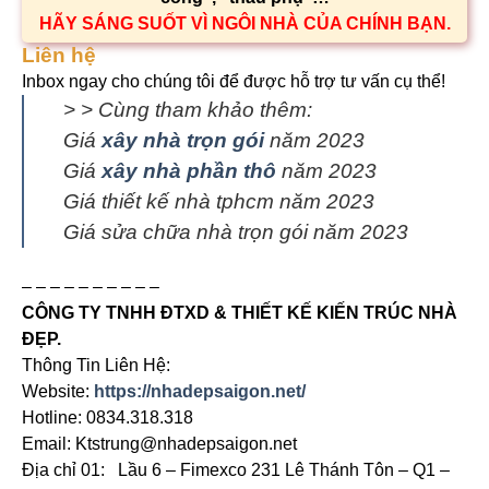
HÃY SÁNG SUỐT VÌ NGÔI NHÀ CỦA CHÍNH BẠN.
Liên hệ
Inbox ngay cho chúng tôi để được hỗ trợ tư vấn cụ thể!
> > Cùng tham khảo thêm:
Giá
xây nhà trọn gói
năm 2023
Giá
xây nhà phần thô
năm 2023
Giá thiết kế nhà tphcm năm 2023
Giá sửa chữa nhà trọn gói năm 2023
– – – – – – – – – –
CÔNG TY TNHH ĐTXD & THIẾT KẾ KIẾN TRÚC NHÀ
ĐẸP.
Thông Tin Liên Hệ:
Website:
https://nhadepsaigon.net/
Hotline: 0834.318.318
Email: Ktstrung@nhadepsaigon.net
Địa chỉ 01: Lầu 6 – Fimexco 231 Lê Thánh Tôn – Q1 –