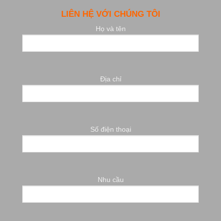
LIÊN HỆ VỚI CHÚNG TÔI
Họ và tên
Địa chỉ
Số điện thoại
Nhu cầu