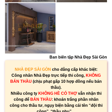
Ban biên tập Nhà Đẹp Sài Gòn
NHÀ ĐẸP SÀI GÒN
cho đẳng cấp khác biệt:
Công nhân Nhà Đẹp trực tiếp thi công,
KHÔNG
BÁN THẦU
(chịu phạt gấp 10 hợp đồng nếu bán
thầu).
Nhiều công ty
KHÔNG HỀ CÓ THỢ
vẫn nhận thi
công để
BÁN THẦU
: khoán trắng phần nhân
công cho thầu tư, ngụy biện bằng cái tên “đội thi
công”, “thầu phụ”…