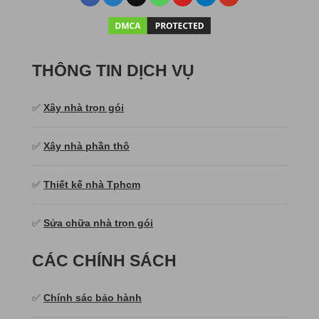
THÔNG TIN DỊCH VỤ
✅
Xây nhà trọn gói
✅
Xây nhà phần thô
✅
Thiết kế nhà Tphcm
✅
Sửa chữa nhà trọn gói
CÁC CHÍNH SÁCH
✅
Chính sác bảo hành