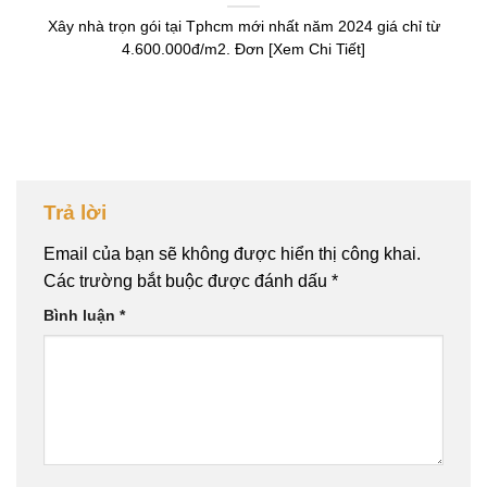
Xây nhà trọn gói tại Tphcm mới nhất năm 2024 giá chỉ từ
4.600.000đ/m2. Đơn [Xem Chi Tiết]
Trả lời
Email của bạn sẽ không được hiển thị công khai.
Các trường bắt buộc được đánh dấu
*
Bình luận
*