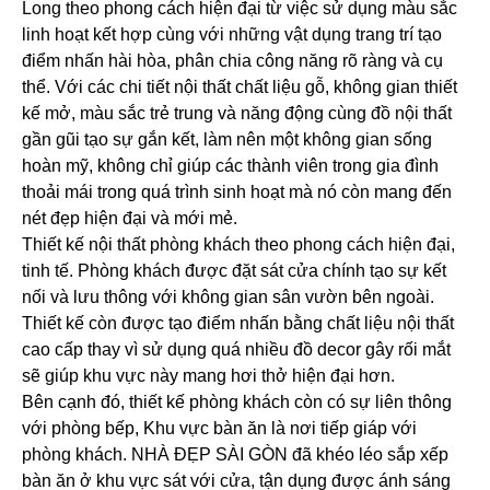
Long theo phong cách hiện đại từ việc sử dụng màu sắc
linh hoạt kết hợp cùng với những vật dụng trang trí tạo
điểm nhấn hài hòa, phân chia công năng rõ ràng và cụ
thể. Với các chi tiết nội thất chất liệu gỗ, không gian thiết
kế mở, màu sắc trẻ trung và năng động cùng đồ nội thất
gần gũi tạo sự gắn kết, làm nên một không gian sống
hoàn mỹ, không chỉ giúp các thành viên trong gia đình
thoải mái trong quá trình sinh hoạt mà nó còn mang đến
nét đẹp hiện đại và mới mẻ.
Thiết kế nội thất phòng khách theo phong cách hiện đại,
tinh tế. Phòng khách được đặt sát cửa chính tạo sự kết
nối và lưu thông với không gian sân vườn bên ngoài.
Thiết kế còn được tạo điểm nhấn bằng chất liệu nội thất
cao cấp thay vì sử dụng quá nhiều đồ decor gây rối mắt
sẽ giúp khu vực này mang hơi thở hiện đại hơn.
Bên cạnh đó, thiết kế phòng khách còn có sự liên thông
với phòng bếp, Khu vực bàn ăn là nơi tiếp giáp với
phòng khách. NHÀ ĐẸP SÀI GÒN đã khéo léo sắp xếp
bàn ăn ở khu vực sát với cửa, tận dụng được ánh sáng