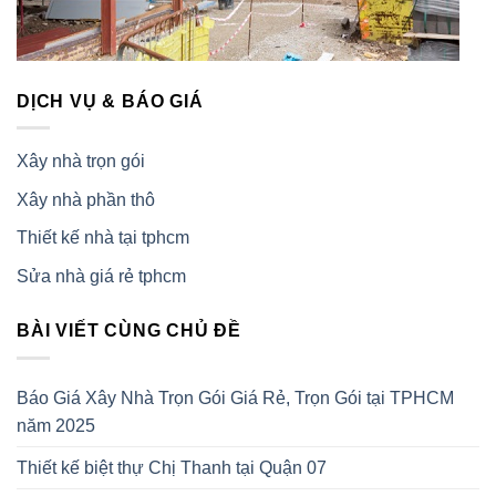
DỊCH VỤ & BÁO GIÁ
Xây nhà trọn gói
Xây nhà phần thô
Thiết kế nhà tại tphcm
Sửa nhà giá rẻ tphcm
BÀI VIẾT CÙNG CHỦ ĐỀ
Báo Giá Xây Nhà Trọn Gói Giá Rẻ, Trọn Gói tại TPHCM
năm 2025
Thiết kế biệt thự Chị Thanh tại Quận 07