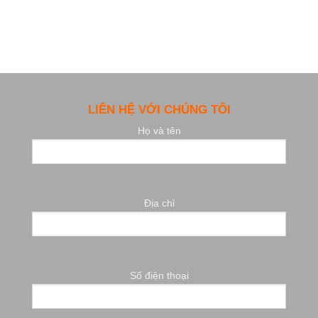
LIÊN HỆ VỚI CHÚNG TÔI
Họ và tên
Địa chỉ
Số điện thoại