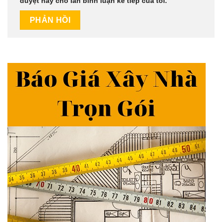
duyệt này cho lần bình luận kế tiếp của tôi.