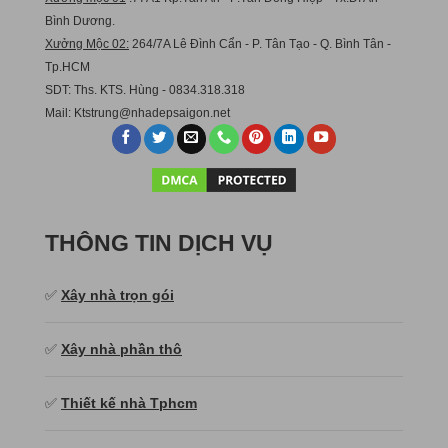
Bình Dương.
Xưởng Mộc 02:
264/7A Lê Đình Cẩn - P. Tân Tạo - Q. Bình Tân -
Tp.HCM
SDT: Ths. KTS. Hùng - 0834.318.318
Mail:
Ktstru
ng@nhadepsaigon.net
THÔNG TIN DỊCH VỤ
✅
Xây nhà trọn gói
✅
Xây nhà phần thô
✅
Thiết kế nhà Tphcm