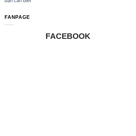
bạn cần biết
FANPAGE
FACEBOOK