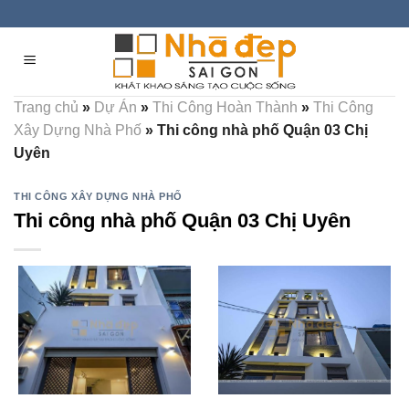
Skip
to
content
Trang chủ
»
Dự Án
»
Thi Công Hoàn Thành
»
Thi Công
Xây Dựng Nhà Phố
»
Thi công nhà phố Quận 03 Chị
Uyên
THI CÔNG XÂY DỰNG NHÀ PHỐ
Thi công nhà phố Quận 03 Chị Uyên