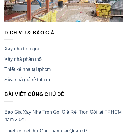
DỊCH VỤ & BÁO GIÁ
Xây nhà trọn gói
Xây nhà phần thô
Thiết kế nhà tại tphcm
Sửa nhà giá rẻ tphcm
BÀI VIẾT CÙNG CHỦ ĐỀ
Báo Giá Xây Nhà Trọn Gói Giá Rẻ, Trọn Gói tại TPHCM
năm 2025
Thiết kế biệt thự Chị Thanh tại Quận 07