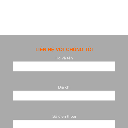
LIÊN HỆ VỚI CHÚNG TÔI
Họ và tên
Địa chỉ
Số điện thoại