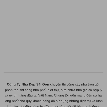
Công Ty Nhà Đẹp Sài Gòn
chuyên thi công xây nhà trọn gói,
phần thô, thi công nhà phố, biệt thự, sửa chữa nhà giá cả hợp lý
và uy tín hàng đầu tại Việt Nam. Chúng tôi luôn mang đến sự hài
lòng nhất cho quý khách hàng đã sử dụng những dịch vụ và luôn
luôn tin cậy đến công ty. Công ty chúng tôi rất hân hạnh được