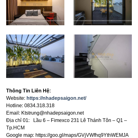
Thông Tin Liên Hệ:
Website:
https://nhadepsaigon.net/
Hotline: 0834.318.318
Email: Ktstrung@nhadepsaigon.net
Địa chỉ 01: Lầu 6 – Fimexco 231 Lê Thánh Tôn – Q1 –
Tp.HCM
Google map: https://goo.gl/maps/GVjVWfhq9YthWEMJA