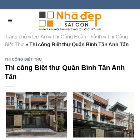
Skip
to
content
Trang chủ
»
Dự Án
»
Thi Công Hoàn Thành
»
Thi Công
Biệt Thự
»
Thi công Biệt thự Quận Bình Tân Anh Tấn
THI CÔNG BIỆT THỰ
Thi công Biệt thự Quận Bình Tân Anh
Tấn