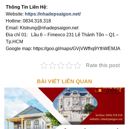
Thông Tin Liên Hệ:
Website:
https://nhadepsaigon.net/
Hotline: 0834.318.318
Email: Ktstrung@nhadepsaigon.net
Địa chỉ 01: Lầu 6 – Fimexco 231 Lê Thánh Tôn – Q1 –
Tp.HCM
Google map: https://goo.gl/maps/GVjVWfhq9YthWEMJA
Rate this post
BÀI VIẾT LIÊN QUAN