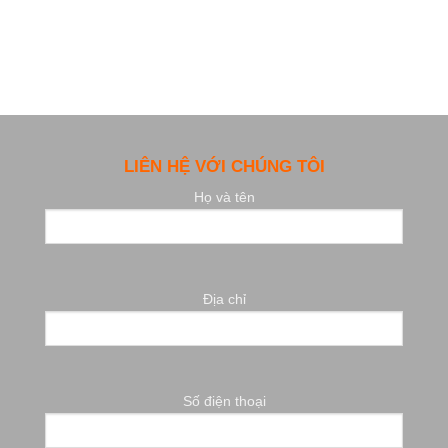
LIÊN HỆ VỚI CHÚNG TÔI
Họ và tên
Địa chỉ
Số điện thoại