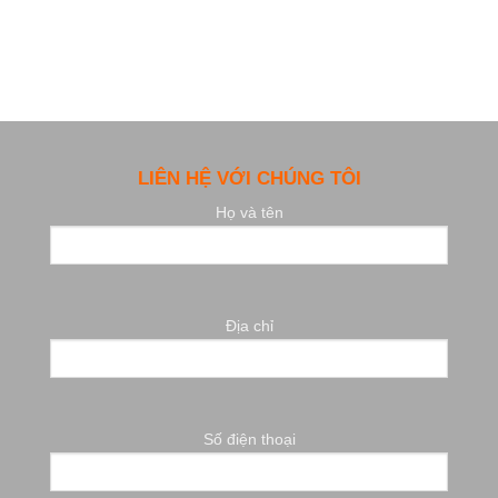
LIÊN HỆ VỚI CHÚNG TÔI
Họ và tên
Địa chỉ
Số điện thoại