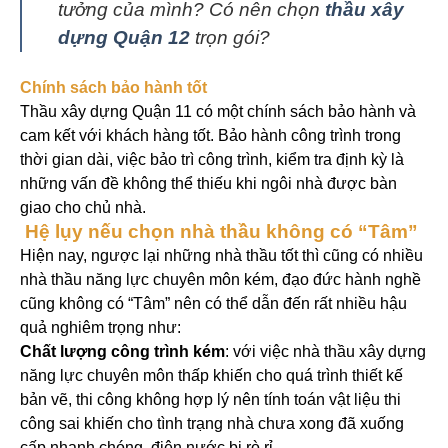
tưởng của mình? Có nên chọn
thầu xây
dựng Quận 12
trọn gói?
Chính sách bảo hành tốt
Thầu xây dựng Quận 11 có một chính sách bảo hành và
cam kết với khách hàng tốt. Bảo hành công trình trong
thời gian dài, việc bảo trì công trình, kiểm tra định kỳ là
những vấn đề không thể thiếu khi ngôi nhà được bàn
giao cho chủ nhà.
Hệ lụy nếu chọn nhà thầu không có “Tâm”
Hiện nay, ngược lại những nhà thầu tốt thì cũng có nhiều
nhà thầu năng lực chuyên môn kém, đạo đức hành nghề
cũng không có “Tâm” nên có thể dẫn đến rất nhiều hậu
quả nghiêm trọng như:
Chất lượng công trình kém
: với việc nhà thầu xây dựng
năng lực chuyên môn thấp khiến cho quá trình thiết kế
bản vẽ, thi công không hợp lý nên tính toán vật liệu thi
công sai khiến cho tình trạng nhà chưa xong đã xuống
cấp nhanh chóng, điện nước bị rò rỉ.