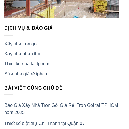
DỊCH VỤ & BÁO GIÁ
Xây nhà trọn gói
Xây nhà phần thô
Thiết kế nhà tại tphcm
Sửa nhà giá rẻ tphcm
BÀI VIẾT CÙNG CHỦ ĐỀ
Báo Giá Xây Nhà Trọn Gói Giá Rẻ, Trọn Gói tại TPHCM
năm 2025
Thiết kế biệt thự Chị Thanh tại Quận 07