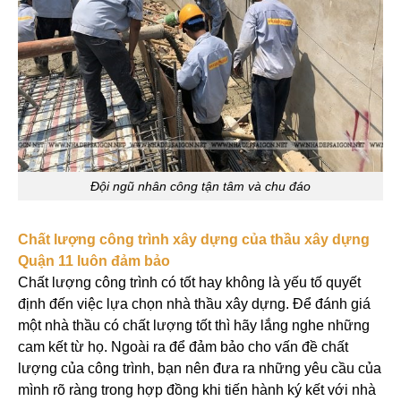
Đội ngũ nhân công tận tâm và chu đáo
Chất lượng công trình xây dựng của thầu xây dựng
Quận 11 luôn đảm bảo
Chất lượng công trình có tốt hay không là yếu tố quyết
định đến việc lựa chọn nhà thầu xây dựng. Để đánh giá
một nhà thầu có chất lượng tốt thì hãy lắng nghe những
cam kết từ họ. Ngoài ra để đảm bảo cho vấn đề chất
lượng của công trình, bạn nên đưa ra những yêu cầu của
mình rõ ràng trong hợp đồng khi tiến hành ký kết với nhà