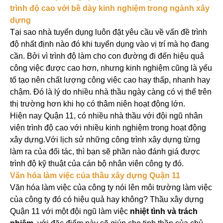
trình độ cao với bề dày kinh nghiệm trong ngành xây
dựng
Tại sao nhà tuyển dụng luôn đặt yêu cầu về vấn đề trình
độ nhất định nào đó khi tuyển dụng vào vị trí mà họ đang
cần. Bởi vì trình độ làm cho con đường đi đến hiệu quả
công việc được cao hơn, nhưng kinh nghiệm cũng là yếu
tố tạo nên chất lượng công việc cao hay thấp, nhanh hay
chậm. Đó là lý do nhiều nhà thầu ngày càng có vị thế trên
thị trường hơn khi họ có thâm niên hoạt động lớn.
Hiện nay Quận 11, có nhiều nhà thầu với đội ngũ nhân
viên trình độ cao với nhiều kinh nghiệm trong hoạt động
xây dựng.Với lịch sử những công trình xây dựng từng
làm ra của đối tác, thì bạn sẽ phần nào đánh giá được
trình độ kỹ thuật của cán bộ nhân viên công ty đó.
Văn hóa làm việc của thầu xây dựng Quận 11
Văn hóa làm việc của công ty nói lên môi trường làm việc
của công ty đó có hiệu quả hay không? Thầu xây dựng
Quận 11 với một đội ngũ làm việc
nhiệt tình và trách