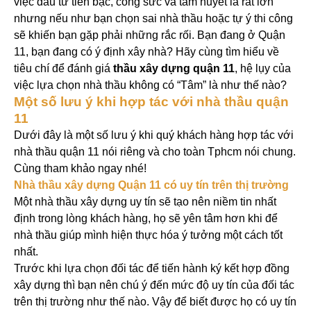
việc đầu tư tiền bạc, công sức và tâm huyết là rất lớn
nhưng nếu như bạn chọn sai nhà thầu hoặc tự ý thi công
sẽ khiến bạn gặp phải những rắc rối. Bạn đang ở Quận
11, bạn đang có ý định xây nhà? Hãy cùng tìm hiểu về
tiêu chí để đánh giá
thầu xây dựng quận 11
, hệ lụy của
việc lựa chọn nhà thầu không có “Tâm” là như thế nào?
Một số lưu ý khi hợp tác với nhà thầu quận
11
Dưới đây là một số lưu ý khi quý khách hàng hợp tác với
nhà thầu quận 11 nói riêng và cho toàn Tphcm nói chung.
Cùng tham khảo ngay nhé!
Nhà thầu xây dựng Quận 11 có uy tín trên thị trường
Một nhà thầu xây dựng uy tín sẽ tạo nên niềm tin nhất
định trong lòng khách hàng, họ sẽ yên tâm hơn khi để
nhà thầu giúp mình hiện thực hóa ý tưởng một cách tốt
nhất.
Trước khi lựa chọn đối tác để tiến hành ký kết hợp đồng
xây dựng thì bạn nên chú ý đến mức độ uy tín của đối tác
trên thị trường như thế nào. Vậy để biết được họ có uy tín