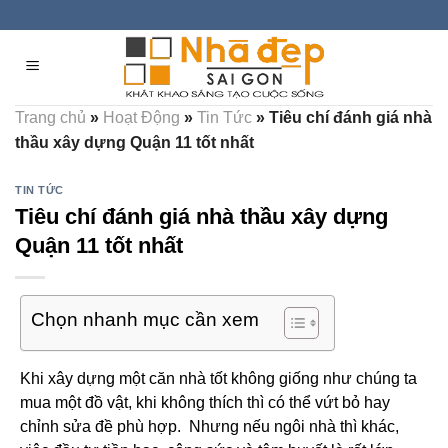
Skip
to
content
Trang chủ
»
Hoạt Động
»
Tin Tức
»
Tiêu chí đánh giá nhà
thầu xây dựng Quận 11 tốt nhất
TIN TỨC
Tiêu chí đánh giá nhà thầu xây dựng
Quận 11 tốt nhất
Chọn nhanh mục cần xem
Khi xây dựng một căn nhà tốt không giống như chúng ta
mua một đồ vật, khi không thích thì có thể vứt bỏ hay
chỉnh sửa đề phù hợp. Nhưng nếu ngôi nhà thì khác,