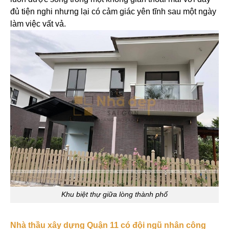
đủ tiện nghi nhưng lại có cảm giác yên tĩnh sau một ngày
làm việc vất vả.
Khu biệt thự giữa lòng thành phố
Nhà thầu xây dựng Quận 11 có đội ngũ nhân công