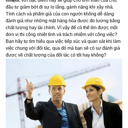
nhiệm
, với đặc điểm này sẽ giúp cho tinh thần của chủ
đầu tư giảm bớt đi sự lo lắng, gánh nặng khi xây nhà.
Tính cách và phẩm giá của con người không dễ dàng
đánh giá như những mặt hàng hóa được đo lượng bằng
chất lượng hay tài chính. Vì vậy để có thể tìm được một
đơn vị thi công nhiệt tình và trách nhiệm với công việc?
Bạn hãy tự tìm hiểu qua việc tiếp xúc và quan sát khi làm
việc chung với đối tác, qua đó mà bạn sẽ có sự đánh giá
được về chất lượng của đối tác có tốt hay không?