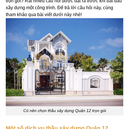
trọn gói? Rất nhiều câu hỏi được đặt ra trước khi bắt đầu
xây dựng một công trình. Để trả lời câu hỏi này, cùng
tham khảo qua bài viết dưới này nhé!
Có nên chọn thầu xây dựng Quận 12 trọn gói
Một số dịch vụ thầu xây dựng Quận 12