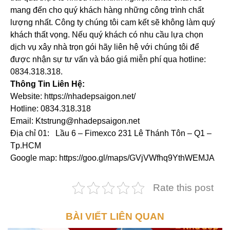
mang đến cho quý khách hàng những công trình chất
lượng nhất. Công ty chúng tôi cam kết sẽ không làm quý
khách thất vọng. Nếu quý khách có nhu cầu lựa chọn
dịch vụ xây nhà trọn gói hãy liên hệ với chúng tôi để
được nhận sự tư vấn và báo giá miễn phí qua hotline:
0834.318.318.
Thông Tin Liên Hệ:
Website: https://nhadepsaigon.net/
Hotline: 0834.318.318
Email: Ktstrung@nhadepsaigon.net
Địa chỉ 01: Lầu 6 – Fimexco 231 Lê Thánh Tôn – Q1 –
Tp.HCM
Google map: https://goo.gl/maps/GVjVWfhq9YthWEMJA
Rate this post
BÀI VIẾT LIÊN QUAN