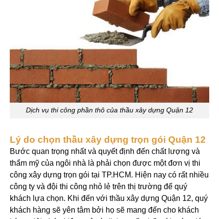
Dịch vụ thi công phần thô của thầu xây dựng Quận 12
Lý do chọn thầu xây dựng trọn gói Quận 12
Bước quan trọng nhất và quyết định đến chất lượng và
thẩm mỹ của ngôi nhà là phải chọn được một đơn vị thi
công xây dựng trọn gói tại TP.HCM. Hiện nay có rất nhiều
công ty và đội thi công nhỏ lẻ trên thị trường để quý
khách lựa chọn. Khi đến với thầu xây dựng Quận 12, quý
khách hàng sẽ yên tâm bởi họ sẽ mang đến cho khách