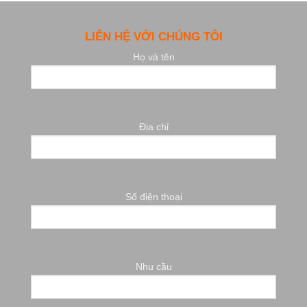
LIÊN HỆ VỚI CHÚNG TÔI
Họ và tên
Địa chỉ
Số điện thoại
Nhu cầu