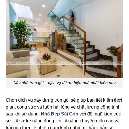
Xây nhà trọn gói – dịch vụ tối ưu hiệu quả nhất hiện nay
Chọn dịch vụ xây dựng trọn gói sẽ giúp bạn tiết kiệm thời
gian, công sức và luôn hài lòng về chất lượng công trình
sau khi sử dụng.
Nhà Đẹp Sài Gòn
với đội ngũ kiến trúc
sư, kỹ sư trẻ năng động, có kỹ năng chuyên môn cao và
trải qua thực tế nhiều năm kinh nghiệm chắc chắn sẽ