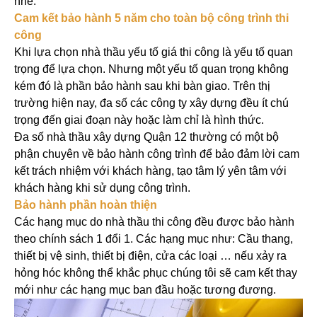
nhé:
Cam kết bảo hành 5 năm cho toàn bộ công trình thi
công
Khi lựa chọn nhà thầu yếu tố giá thi công là yếu tố quan
trọng để lựa chọn. Nhưng một yếu tố quan trọng không
kém đó là phần bảo hành sau khi bàn giao. Trên thị
trường hiện nay, đa số các công ty xây dựng đều ít chú
trọng đến giai đoạn này hoặc làm chỉ là hình thức.
Đa số nhà thầu xây dựng Quận 12 thường có một bộ
phận chuyên về bảo hành công trình để bảo đảm lời cam
kết trách nhiệm với khách hàng, tạo tâm lý yên tâm với
khách hàng khi sử dụng công trình.
Bảo hành phần hoàn thiện
Các hạng mục do nhà thầu thi công đều được bảo hành
theo chính sách 1 đổi 1. Các hạng mục như: Cầu thang,
thiết bị vệ sinh, thiết bị điện, cửa các loại … nếu xảy ra
hỏng hóc không thể khắc phục chúng tôi sẽ cam kết thay
mới như các hạng mục ban đầu hoặc tương đương.