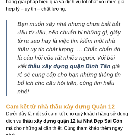
hàng giải pháp hiệu quả và dịch vụ tốt nhất với mức giá
hợp lý – uy tín – chất lượng.
Bạn muốn xây nhà nhưng chưa biết bắt
đầu từ đâu, nên chuẩn bị những gì, giấy
tờ ra sao hay là việc tìm kiếm một nhà
thầu uy tín chất lượng …. Chắc chắn đó
là câu hỏi của rất nhiều người. Với bài
viết
thầu xây dựng quận Bình Tân
giá
rẻ sẽ cung cấp cho bạn những thông tin
bổ ích cho câu hỏi trên, cùng tìm hiểu
nhé!
Cam kết từ nhà thầu xây dựng Quận 12
Dưới đây là một số cam kết cho quý khách hàng sử dụng
dịch vụ
thầu xây dựng quận 12
tại
Nhà Đẹp Sài Gòn
mà cho những ai cần thiết. Cùng tham khảo thêm ngay