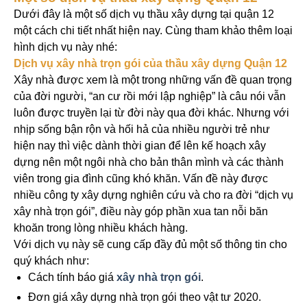
Dưới đây là một số dịch vụ thầu xây dựng tại quận 12
một cách chi tiết nhất hiện nay. Cùng tham khảo thêm loại
hình dịch vụ này nhé:
Dịch vụ xây nhà trọn gói của thầu xây dựng Quận 12
Xây nhà được xem là một trong những vấn đề quan trọng
của đời người, “an cư rồi mới lập nghiệp” là câu nói vẫn
luôn được truyền lại từ đời này qua đời khác. Nhưng với
nhịp sống bận rộn và hối hả của nhiều người trẻ như
hiện nay thì việc dành thời gian để lên kế hoạch xây
dựng nên một ngôi nhà cho bản thân mình và các thành
viên trong gia đình cũng khó khăn. Vấn đề này được
nhiều công ty xây dựng nghiên cứu và cho ra đời “dịch vụ
xây nhà trọn gói”, điều này góp phần xua tan nỗi băn
khoăn trong lòng nhiều khách hàng.
Với dịch vụ này sẽ cung cấp đầy đủ một số thông tin cho
quý khách như:
Cách tính báo giá
xây nhà trọn gói
.
Đơn giá xây dựng nhà trọn gói theo vật tư 2020.