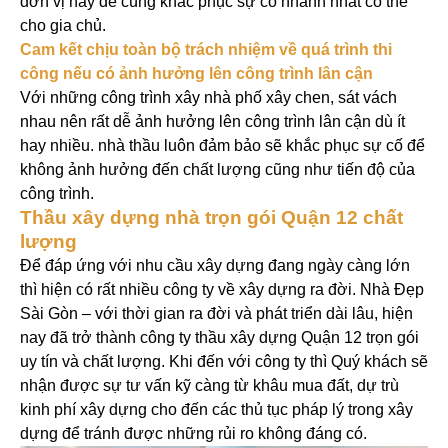
đơn vị này để cùng khắc phục sự cố nhanh nhất có thể
cho gia chủ.
Cam kết chịu toàn bộ trách nhiệm về quá trình thi
công nếu có ảnh hưởng lên công trình lân cận
Với những công trình xây nhà phố xây chen, sát vách
nhau nên rất dễ ảnh hưởng lên công trình lân cận dù ít
hay nhiều. nhà thầu luôn đảm bảo sẽ khắc phục sự cố để
không ảnh hưởng đến chất lượng cũng như tiến độ của
công trình.
Thầu xây dựng nhà trọn gói Quận 12 chất
lượng
Để đáp ứng với nhu cầu xây dựng đang ngày càng lớn
thì hiện có rất nhiều công ty về xây dựng ra đời. Nhà Đẹp
Sài Gòn – với thời gian ra đời và phát triển dài lâu, hiện
nay đã trở thành công ty thầu xây dựng Quận 12 trọn gói
uy tín và chất lượng. Khi đến với công ty thì Quý khách sẽ
nhận được sự tư vấn kỹ càng từ khâu mua đất, dự trù
kinh phí xây dựng cho đến các thủ tục pháp lý trong xây
dựng để tránh được những rủi ro không đáng có.