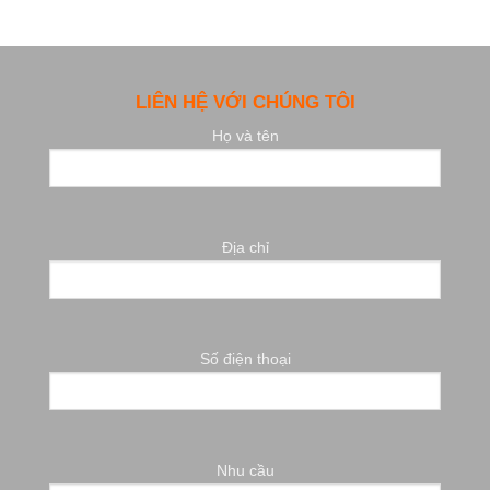
LIÊN HỆ VỚI CHÚNG TÔI
Họ và tên
Địa chỉ
Số điện thoại
Nhu cầu