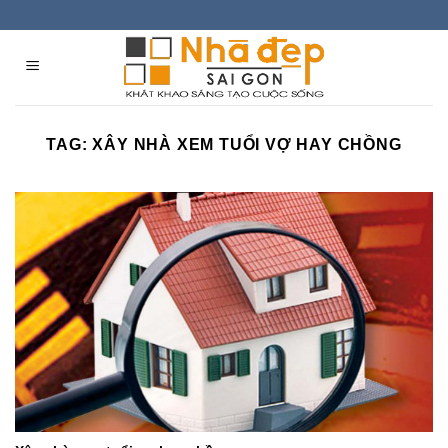
Skip
to
content
TAG:
XÂY NHÀ XEM TUỔI VỢ HAY CHỒNG