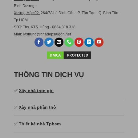
Bình Dương.
Xưởng Mộc 02:
264/7A Lê Đình Cẩn - P. Tân Tạo - Q. Bình Tân -
Tp.HCM
SDT: Ths. KTS. Hùng - 0834.318.318
Mail:
Ktstru
ng@nhadepsaigon.net
THÔNG TIN DỊCH VỤ
✅
Xây nhà trọn gói
✅
Xây nhà phần thô
✅
Thiết kế nhà Tphcm