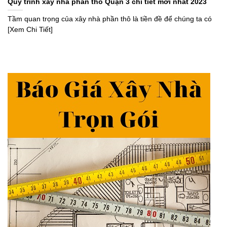
Quy trình xây nhà phần thô Quận 3 chi tiết mới nhất 2023
Tầm quan trọng của xây nhà phần thô là tiền đề để chúng ta có
[Xem Chi Tiết]