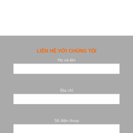
LIÊN HỆ VỚI CHÚNG TÔI
Họ và tên
Địa chỉ
Số điện thoại