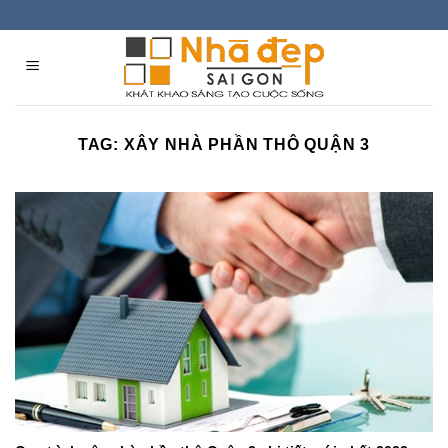
Skip
to
content
TAG:
XÂY NHÀ PHẦN THÔ QUẬN 3