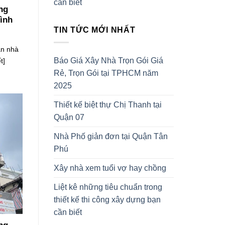
cần biết
ông
ình
TIN TỨC MỚI NHẤT
ăn nhà
Báo Giá Xây Nhà Trọn Gói Giá
t]
Rẻ, Trọn Gói tại TPHCM năm
2025
Thiết kế biệt thự Chị Thanh tại
Quận 07
Nhà Phố giản đơn tại Quận Tân
Phú
Xây nhà xem tuổi vợ hay chồng
Liệt kê những tiêu chuẩn trong
thiết kế thi công xây dựng bạn
cần biết