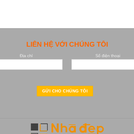
LIÊN HỆ VỚI CHÚNG TÔI
Địa chỉ
Số điện thoại