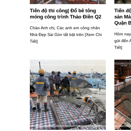
Tiến độ thi công| Đổ bê tông
Tiến độ
móng công trình Thảo Điền Q2
sàn Mái
Quận B
Chào Anh chị, Các anh em công nhân
Hôm nay,
Nhà Đẹp Sài Gòn tất bật trên [Xem Chi
gửi đến 
Tiết]
Tiết]