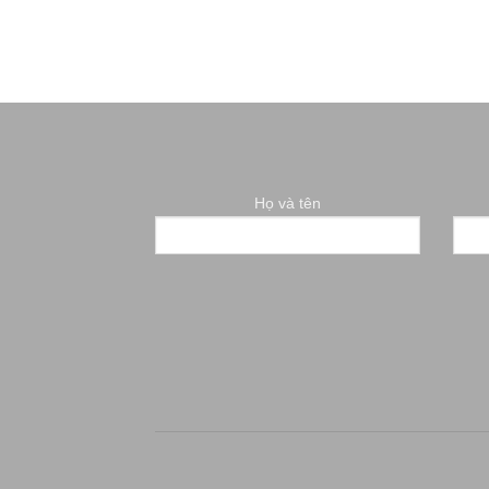
Họ và tên