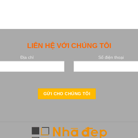
LIÊN HỆ VỚI CHÚNG TÔI
Địa chỉ
Số điện thoại