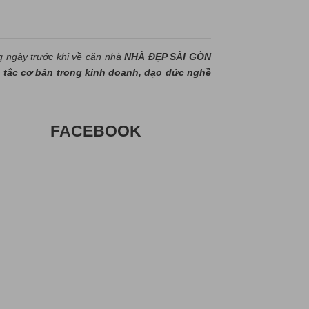
g ngày trước khi về căn nhà
NHÀ ĐẸP SÀI GÒN
tắc cơ bản trong kinh doanh, đạo đức nghề
FACEBOOK