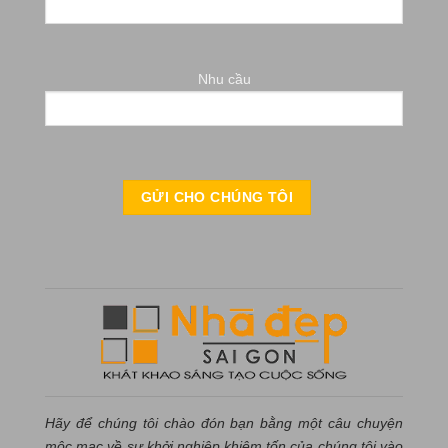
Nhu cầu
Hãy để chúng tôi chào đón bạn bằng một câu chuyện
mộc mạc về sự khởi nghiệp khiêm tốn của chúng tôi vào