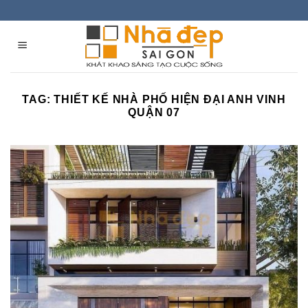
Skip
to
content
TAG:
THIẾT KẾ NHÀ PHỐ HIỆN ĐẠI ANH VINH
QUẬN 07