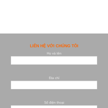
LIÊN HỆ VỚI CHÚNG TÔI
Họ và tên
Địa chỉ
Số điện thoại