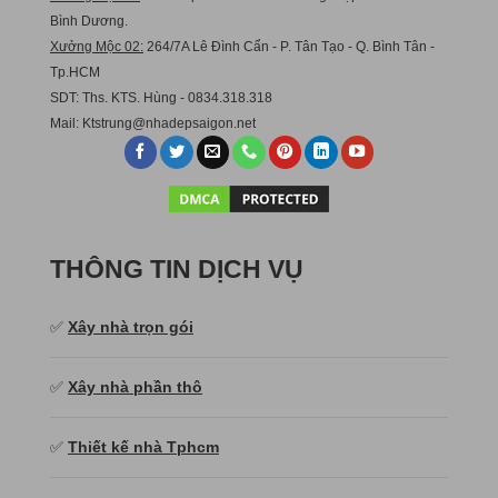
Bình Dương.
Xưởng Mộc 02:
264/7A Lê Đình Cẩn - P. Tân Tạo - Q. Bình Tân -
Tp.HCM
SDT: Ths. KTS. Hùng - 0834.318.318
Mail:
Ktstru
ng@nhadepsaigon.net
THÔNG TIN DỊCH VỤ
✅
Xây nhà trọn gói
✅
Xây nhà phần thô
✅
Thiết kế nhà Tphcm