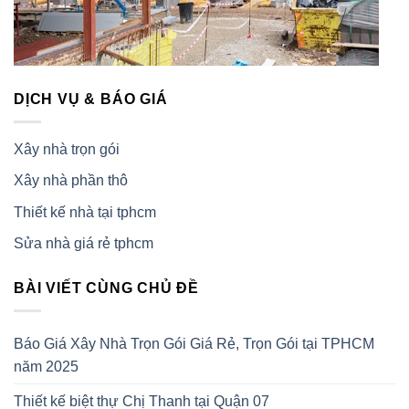
DỊCH VỤ & BÁO GIÁ
Xây nhà trọn gói
Xây nhà phần thô
Thiết kế nhà tại tphcm
Sửa nhà giá rẻ tphcm
BÀI VIẾT CÙNG CHỦ ĐỀ
Báo Giá Xây Nhà Trọn Gói Giá Rẻ, Trọn Gói tại TPHCM
năm 2025
Thiết kế biệt thự Chị Thanh tại Quận 07