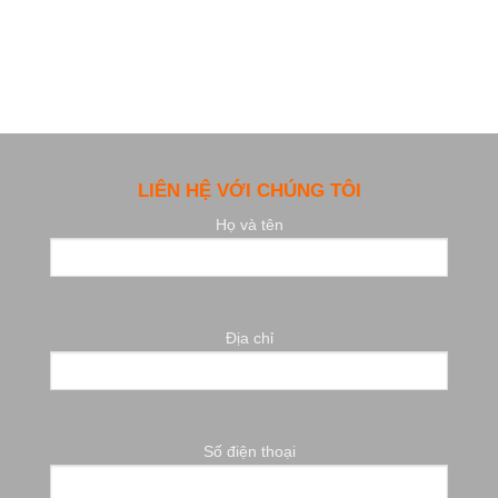
LIÊN HỆ VỚI CHÚNG TÔI
Họ và tên
Địa chỉ
Số điện thoại