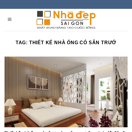
Skip
to
content
TAG:
THIẾT KẾ NHÀ ỐNG CÓ SÂN TRƯỚ