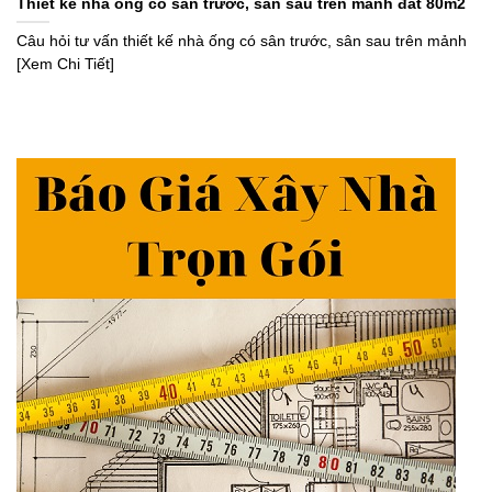
Thiết kế nhà ống có sân trước, sân sau trên mảnh đất 80m2
Câu hỏi tư vấn thiết kế nhà ống có sân trước, sân sau trên mảnh
[Xem Chi Tiết]