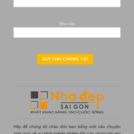
Nhu cầu
Hãy để chúng tôi chào đón bạn bằng một câu chuyện
mộc mạc về sự khởi nghiệp khiêm tốn của chúng tôi vào