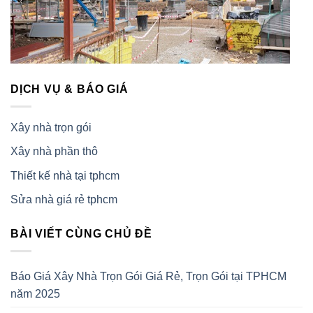
DỊCH VỤ & BÁO GIÁ
Xây nhà trọn gói
Xây nhà phần thô
Thiết kế nhà tại tphcm
Sửa nhà giá rẻ tphcm
BÀI VIẾT CÙNG CHỦ ĐỀ
Báo Giá Xây Nhà Trọn Gói Giá Rẻ, Trọn Gói tại TPHCM
năm 2025