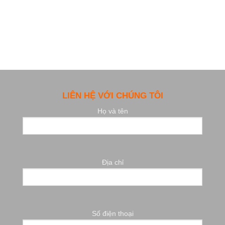
LIÊN HỆ VỚI CHÚNG TÔI
Họ và tên
Địa chỉ
Số điện thoại