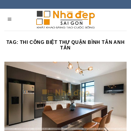
Skip
to
content
TAG:
THI CÔNG BIỆT THỰ QUẬN BÌNH TÂN ANH
TẤN