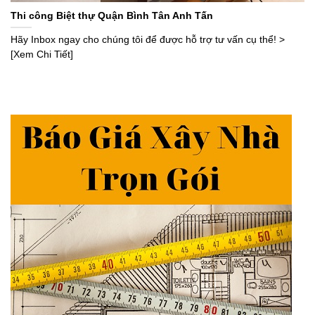
Thi công Biệt thự Quận Bình Tân Anh Tấn
Hãy Inbox ngay cho chúng tôi để được hỗ trợ tư vấn cụ thể! >
[Xem Chi Tiết]