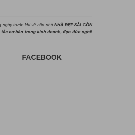
g ngày trước khi về căn nhà
NHÀ ĐẸP SÀI GÒN
tắc cơ bản trong kinh doanh, đạo đức nghề
FACEBOOK