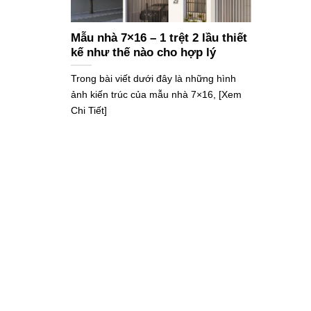
Mẫu nhà 7×16 – 1 trệt 2 lầu thiết
kế như thế nào cho hợp lý
Trong bài viết dưới đây là những hình
ảnh kiến trúc của mẫu nhà 7×16, [Xem
Chi Tiết]