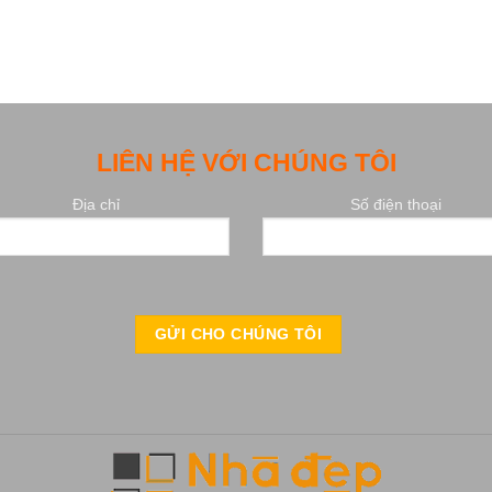
LIÊN HỆ VỚI CHÚNG TÔI
Địa chỉ
Số điện thoại