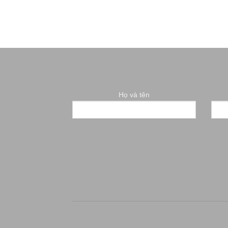
Họ và tên