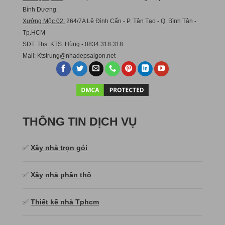
Bình Dương.
Xưởng Mộc 02:
264/7A Lê Đình Cẩn - P. Tân Tạo - Q. Bình Tân -
Tp.HCM
SDT: Ths. KTS. Hùng - 0834.318.318
Mail:
Ktstru
ng@nhadepsaigon.net
THÔNG TIN DỊCH VỤ
✅
Xây nhà trọn gói
✅
Xây nhà phần thô
✅
Thiết kế nhà Tphcm