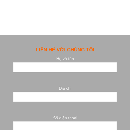
LIÊN HỆ VỚI CHÚNG TÔI
Họ và tên
Địa chỉ
Số điện thoại