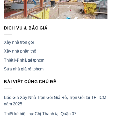
DỊCH VỤ & BÁO GIÁ
Xây nhà trọn gói
Xây nhà phần thô
Thiết kế nhà tại tphcm
Sửa nhà giá rẻ tphcm
BÀI VIẾT CÙNG CHỦ ĐỀ
Báo Giá Xây Nhà Trọn Gói Giá Rẻ, Trọn Gói tại TPHCM
năm 2025
Thiết kế biệt thự Chị Thanh tại Quận 07