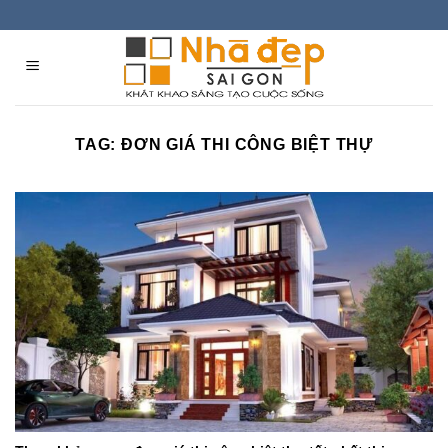
Skip
to
content
TAG:
ĐƠN GIÁ THI CÔNG BIỆT THỰ