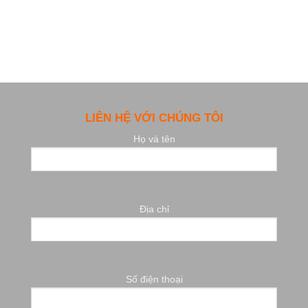
LIÊN HỆ VỚI CHÚNG TÔI
Họ và tên
Địa chỉ
Số điện thoại