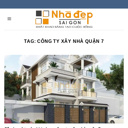
Skip
to
content
TAG:
CÔNG TY XÂY NHÀ QUẬN 7