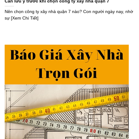
Cần lưu ý trước khi chọn công ty xây nhà quận 7
Nên chọn công ty xây nhà quận 7 nào? Con người ngày nay, nhờ
sự [Xem Chi Tiết]