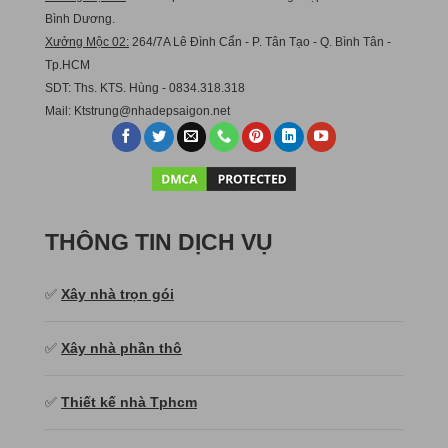
Bình Dương.
Xưởng Mộc 02:
264/7A Lê Đình Cẩn - P. Tân Tạo - Q. Bình Tân -
Tp.HCM
SDT: Ths. KTS. Hùng - 0834.318.318
Mail:
Ktstru
ng@nhadepsaigon.net
THÔNG TIN DỊCH VỤ
✅
Xây nhà trọn gói
✅
Xây nhà phần thô
✅
Thiết kế nhà Tphcm