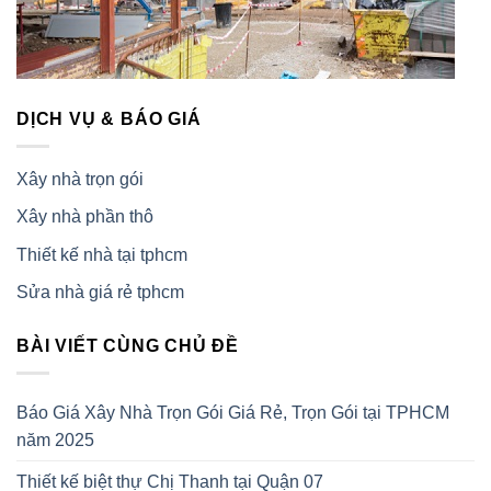
DỊCH VỤ & BÁO GIÁ
Xây nhà trọn gói
Xây nhà phần thô
Thiết kế nhà tại tphcm
Sửa nhà giá rẻ tphcm
BÀI VIẾT CÙNG CHỦ ĐỀ
Báo Giá Xây Nhà Trọn Gói Giá Rẻ, Trọn Gói tại TPHCM
năm 2025
Thiết kế biệt thự Chị Thanh tại Quận 07