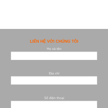
LIÊN HỆ VỚI CHÚNG TÔI
Họ và tên
Địa chỉ
Số điện thoại