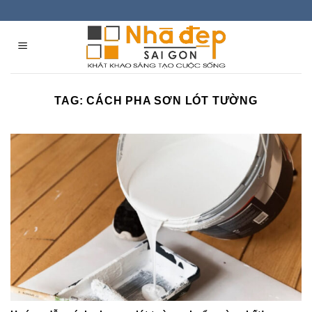
Skip
to
content
TAG:
CÁCH PHA SƠN LÓT TƯỜNG