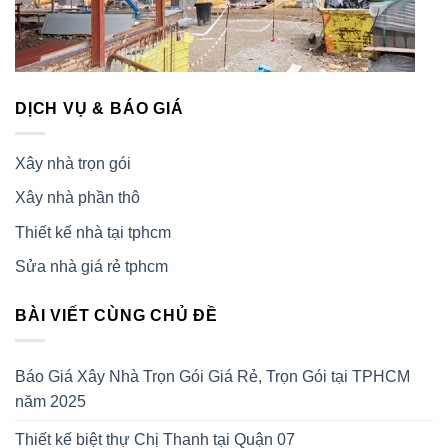
DỊCH VỤ & BÁO GIÁ
Xây nhà trọn gói
Xây nhà phần thô
Thiết kế nhà tại tphcm
Sửa nhà giá rẻ tphcm
BÀI VIẾT CÙNG CHỦ ĐỀ
Báo Giá Xây Nhà Trọn Gói Giá Rẻ, Trọn Gói tại TPHCM
năm 2025
Thiết kế biệt thự Chị Thanh tại Quận 07