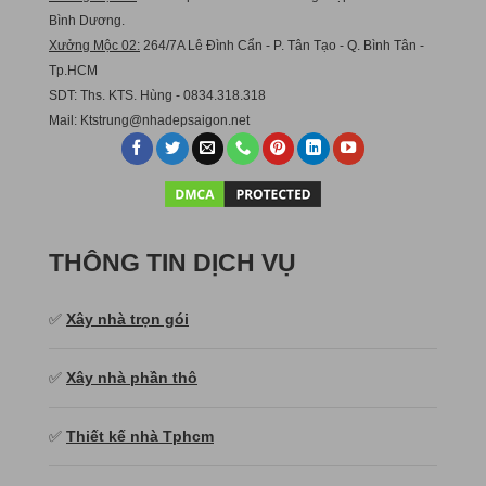
Bình Dương.
Xưởng Mộc 02:
264/7A Lê Đình Cẩn - P. Tân Tạo - Q. Bình Tân -
Tp.HCM
SDT: Ths. KTS. Hùng - 0834.318.318
Mail:
Ktstru
ng@nhadepsaigon.net
THÔNG TIN DỊCH VỤ
✅
Xây nhà trọn gói
✅
Xây nhà phần thô
✅
Thiết kế nhà Tphcm