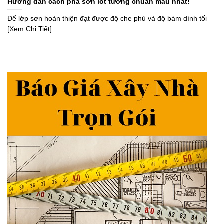
Hướng dẫn cách pha sơn lót tường chuẩn màu nhất!
Để lớp sơn hoàn thiện đạt được độ che phủ và độ bám dính tối
[Xem Chi Tiết]