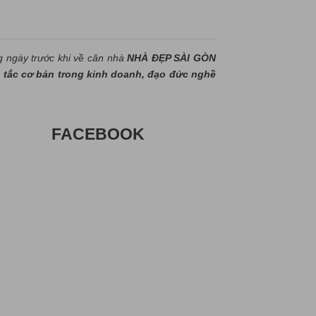
g ngày trước khi về căn nhà
NHÀ ĐẸP SÀI GÒN
tắc cơ bản trong kinh doanh, đạo đức nghề
FACEBOOK