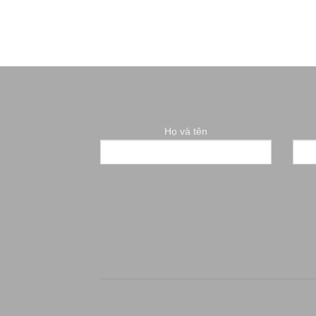
Họ và tên