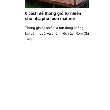
6 cách để thông gió tự nhiên
cho nhà phố luôn mát mẻ
Thông gió tự nhiên là tận dụng không
khí bên ngoài và chênh lệch áp [Xem Chi
Tiết]