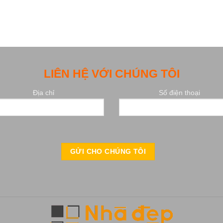
LIÊN HỆ VỚI CHÚNG TÔI
Địa chỉ
Số điện thoại