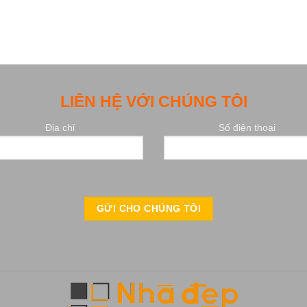
LIÊN HỆ VỚI CHÚNG TÔI
Địa chỉ
Số điện thoại