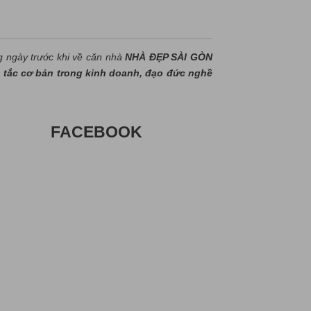
g ngày trước khi về căn nhà
NHÀ ĐẸP SÀI GÒN
tắc cơ bản trong kinh doanh, đạo đức nghề
FACEBOOK