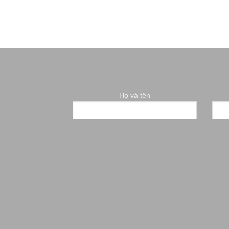
Họ và tên