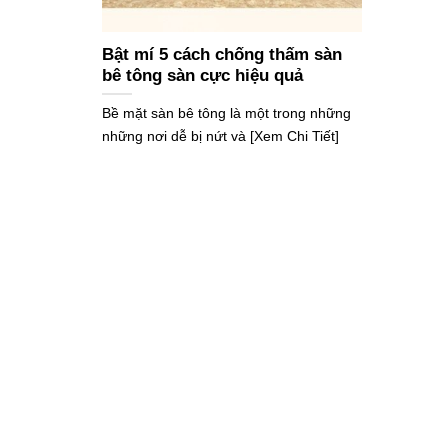
Bật mí 5 cách chống thấm sàn
bê tông sàn cực hiệu quả
Bề mặt sàn bê tông là một trong những
những nơi dễ bị nứt và [Xem Chi Tiết]