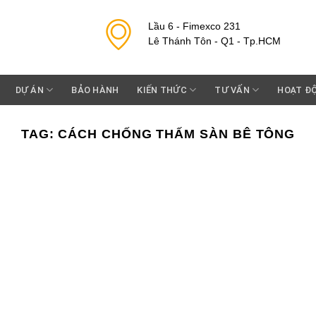
Lầu 6 - Fimexco 231
Lê Thánh Tôn - Q1 - Tp.HCM
DỰ ÁN
BẢO HÀNH
KIẾN THỨC
TƯ VẤN
HOẠT Đ
TAG:
CÁCH CHỐNG THẤM SÀN BÊ TÔNG