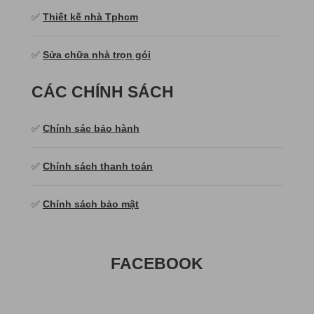
✅
Thiết kế nhà Tphcm
✅
Sửa chữa nhà trọn gói
CÁC CHÍNH SÁCH
✅
Chính sác bảo hành
✅
Chính sách thanh toán
✅
Chính sách bảo mật
FACEBOOK