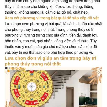
bày trí cần chú ý đến nguồn ánh sáng tự nhiên trong nhà.
Bày trí làm sao cho không khí được lưu thông, thông
thoáng, không mang lại cảm giác gò bó, chật hẹp.
Xem xét phương vị trong bát quái để sắp xếp đồ vật
Lựa chọn xem phương vị bát quái là cách chuẩn xác nhất
cho phong thủy trong nội thất. Trong phong thủy có 8
phương vị, tượng trưng cho: gia đình, tiền tài, danh lợi,
hôn nhân, con cái, quý nhân, công việc và tri thức. Tùy
thuộc vào ý muốn của gia chủ mà lựa chọn sắp xếp đồ
vật, bày trí nội thất sao cho phù hợp theo phương vị.
Lựa chọn đơn vị giúp an tâm trong bày trí
phong thủy trong nội thất