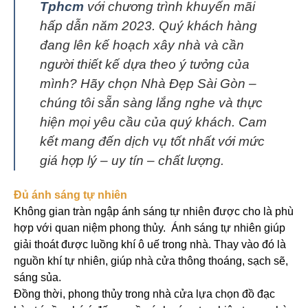
Tphcm
với chương trình khuyến mãi
hấp dẫn năm 2023. Quý khách hàng
đang lên kế hoạch xây nhà và cần
người thiết kế dựa theo ý tưởng của
mình? Hãy chọn Nhà Đẹp Sài Gòn –
chúng tôi sẵn sàng lắng nghe và thực
hiện mọi yêu cầu của quý khách. Cam
kết mang đến dịch vụ tốt nhất với mức
giá hợp lý – uy tín – chất lượng.
Đủ ánh sáng tự nhiên
Không gian tràn ngập ánh sáng tự nhiên được cho là phù
hợp với quan niệm phong thủy. Ánh sáng tự nhiên giúp
giải thoát được luồng khí ô uế trong nhà. Thay vào đó là
nguồn khí tự nhiên, giúp nhà cửa thông thoáng, sạch sẽ,
sáng sủa.
Đồng thời, phong thủy trong nhà cửa lựa chọn đồ đạc