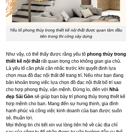
Yếu tố phong thủy trong thiết kế nội thất được quan tâm đầu
tiên trong thi công xây dựng
Như vậy, có thể thấy được rằng yếu tố
phong thủy trong
thiết kế nội thất
rất quan trọng cho không gian gia chủ.
Là yếu tố cần phải cân nhắc trước khi quyết định lựa
chọn mua đồ đạc nội thất để trang trí. Nếu như bạn đang
băn khoăn trong việc lựa chọn đồ đạc nội thất bố trí sao
cho hợp phong thủy, vận mệnh. Đừng lo, đến với
Nhà
đẹp Sài Gòn
sẽ giúp bạn bày trí phong thủy trong thiết kế
hợp mệnh cho bạn. Mang đến sự hưng thịnh, gia đình
hạnh phúc và công việc kinh doanh của bạn được suôn
sẻ, thuận lợi.
Mọi thông tin chi tiết xin vui lòng liên hệ về các địa chỉ
sau của công ty để nhận được tư vấn hướng dẫn cụ thể.