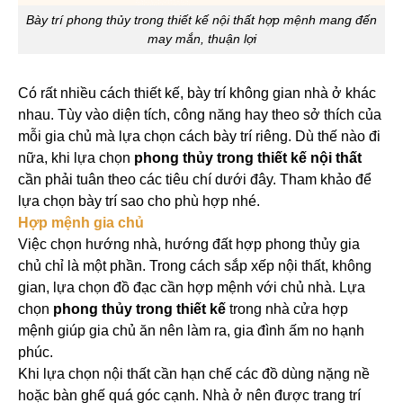
Bày trí phong thủy trong thiết kế nội thất hợp mệnh mang đến
may mắn, thuận lợi
Có rất nhiều cách thiết kế, bày trí không gian nhà ở khác
nhau. Tùy vào diện tích, công năng hay theo sở thích của
mỗi gia chủ mà lựa chọn cách bày trí riêng. Dù thế nào đi
nữa, khi lựa chọn
phong thủy trong thiết kế nội thất
cần phải tuân theo các tiêu chí dưới đây. Tham khảo để
lựa chọn bày trí sao cho phù hợp nhé.
Hợp mệnh gia chủ
Việc chọn hướng nhà, hướng đất hợp phong thủy gia
chủ chỉ là một phần. Trong cách sắp xếp nội thất, không
gian, lựa chọn đồ đạc cần hợp mệnh với chủ nhà. Lựa
chọn
phong thủy trong thiết kế
trong nhà cửa hợp
mệnh giúp gia chủ ăn nên làm ra, gia đình ấm no hạnh
phúc.
Khi lựa chọn nội thất cần hạn chế các đồ dùng nặng nề
hoặc bàn ghế quá góc cạnh. Nhà ở nên được trang trí