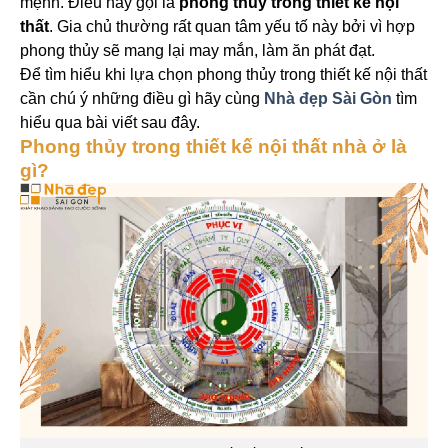
mệnh. Điều này gọi là
phong thủy trong thiết kế nội
thất
. Gia chủ thường rất quan tâm yếu tố này bởi vì hợp
phong thủy sẽ mang lại may mắn, làm ăn phát đạt.
Để tìm hiểu khi lựa chọn phong thủy trong thiết kế nội thất
cần chú ý những điều gì hãy cùng
Nhà đẹp Sài Gòn
tìm
hiểu qua bài viết sau đây.
Phong thủy trong thiết kế nội thất nhà ở là
gì?