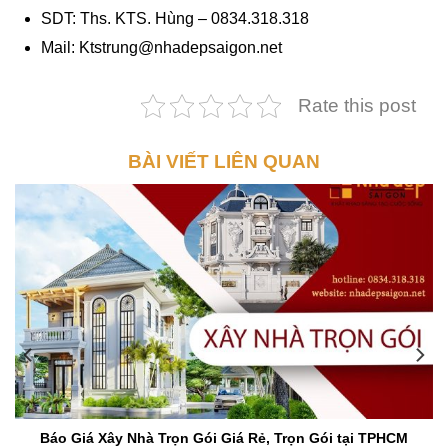
SDT: Ths. KTS. Hùng – 0834.318.318
Mail: Ktstrung@nhadepsaigon.net
Rate this post
BÀI VIẾT LIÊN QUAN
Báo Giá Xây Nhà Trọn Gói Giá Rẻ, Trọn Gói tại TPHCM