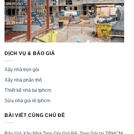
DỊCH VỤ & BÁO GIÁ
Xây nhà trọn gói
Xây nhà phần thô
Thiết kế nhà tại tphcm
Sửa nhà giá rẻ tphcm
BÀI VIẾT CÙNG CHỦ ĐỀ
Báo Giá Xây Nhà Trọn Gói Giá Rẻ, Trọn Gói tại TPHCM