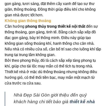
gọn gàng, tươi sáng, đặt thêm cây xanh để tạo sự thư
giãn, thông thoáng. Đồng thời giúp điều khí cho không
gian nhà được tốt hơn.
Không gian thông thoáng
Cần hướng
phong thủy trong thiết kế nội thất
đến sự
thông thoáng, gọn gàng, tinh tế. Bằng cách sắp xếp đồ
đạc gọn gàng, bày trí thông minh. Điều này giúp tạo
không gian sống thoáng khí, hanh thông cho căn nhà.
Nếu nhà có nhiều cửa sổ, cần bố trí sao cho luồng khí tập
trung tại trung tâm không gian.
Bởi theo phong thủy, đó là cách sắp xếp tàng phong tụ
khí, giúp cho tài lộc may mắn có thể tích tụ trong nhà.
Thiết kế nhà ở mặc dù thông thoáng nhưng không điều
hướng gió, có thể thổi tiền bạc, may mắn một mạch từ
cửa trước ra cửa sau.
Nhà Đẹp Sài Gòn giới thiệu đến quý
khách hàng chi tiết báo giá
thiết kế nhà