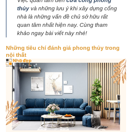
Việc quan tâm đến
cửa cổng phong
thủy
và những lưu ý khi xây dựng cổng
nhà là những vấn đề chủ sở hữu rất
quan tâm nhất hiện nay. Cùng tham
khảo ngay bài viết này nhé!
Những tiêu chí đánh giá phong thủy trong
nội thất