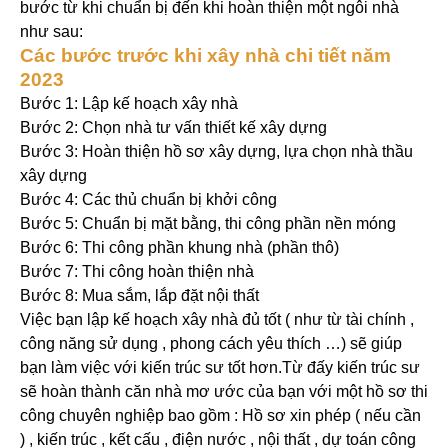
bước từ khi chuẩn bị đến khi hoàn thiện một ngôi nhà
như sau:
Các bước trước khi xây nhà chi tiết năm
2023
Bước 1: Lập kế hoạch xây nhà
Bước 2: Chọn nhà tư vấn thiết kế xây dựng
Bước 3: Hoàn thiện hồ sơ xây dựng, lựa chọn nhà thầu
xây dựng
Bước 4: Các thủ chuẩn bị khởi công
Bước 5: Chuẩn bị mặt bằng, thi công phần nền móng
Bước 6: Thi công phần khung nhà (phần thô)
Bước 7: Thi công hoàn thiện nhà
Bước 8: Mua sắm, lắp đặt nội thất
Việc bạn lập kế hoạch xây nhà đủ tốt ( như từ tài chính ,
công năng sử dụng , phong cách yêu thích …) sẽ giúp
bạn làm việc với kiến trúc sư tốt hơn.Từ đấy kiến trúc sư
sẽ hoàn thành căn nhà mơ ước của bạn với một hồ sơ thi
công chuyên nghiệp bao gồm : Hồ sơ xin phép ( nếu cần
) , kiến trúc , kết cấu , điện nước , nội thất , dự toán công