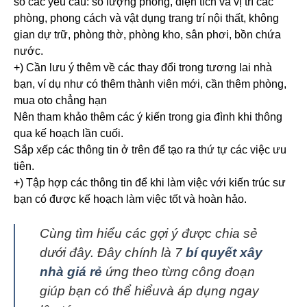
số các yêu cầu: số lượng phòng, diện tích và vị trí các
phòng, phong cách và vật dụng trang trí nội thất, không
gian dự trữ, phòng thờ, phòng kho, sân phơi, bồn chứa
nước.
+) Cần lưu ý thêm về các thay đổi trong tương lai nhà
bạn, ví dụ như có thêm thành viên mới, cần thêm phòng,
mua oto chẳng hạn
Nên tham khảo thêm các ý kiến tr
ong gia đình khi thông
qua kế hoạch lần cuối.
Sắp xếp các thông tin ở trên để tạo ra thứ tự các việc ưu
tiên.
+) Tập hợp các thông tin để khi làm việc với kiến trúc sư
bạn có được kế hoạch làm việc tốt và hoàn hảo.
Cùng tìm hiểu các gợi ý được chia sẻ
dưới đây. Đây chính là 7
bí quyết xây
nhà giá rẻ
ứng theo từng công đoạn
giúp bạn có thể hiểuvà áp dụng ngay