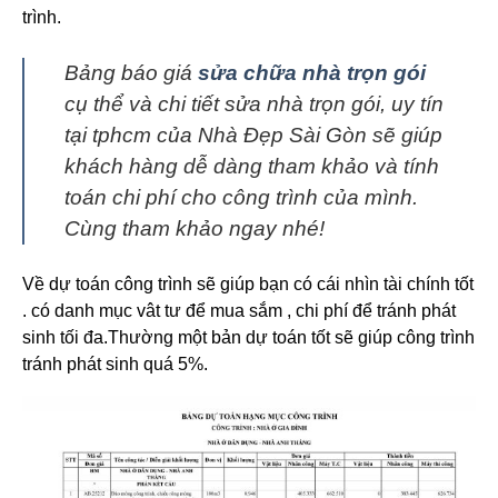
trình.
Bảng báo giá
sửa chữa nhà trọn gói
cụ thể và chi tiết sửa nhà trọn gói, uy tín
tại tphcm của Nhà Đẹp Sài Gòn sẽ giúp
khách hàng dễ dàng tham khảo và tính
toán chi phí cho công trình của mình.
Cùng tham khảo ngay nhé!
Về dự toán công trình sẽ giúp bạn có cái nhìn tài chính tốt
. có danh mục vât tư để mua sắm , chi phí để tránh phát
sinh tối đa.Thường một bản dự toán tốt sẽ giúp công trình
tránh phát sinh quá 5%.