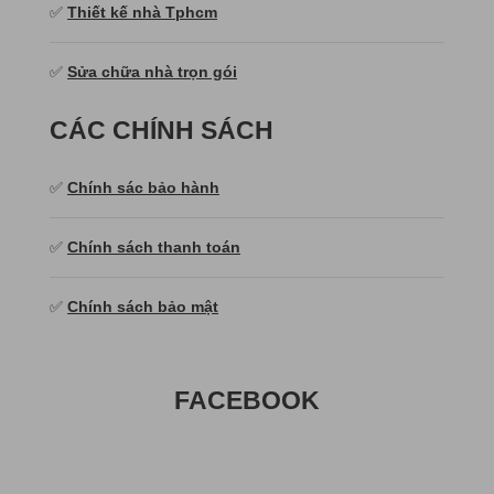
✅
Thiết kế nhà Tphcm
✅
Sửa chữa nhà trọn gói
CÁC CHÍNH SÁCH
✅
Chính sác bảo hành
✅
Chính sách thanh toán
✅
Chính sách bảo mật
FACEBOOK