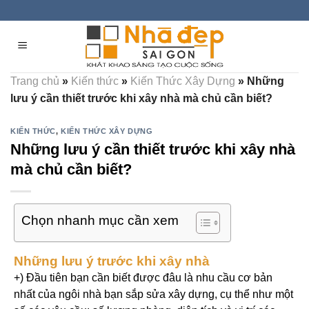
Skip
to
content
Trang chủ
»
Kiến thức
»
Kiến Thức Xây Dựng
»
Những
lưu ý cần thiết trước khi xây nhà mà chủ cần biết?
KIẾN THỨC
,
KIẾN THỨC XÂY DỰNG
Những lưu ý cần thiết trước khi xây nhà
mà chủ cần biết?
Chọn nhanh mục cần xem
Những lưu ý trước khi xây nhà
+) Đầu tiên bạn cần biết được đâu là nhu cầu cơ bản
nhất của ngôi nhà bạn sắp sửa xây dựng, cụ thể như một