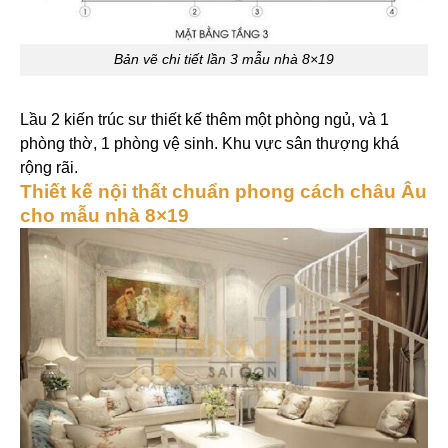
Bản vẽ chi tiết lần 3 mẫu nhà 8×19
Lầu 2 kiến trúc sư thiết kế thêm một phòng ngủ, và 1
phòng thờ, 1 phòng vệ sinh. Khu vực sân thượng khá
rộng rãi.
Thiết kế nội thất chuẩn phong cách châu Âu
cho mẫu nhà 8×19