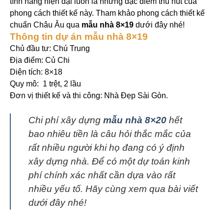
tính năng hiện đại luôn là những đặc điểm thu hút của
phong cách thiết kế này. Tham khảo phong cách thiết kế
chuẩn Châu Âu qua
mẫu nhà 8×19
dưới đây nhé!
Thông tin dự án mẫu nhà 8×19
Chủ đầu tư: Chú Trung
Địa điểm: Củ Chi
Diện tích: 8×18
Quy mô: 1 trệt, 2 lầu
Đơn vị thiết kế và thi công: Nhà Đẹp Sài Gòn.
Chi phí xây dựng
mẫu nhà 8×20
hết
bao nhiêu tiền là câu hỏi thắc mắc của
rất nhiều người khi họ đang có ý định
xây dựng nhà. Để có một dự toán kinh
phí chính xác nhất cần dựa vào rất
nhiều yếu tố. Hãy cùng xem qua bài viết
dưới đây nhé!