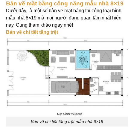
Bản vẽ mặt bằng công năng mẫu nhà 8×19
Dưới đây, là một số bản vẽ mặt bằng thi công loại hình
mẫu nhà 8×19 mà mọi người đang quan tâm nhất hiện
nay. Cùng tham khảo ngay nhé!
Bản vẽ chi tiết tầng trệt
Bản vẽ chi tiết tầng trệt mẫu nhà 8×19