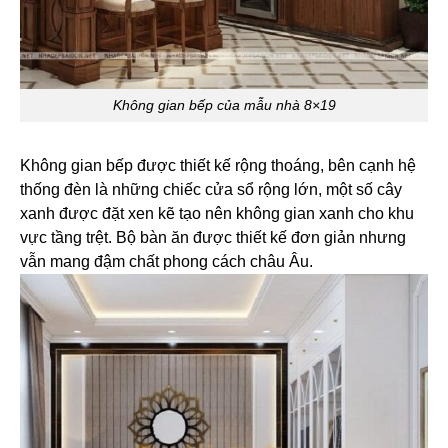
Không gian bếp của mẫu nhà 8×19
Không gian bếp được thiết kế rộng thoáng, bên cạnh hệ
thống đèn là những chiếc cửa sổ rộng lớn, một số cây
xanh được đặt xen kẽ tạo nên không gian xanh cho khu
vực tầng trệt. Bộ bàn ăn được thiết kế đơn giản nhưng
vẫn mang đậm chất phong cách châu Âu.