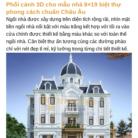
Phối cảnh 3D cho mẫu nhà 8×19 biệt thự
phong cách chuẩn Châu Âu
Ngôi nhà được xây dựng trên diện tích rộng rãi, nhìn mặt
tiền ngôi nhà nổi bật với màu trắng kết hợp với lối ra vào
cửa chính được thiết kế bằng màu khác so với toàn thể
ngôi nhà. Căn biệt thự ấn tượng cùng các đường phào
chỉ với nét đẹp tỉ mỉ, kỹ lưỡng trong từng chi tiết thiết kế.