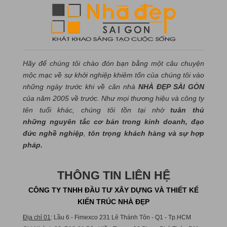
Hãy để chúng tôi chào đón bạn bằng một câu chuyện
mộc mạc về sự khởi nghiệp khiêm tốn của chúng tôi vào
những ngày trước khi về căn nhà
NHÀ ĐẸP SÀI GÒN
của năm 2005 về trước. Như mọi thương hiệu và công ty
tên tuổi khác, chúng tôi tồn tại nhờ
tuân thủ
những nguyên tắc cơ bản trong kinh doanh, đạo
đức nghề nghiệp
,
tôn trọng khách hàng và sự hợp
pháp.
THÔNG TIN LIÊN HỆ
CÔNG TY TNHH ĐẦU TƯ XÂY DỰNG VÀ THIẾT KẾ
KIẾN TRÚC NHÀ ĐẸP
Địa chỉ 01
: Lầu 6 - Fimexco 231 Lê Thánh Tôn - Q1 - Tp.HCM