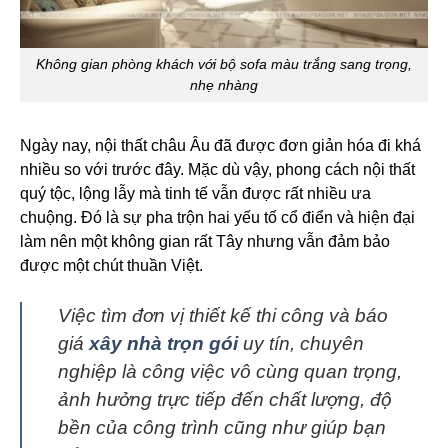
Không gian phòng khách với bộ sofa màu trắng sang trọng,
nhẹ nhàng
Ngày nay, nội thất châu Âu đã được đơn giản hóa đi khá
nhiều so với trước đây. Mặc dù vậy, phong cách nội thất
quý tộc, lộng lẫy mà tinh tế vẫn được rất nhiều ưa
chuộng. Đó là sự pha trộn hai yếu tố cổ điển và hiện đại
làm nên một không gian rất Tây nhưng vẫn đảm bảo
được một chút thuần Việt.
Việc tìm đơn vị thiết kế thi công và báo
giá
xây nhà trọn gói
uy tín, chuyên
nghiệp là công việc vô cùng quan trọng,
ảnh hưởng trực tiếp đến chất lượng, độ
bền của công trình cũng như giúp bạn