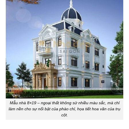
Mẫu nhà 8×19 – ngoại thất không sử nhiều màu sắc, mà chỉ
làm nền cho sự nổi bật của phào chỉ, họa tiết hoa văn của trụ
cột.