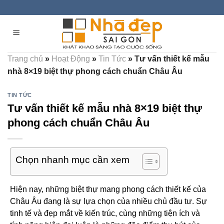
Skip
to
content
Trang chủ
»
Hoạt Động
»
Tin Tức
»
Tư vấn thiết kế mẫu
nhà 8×19 biệt thự phong cách chuẩn Châu Âu
TIN TỨC
Tư vấn thiết kế mẫu nhà 8×19 biệt thự
phong cách chuẩn Châu Âu
Chọn nhanh mục cần xem
Hiện nay, những biệt thự mang phong cách thiết kế của
Châu Âu đang là sự lựa chọn của nhiều chủ đầu tư. Sự
tinh tế và đẹp mắt về kiến trúc, cùng những tiện ích và