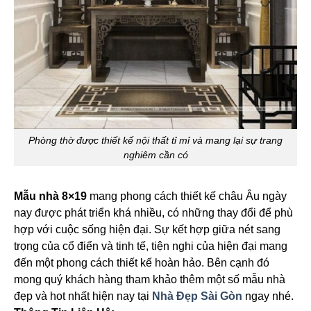
Phòng thờ được thiết kế nội thất tỉ mỉ và mang lại sự trang
nghiêm cần có
Mẫu nhà 8×19
mang phong cách thiết kế châu Âu ngày
nay được phát triển khá nhiều, có những thay đổi để phù
hợp với cuộc sống hiện đại. Sự kết hợp giữa nét sang
trọng của cổ điển và tinh tế, tiện nghi của hiện đại mang
đến một phong cách thiết kế hoàn hảo. Bên cạnh đó
mong quý khách hàng tham khảo thêm một số mẫu nhà
đẹp và hot nhất hiện nay tại
Nhà Đẹp Sài Gòn
ngay nhé.