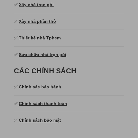
✅
Xây nhà trọn gói
✅
Xây nhà phần thô
✅
Thiết kế nhà Tphcm
✅
Sửa chữa nhà trọn gói
CÁC CHÍNH SÁCH
✅
Chính sác bảo hành
✅
Chính sách thanh toán
✅
Chính sách bảo mật