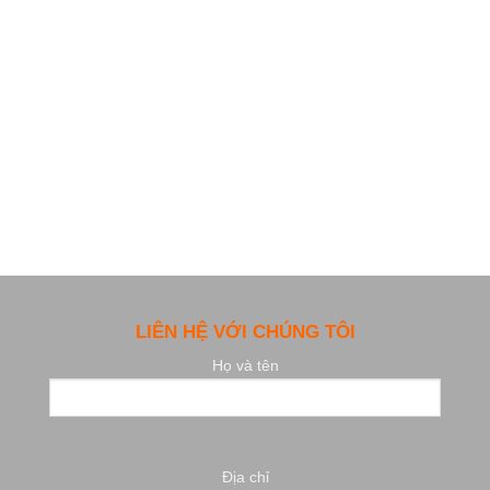
LIÊN HỆ VỚI CHÚNG TÔI
Họ và tên
Địa chỉ