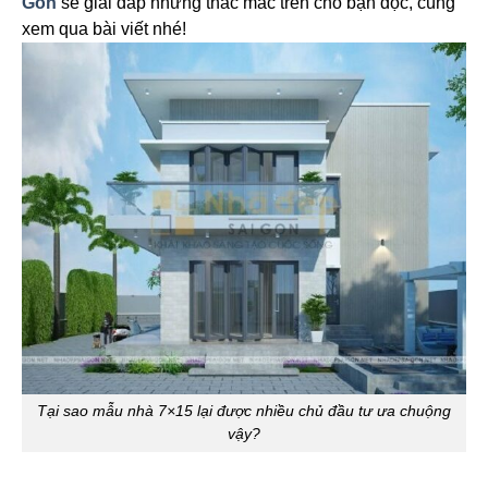
Gòn
sẽ giải đáp những thắc mắc trên cho bạn đọc, cùng
xem qua bài viết nhé!
Tại sao mẫu nhà 7×15 lại được nhiều chủ đầu tư ưa chuộng
vậy?