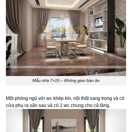
Mẫu nhà 7×15 – Không gian bàn ăn
Một phòng ngủ với wc khép kín, nội thất sang trọng và có
cửa phụ ra sân sau và có 1 wc chung cho cả tầng.