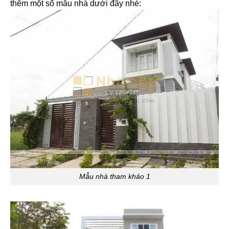
thêm một số mẫu nhà dưới đây nhé:
Mẫu nhà tham khảo 1