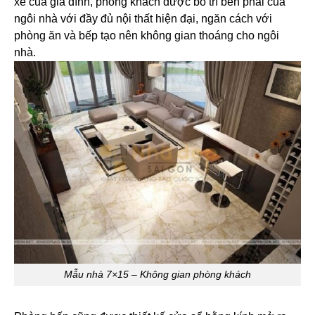
xe của gia đình, phòng khách được bố trí bên phải của
ngôi nhà với đầy đủ nội thất hiện đại, ngăn cách với
phòng ăn và bếp tạo nên không gian thoáng cho ngôi
nhà.
Mẫu nhà 7×15 – Không gian phòng khách