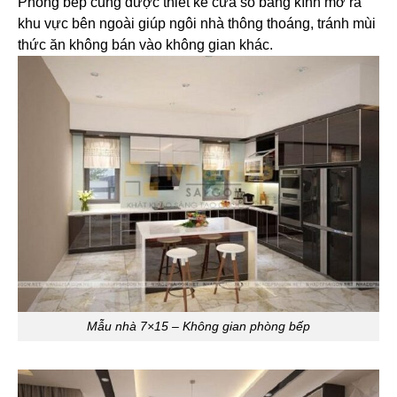
Phòng bếp cũng được thiết kế cửa sổ bằng kính mở ra
khu vực bên ngoài giúp ngôi nhà thông thoáng, tránh mùi
thức ăn không bán vào không gian khác.
Mẫu nhà 7×15 – Không gian phòng bếp