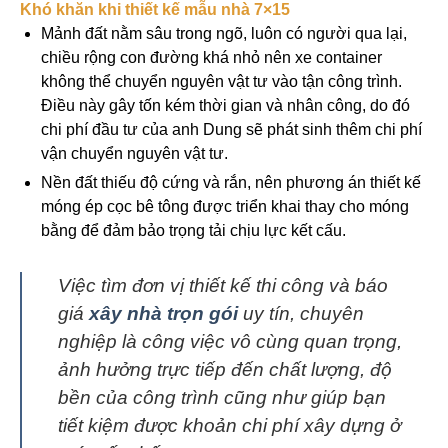
Khó khăn khi thiết kế mẫu nhà 7×15
Mảnh đất nằm sâu trong ngõ, luôn có người qua lại,
chiều rộng con đường khá nhỏ nên xe container
không thể chuyển nguyên vật tư vào tận công trình.
Điều này gây tốn kém thời gian và nhân công, do đó
chi phí đầu tư của anh Dung sẽ phát sinh thêm chi phí
vận chuyển nguyên vật tư.
Nền đất thiếu độ cứng và rắn, nên phương án thiết kế
móng ép cọc bê tông được triển khai thay cho móng
bằng để đảm bảo trọng tải chịu lực kết cấu.
Việc tìm đơn vị thiết kế thi công và báo
giá
xây nhà trọn gói
uy tín, chuyên
nghiệp là công việc vô cùng quan trọng,
ảnh hưởng trực tiếp đến chất lượng, độ
bền của công trình cũng như giúp bạn
tiết kiệm được khoản chi phí xây dựng ở