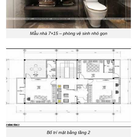
Mẫu nhà 7×15 – phòng vệ sinh nhỏ gọn
Bố trí mặt bằng tầng 2