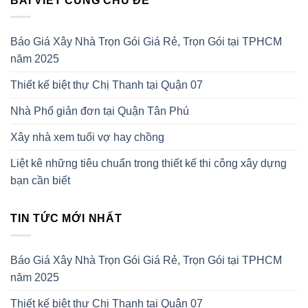
BÀI VIẾT CÙNG CHỦ ĐỀ
Báo Giá Xây Nhà Trọn Gói Giá Rẻ, Trọn Gói tại TPHCM
năm 2025
Thiết kế biệt thự Chị Thanh tại Quận 07
Nhà Phố giản đơn tại Quận Tân Phú
Xây nhà xem tuổi vợ hay chồng
Liệt kê những tiêu chuẩn trong thiết kế thi công xây dựng
bạn cần biết
TIN TỨC MỚI NHẤT
Báo Giá Xây Nhà Trọn Gói Giá Rẻ, Trọn Gói tại TPHCM
năm 2025
Thiết kế biệt thự Chị Thanh tại Quận 07