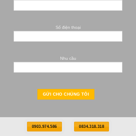
Số điện thoại
Nhu cầu
0903.974.586
0834.318.318