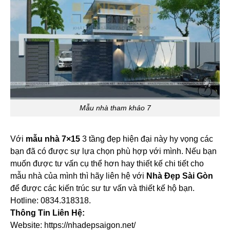
Mẫu nhà tham khảo 7
Với
mẫu nhà 7×15
3 tầng đẹp hiện đại này hy vọng các
bạn đã có được sự lựa chọn phù hợp với mình. Nếu bạn
muốn được tư vấn cụ thể hơn hay thiết kế chi tiết cho
mẫu nhà của mình thì hãy liên hệ với
Nhà Đẹp Sài Gòn
để được các kiến trúc sư tư vấn và thiết kế hộ bạn.
Hotline: 0834.318318.
Thông Tin Liên Hệ:
Website: https://nhadepsaigon.net/