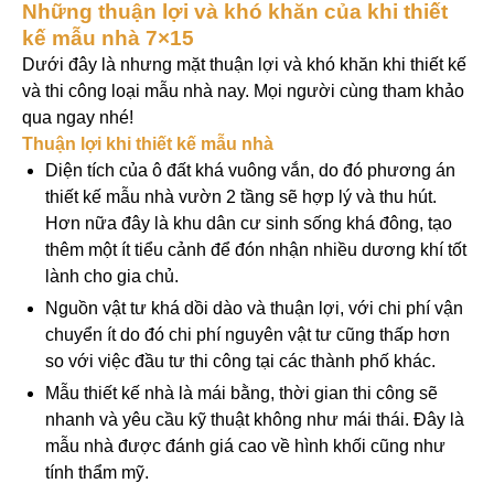
Những thuận lợi và khó khăn của khi thiết
kế mẫu nhà 7×15
Dưới đây là nhưng mặt thuận lợi và khó khăn khi thiết kế
và thi công loại mẫu nhà nay. Mọi người cùng tham khảo
qua ngay nhé!
Thuận lợi khi thiết kế mẫu nhà
Diện tích của ô đất khá vuông vắn, do đó phương án
thiết kế mẫu nhà vườn 2 tầng sẽ hợp lý và thu hút.
Hơn nữa đây là khu dân cư sinh sống khá đông, tạo
thêm một ít tiểu cảnh để đón nhận nhiều dương khí tốt
lành cho gia chủ.
Nguồn vật tư khá dồi dào và thuận lợi, với chi phí vận
chuyển ít do đó chi phí nguyên vật tư cũng thấp hơn
so với việc đầu tư thi công tại các thành phố khác.
Mẫu thiết kế nhà là mái bằng, thời gian thi công sẽ
nhanh và yêu cầu kỹ thuật không như mái thái. Đây là
mẫu nhà được đánh giá cao về hình khối cũng như
tính thẩm mỹ.