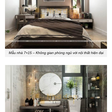
Mẫu nhà 7×15 – Không gian phòng ngủ với nội thất hiện đại