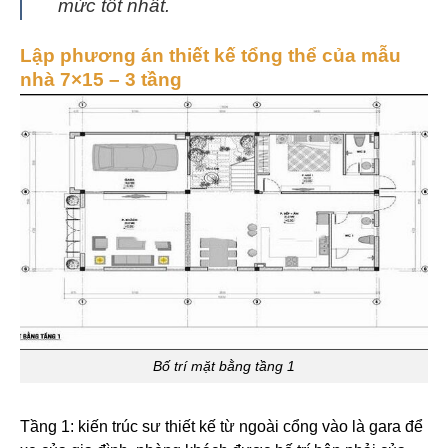
mức tốt nhất.
Lập phương án thiết kế tổng thể của mẫu
nhà 7×15 – 3 tầng
Bố trí mặt bằng tầng 1
Tầng 1: kiến trúc sư thiết kế từ ngoài cổng vào là gara để