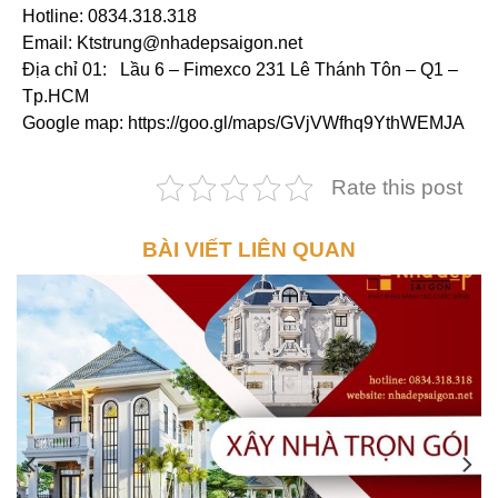
Hotline: 0834.318.318
Email: Ktstrung@nhadepsaigon.net
Địa chỉ 01: Lầu 6 – Fimexco 231 Lê Thánh Tôn – Q1 –
Tp.HCM
Google map: https://goo.gl/maps/GVjVWfhq9YthWEMJA
Rate this post
BÀI VIẾT LIÊN QUAN