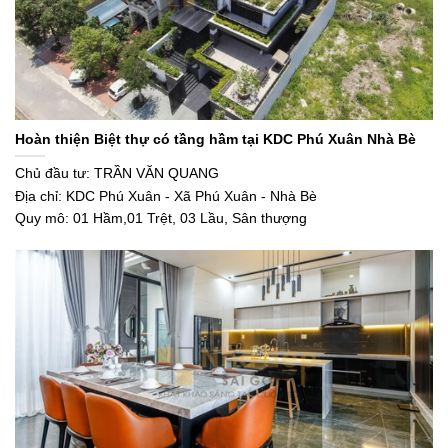
Hoàn thiện Biệt thự có tầng hầm tại KDC Phú Xuân Nhà Bè
Chủ đầu tư: TRẦN VĂN QUANG
Địa chỉ: KDC Phú Xuân - Xã Phú Xuân - Nhà Bè
Quy mô: 01 Hầm,01 Trệt, 03 Lầu, Sân thượng