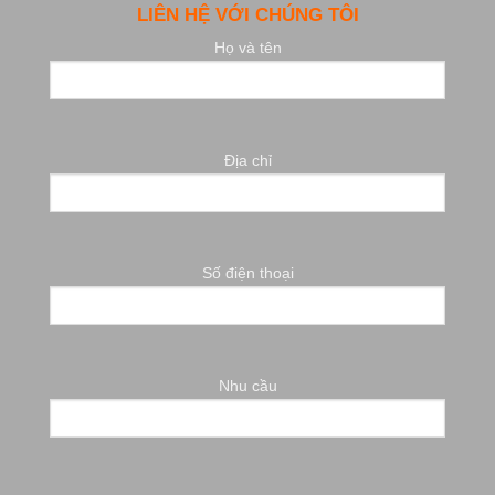
LIÊN HỆ VỚI CHÚNG TÔI
Họ và tên
Địa chỉ
Số điện thoại
Nhu cầu