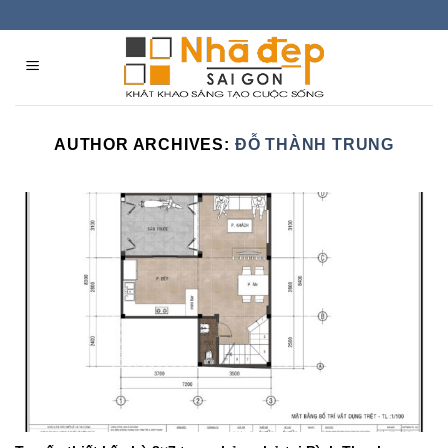
Skip
to
content
AUTHOR ARCHIVES:
ĐỖ THÀNH TRUNG