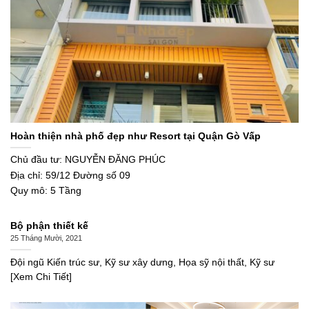
Hoàn thiện nhà phố đẹp như Resort tại Quận Gò Vấp
Chủ đầu tư: NGUYỄN ĐĂNG PHÚC
Địa chỉ: 59/12 Đường số 09
Quy mô: 5 Tầng
Bộ phận thiết kế
25 Tháng Mười, 2021
Đội ngũ Kiến trúc sư, Kỹ sư xây dưng, Họa sỹ nội thất, Kỹ sư
[Xem Chi Tiết]