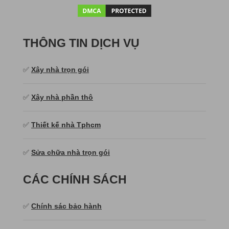
THÔNG TIN DỊCH VỤ
✅
Xây nhà trọn gói
✅
Xây nhà phần thô
✅
Thiết kế nhà Tphcm
✅
Sửa chữa nhà trọn gói
CÁC CHÍNH SÁCH
✅
Chính sác bảo hành