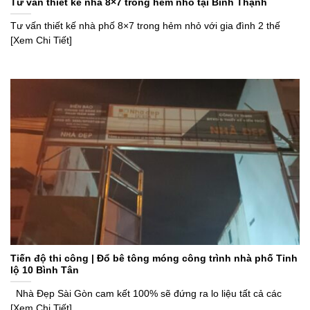
Tư vấn thiết kế nhà 8×7 trong hẻm nhỏ tại Bình Thạnh
Tư vấn thiết kế nhà phố 8×7 trong hẻm nhỏ với gia đình 2 thế
[Xem Chi Tiết]
Tiến độ thi công | Đổ bê tông móng công trình nhà phố Tỉnh
lộ 10 Bình Tân
Nhà Đẹp Sài Gòn cam kết 100% sẽ đứng ra lo liệu tất cả các
[Xem Chi Tiết]