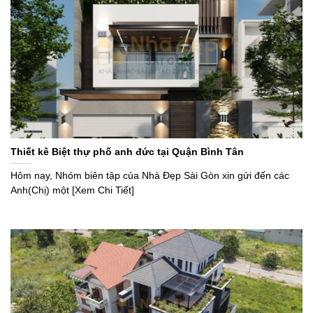
Thiết kê Biệt thự phố anh đức tại Quận Bình Tân
Hôm nay, Nhóm biên tập của Nhà Đẹp Sài Gòn xin gửi đến các
Anh(Chị) một [Xem Chi Tiết]