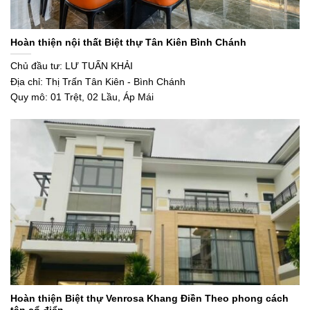
Hoàn thiện nội thất Biệt thự Tân Kiên Bình Chánh
Chủ đầu tư: LƯ TUẤN KHẢI
Địa chỉ: Thị Trấn Tân Kiên - Bình Chánh
Quy mô: 01 Trệt, 02 Lầu, Áp Mái
Hoàn thiện Biệt thự Venrosa Khang Điền Theo phong cách