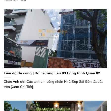
Tiến độ thi công | Đổ bê tông Lầu 03 Công trình Quận 02
Chào Anh chị, Các anh em công nhân Nhà Đẹp Sài Gòn tất bật
trên [Xem Chi Tiết]