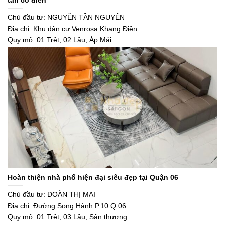
tân cổ điển
Chủ đầu tư: NGUYỄN TẦN NGUYÊN
Địa chỉ: Khu dân cư Venrosa Khang Điền
Quy mô: 01 Trệt, 02 Lầu, Áp Mái
Hoàn thiện nhà phố hiện đại siêu đẹp tại Quận 06
Chủ đầu tư: ĐOÀN THỊ MAI
Địa chỉ: Đường Song Hành P.10 Q.06
Quy mô: 01 Trệt, 03 Lầu, Sân thượng