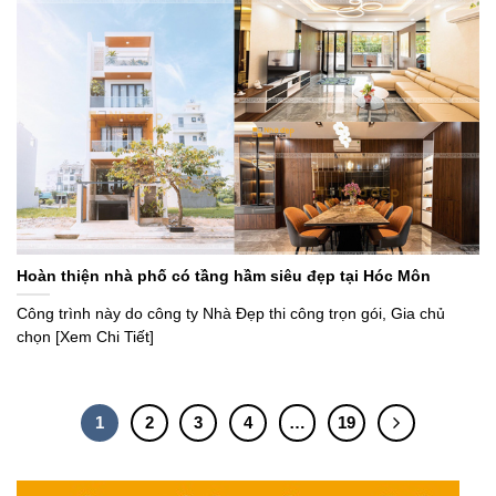
Hoàn thiện nhà phố có tầng hầm siêu đẹp tại Hóc Môn
Công trình này do công ty Nhà Đẹp thi công trọn gói, Gia chủ
chọn [Xem Chi Tiết]
1
2
3
4
…
19