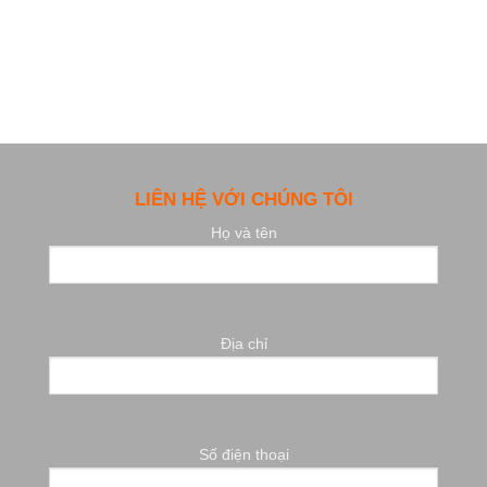
LIÊN HỆ VỚI CHÚNG TÔI
Họ và tên
Địa chỉ
Số điện thoại