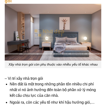
gói
Xây nhà trọn gói còn phụ thuộc vào nhiều yếu tố khác nhau
– Vị trí xây nhà trọn gói
Nền đất là một trong những phần tốn nhiều chi phí
nhất vì nó ảnh hưởng đến toàn bộ phần xử lý móng
kết cấu chịu lực của căn nhà.
Ngoài ra, còn các yêu tố như khí hậu hướng gió,…