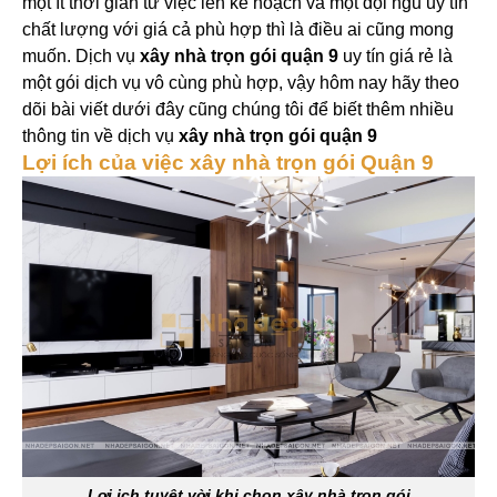
một ít thời gian từ việc lên kế hoạch và một đội ngũ uy tín
chất lượng với giá cả phù hợp thì là điều ai cũng mong
muốn. Dịch vụ
xây nhà trọn gói quận 9
uy tín giá rẻ là
một gói dịch vụ vô cùng phù hợp, vậy hôm nay hãy theo
dõi bài viết dưới đây cũng chúng tôi để biết thêm nhiều
thông tin về dịch vụ
xây nhà trọn gói quận 9
Lợi ích của việc xây nhà trọn gói Quận 9
Lợi ịch tuyệt vời khi chọn xây nhà trọn gói