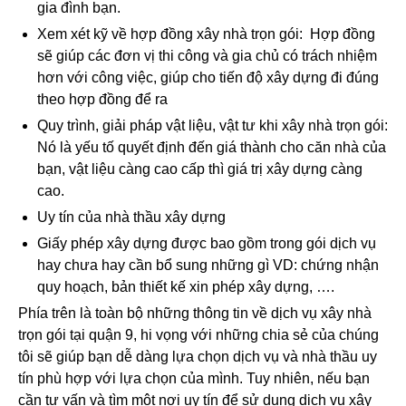
gia đình bạn.
Xem xét kỹ về hợp đồng xây nhà trọn gói: Hợp đồng
sẽ giúp các đơn vị thi công và gia chủ có trách nhiệm
hơn với công việc, giúp cho tiến độ xây dựng đi đúng
theo hợp đồng để ra
Quy trình, giải pháp vật liệu, vật tư khi xây nhà trọn gói:
Nó là yếu tố quyết định đến giá thành cho căn nhà của
bạn, vật liệu càng cao cấp thì giá trị xây dựng càng
cao.
Uy tín của nhà thầu xây dựng
Giấy phép xây dựng được bao gồm trong gói dịch vụ
hay chưa hay cần bổ sung những gì VD: chứng nhận
quy hoạch, bản thiết kế xin phép xây dựng, ….
Phía trên là toàn bộ những thông tin về dịch vụ xây nhà
trọn gói tại quận 9, hi vọng với những chia sẻ của chúng
tôi sẽ giúp bạn dễ dàng lựa chọn dịch vụ và nhà thầu uy
tín phù hợp với lựa chọn của mình. Tuy nhiên, nếu bạn
cần tư vấn và tìm một nơi uy tín để sử dụng dịch vụ xây