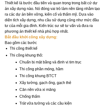
Thiết kế là bước đầu tiên và quan trọng trong bất cứ dự
án xây dựng nào. Nó đóng vai trò làm nền tảng nhằm tạo
ra các dự án bền vững, kiên cố và thẩm mỹ. Dựa vào
diện tích xây dựng, nhu cầu sử dụng cũng như mức đầu
tư của mỗi gia đình. Kiến trúc sư sẽ tư vấn và đưa ra
phương án thiết kế nhà phù hợp nhất.
Bắt đầu khởi công xây dựng:
Bao gồm các bước
Thi công thiết kế
Thi công khung thô:
Chuẩn bị mặt bằng và định vị tim trục
Thi công phần móng, hầm
Thi công khung BTCT
Xây tường, gạch ống, gạch thẻ
Căn nền vữa xi măng
Chống thấm
Trát vữa tường và các cầu kiện