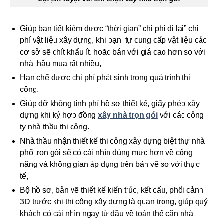
Giúp bạn tiết kiệm được “thời gian” chi phí đi lại” chi
phí vật liệu xây dựng, khi bạn tự cung cấp vật liệu các
cơ sở sẽ chít khẩu ít, hoặc bán với giá cao hơn so với
nhà thầu mua rất nhiều,
Hạn chế được chi phí phát sinh trong quá trình thi
công.
Giúp đỡ không tính phí hồ sơ thiết kế, giấy phép xây
dựng khi ký hợp đồng
xây nhà trọn gói
với các công
ty nhà thầu thi công.
Nhà thầu nhận thiết kế thi công xây dựng biệt thự nhà
phố trọn gói sẽ có cái nhìn đúng mực hơn về công
năng và không gian áp dụng trên bản vẽ so với thực
tế,
Bộ hồ sơ, bản vẽ thiết kế kiến trúc, kết cấu, phổi cảnh
3D trước khi thi công xây dựng là quan trọng, giúp quý
khách có cái nhìn ngay từ đầu về toàn thể căn nhà