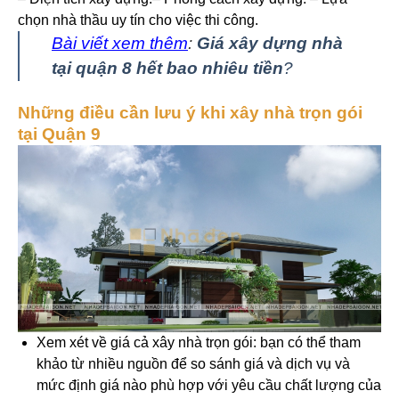
chọn nhà thầu uy tín cho việc thi công.
Bài viết xem thêm
:
Giá xây dựng nhà
tại quận 8 hết bao nhiêu tiền
?
Những điều cần lưu ý khi xây nhà trọn gói
tại Quận 9
Xem xét về giá cả xây nhà trọn gói: bạn có thể tham
khảo từ nhiều nguồn để so sánh giá và dịch vụ và
mức định giá nào phù hợp với yêu cầu chất lượng của