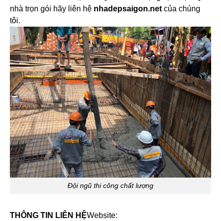
nhà trọn gói hãy liên hệ
nhadepsaigon.net
của chúng
tôi.
Đội ngũ thi công chất lượng
THÔNG TIN LIÊN HỆ
Website: