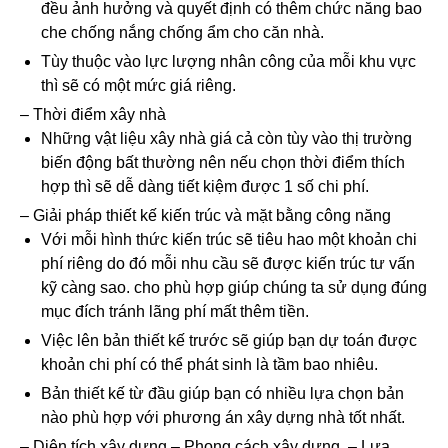
đều ảnh hưởng và quyết định có thêm chức năng bao
che chống nắng chống ẩm cho căn nhà.
Tùy thuộc vào lực lượng nhân công của mỗi khu vực
thì sẽ có một mức giá riêng.
– Thời điểm xây nhà
Những vật liệu xây nhà giá cả còn tùy vào thị trường
biến động bất thường nên nếu chọn thời điểm thích
hợp thì sẽ dễ dàng tiết kiệm được 1 số chi phí.
– Giải pháp thiết kế kiến trúc và mặt bằng công năng
Với mỗi hình thức kiến trúc sẽ tiêu hao một khoản chi
phí riêng do đó mỗi nhu cầu sẽ được kiến trúc tư vấn
kỹ càng sao. cho phù hợp giúp chúng ta sử dụng đúng
mục đích tránh lãng phí mất thêm tiền.
Việc lên bản thiết kế trước sẽ giúp bạn dự toán được
khoản chi phí có thể phát sinh là tầm bao nhiêu.
Bản thiết kế từ đầu giúp bạn có nhiều lựa chọn bản
nào phù hợp với phương án xây dựng nhà tốt nhất.
– Diện tích xây dựng.
– Phong cách xây dựng.
– Lựa