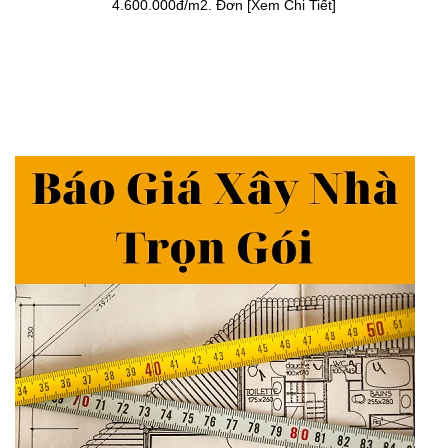
4.600.000đ/m2. Đơn [Xem Chi Tiết]