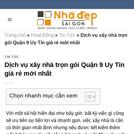
Skip
to
content
Trang chủ
»
Hoạt Động
»
Tin Tức
»
Dịch vụ xây nhà trọn
gói Quận 9 Uy Tín giá rẻ mới nhất
TIN TỨC
Dịch vụ xây nhà trọn gói Quận 9 Uy Tín
giá rẻ mới nhất
Chọn nhanh mục cần xem
Với một xã hội hiện đại như bây giờ, bất kỳ việc gì cũng
sẽ ưu tiên sự tiện lợi và nhanh gọn, việc xây nhà là cần
có thời gian nhất định nhưng nếu được tiết kiệm thêm