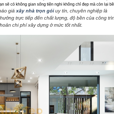
n sẽ có không gian sống tiện nghi không chỉ đẹp mà còn lại bề
áo giá
xây nhà trọn gói
uy tín, chuyên nghiệp là
hưởng trực tiếp đến chất lượng, độ bền của công trì
hoản chi phí xây dựng ở mức tốt nhất.