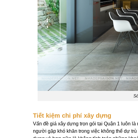
Sở
Tiết kiệm chi phí xây dựng
Vấn đề giá xây dựng trọn gói tại Quận 1 luôn l
người gặp khó khăn trong việc không thể dự trù 