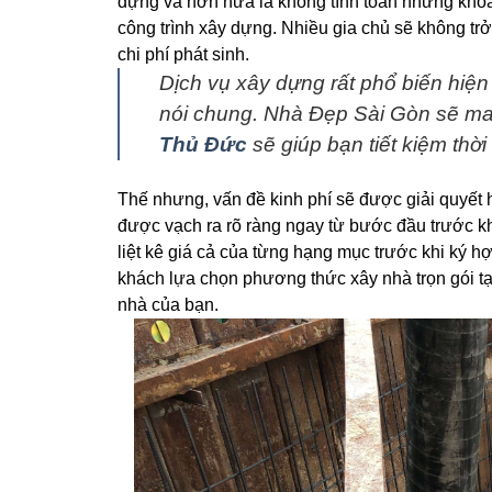
dựng và hơn nữa là không tính toán những khoản
công trình xây dựng. Nhiều gia chủ sẽ không trở
chi phí phát sinh.
Dịch vụ xây dựng rất phổ biến hiện
nói chung. Nhà Đẹp Sài Gòn sẽ ma
Thủ Đức
sẽ giúp bạn tiết kiệm thời
Thế nhưng, vấn đề kinh phí sẽ được giải quyết ho
được vạch ra rõ ràng ngay từ bước đầu trước kh
liệt kê giá cả của từng hạng mục trước khi ký 
khách lựa chọn phương thức xây nhà trọn gói tại
nhà của bạn.