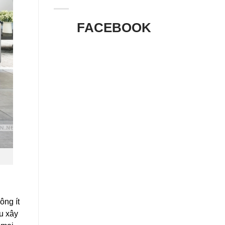
FACEBOOK
ông ít
ệu xây