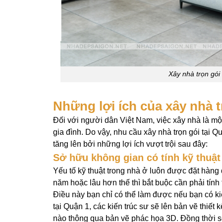
Xây nhà trọn gói
Những lợi ích của xây nhà t
Đối với người dân Việt Nam, việc xây nhà là mộ
gia đình. Do vậy, nhu cầu xây nhà trọn gói tại
tăng lên bởi những lợi ích vượt trội sau đây:
Sở hữu không gian có tính kỹ thuậ
Yếu tố kỹ thuật trong nhà ở luôn được đặt hàng 
năm hoặc lâu hơn thế thì bắt buộc cần phải tính 
Điều này bạn chỉ có thể làm được nếu bạn có ki
tại Quận 1, các kiến trúc sư sẽ lên bản vẽ thiế
nào thông qua bản vẽ phác họa 3D. Đồng thời sẽ