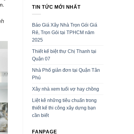
n.
TIN TỨC MỚI NHẤT
nh
Báo Giá Xây Nhà Trọn Gói Giá
Rẻ, Trọn Gói tại TPHCM năm
2025
Thiết kế biệt thự Chị Thanh tại
Quận 07
Nhà Phố giản đơn tại Quận Tân
Phú
Xây nhà xem tuổi vợ hay chồng
Liệt kê những tiêu chuẩn trong
thiết kế thi công xây dựng bạn
cần biết
FANPAGE