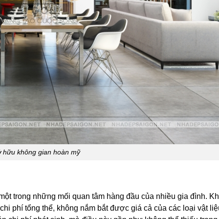
 hữu không gian hoàn mỹ
à một trong những mối quan tâm hàng đầu của nhiều gia đình. Kh
chi phí tổng thể, không nắm bắt được giá cả của các loại vật li