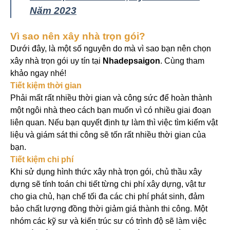
Năm 2023
Vì sao nên xây nhà trọn gói?
Dưới đây, là một số nguyên do mà vì sao bạn nên chọn
xây nhà trọn gói uy tín tại
Nhadepsaigon
. Cùng tham
khảo ngay nhé!
Tiết kiệm thời gian
Phải mất rất nhiều thời gian và công sức để hoàn thành
một ngôi nhà theo cách bạn muốn vì có nhiều giai đoạn
liên quan. Nếu bạn quyết định tự làm thì việc tìm kiếm vật
liệu và giám sát thi công sẽ tốn rất nhiều thời gian của
bạn.
Tiết kiệm chi phí
Khi sử dụng hình thức xây nhà trọn gói, chủ thầu xây
dựng sẽ tính toán chi tiết từng chi phí xây dựng, vật tư
cho gia chủ, hạn chế tối đa các chi phí phát sinh, đảm
bảo chất lượng đồng thời giảm giá thành thi công.
Một
nhóm các kỹ sư và kiến ​​trúc sư có trình độ sẽ làm việc