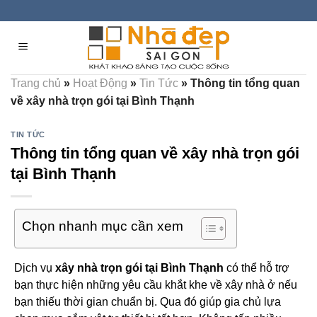
Skip
to
content
Trang chủ
»
Hoạt Động
»
Tin Tức
»
Thông tin tổng quan
về xây nhà trọn gói tại Bình Thạnh
TIN TỨC
Thông tin tổng quan về xây nhà trọn gói
tại Bình Thạnh
Chọn nhanh mục cần xem
Dịch vụ
xây nhà trọn gói tại Bình Thạnh
có thể hỗ trợ
bạn thực hiện những yêu cầu khắt khe về xây nhà ở nếu
bạn thiếu thời gian chuẩn bị. Qua đó giúp gia chủ lựa