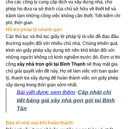
cho các công ty cung cấp dịch vụ xây dựng nhà, cho
phép họ đưa ra sở thích của chủ sở hữu về thiết kế và
tránh làm những công việc không cần thiết.
Tiết kiệm chi
phí, thời gian
Hỗ trợ pháp lý nhanh gọn
Các thủ tục và thủ tục giấy tờ pháp lý là vấn đề đau đầu
thường xuyên đối với nhiều chủ nhà. Chúng khiến quá
trình xin giấy phép xây dựng trở nên khó khăn đối với
những người không có kinh nghiệm trước đó.
Đơn vị thi
công
xây nhà trọn gói tại Bình Thạnh
sẽ thay mặt gia
chủ giải quyết vấn đề này. Họ sẽ làm việc với ban quản
lý, thanh tra xây dựng để hoàn thành việc xin giấy phép
xây dựng trong thời gian sớm nhất.
Bài viết được xem thêm
:
Cập nhật chi
tiết bảng giá xây nhà gọn gói tại Bình
Tân
Bảo trì nhà sau khi hoàn thành