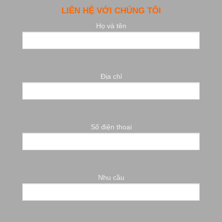
LIÊN HỆ VỚI CHÚNG TÔI
Họ và tên
Địa chỉ
Số điện thoại
Nhu cầu