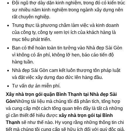
Đội ngũ thợ dày dặn kinh nghiệm, trong đó có kiến trúc
sư nhiều năm kinh nghiệm trong ngành xây dựng nên
rất chuyên nghiệp.
Trung thực là phương châm làm việc và kinh doanh
của công ty, công ty xem lợi ích của khách hàng là
mục tiêu phát triển.
Bạn có thể hoàn toàn tin tưởng vào Nhà đẹp Sài Gòn
vì không có ẩn phí, không lỡ hẹn, báo cáo tiến độ
hàng tuần.
Nhà đẹp Sài Gòn cam kết luôn thượng tôn pháp luật
và đặt việc xây dựng đạo đức lên hàng đầu.
Tư vấn dự án miễn phí.
Xây nhà trọn gói quận Bình Thạnh tại Nhà đẹp Sài
Gòn
Những tài liệu mà chúng tôi đã phân tích, tổng hợp
và cung cấp một cách tổng quan trên đây là tất cả những
gì cần thiết để hiểu được
xây nhà trọn gói tại Bình
Thạnh
sẽ như thế nào. Hy vọng rằng những thông tin chi
tiết mà chúng tôi cung cấp sẽ hữu ích đối với quý độc giả.