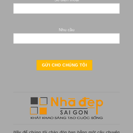
Nhu cầu
Hãy để chúng tôi chào đón bạn bằng một câu chuyện