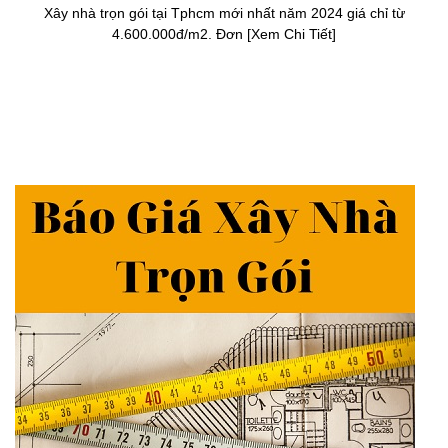
Xây nhà trọn gói tại Tphcm mới nhất năm 2024 giá chỉ từ
4.600.000đ/m2. Đơn [Xem Chi Tiết]