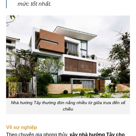
mức tốt nhất.
Nhà hướng Tây thường đón nắng nhiều từ giữa trưa đến xế
chiều
Về sự nghiệp
Theo chuyên gia phong thủy,
xây nhà hướng Tây cho