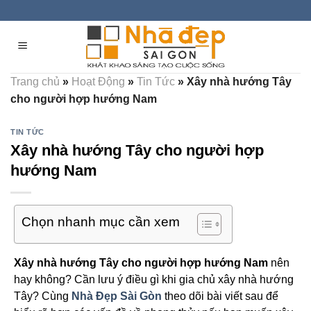
Skip
to
content
Trang chủ
»
Hoạt Động
»
Tin Tức
»
Xây nhà hướng Tây
cho người hợp hướng Nam
TIN TỨC
Xây nhà hướng Tây cho người hợp
hướng Nam
Chọn nhanh mục cần xem
Xây nhà hướng Tây cho người hợp hướng Nam
nên
hay không? Cần lưu ý điều gì khi gia chủ xây nhà hướng
Tây? Cùng
Nhà Đẹp Sài Gòn
theo dõi bài viết sau để