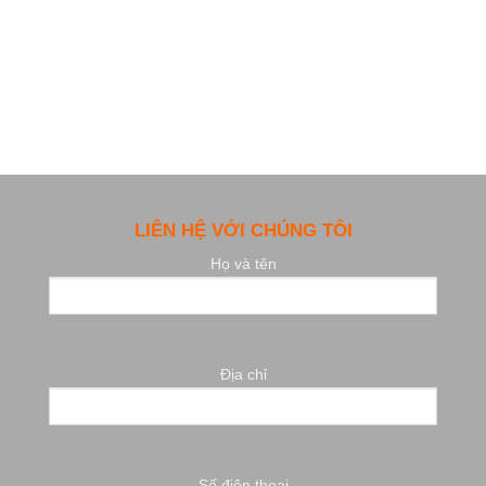
LIÊN HỆ VỚI CHÚNG TÔI
Họ và tên
Địa chỉ
Số điện thoại