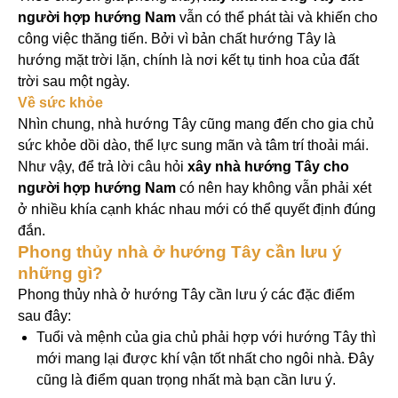
người hợp hướng Nam
vẫn có thể phát tài và khiến cho
công việc thăng tiến. Bởi vì bản chất hướng Tây là
hướng mặt trời lặn, chính là nơi kết tụ tinh hoa của đất
trời sau một ngày.
Về sức khỏe
Nhìn chung, nhà hướng Tây cũng mang đến cho gia chủ
sức khỏe dồi dào, thể lực sung mãn và tâm trí thoải mái.
Như vậy, để trả lời câu hỏi
xây nhà hướng Tây cho
người hợp hướng Nam
có nên hay không vẫn phải xét
ở nhiều khía cạnh khác nhau mới có thể quyết định đúng
đắn.
Phong thủy nhà ở hướng Tây cần lưu ý
những gì?
Phong thủy nhà ở hướng Tây cần lưu ý các đặc điểm
sau đây:
Tuổi và mệnh của gia chủ phải hợp với hướng Tây thì
mới mang lại được khí vận tốt nhất cho ngôi nhà. Đây
cũng là điểm quan trọng nhất mà bạn cần lưu ý.