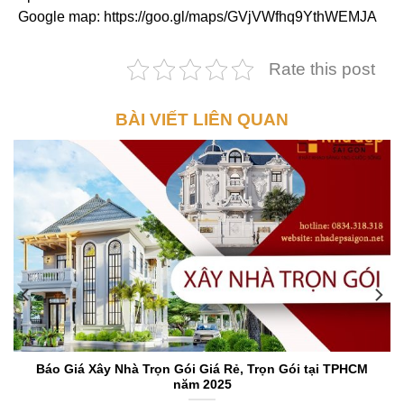
Google map: https://goo.gl/maps/GVjVWfhq9YthWEMJA
Rate this post
BÀI VIẾT LIÊN QUAN
Báo Giá Xây Nhà Trọn Gói Giá Rẻ, Trọn Gói tại TPHCM
năm 2025