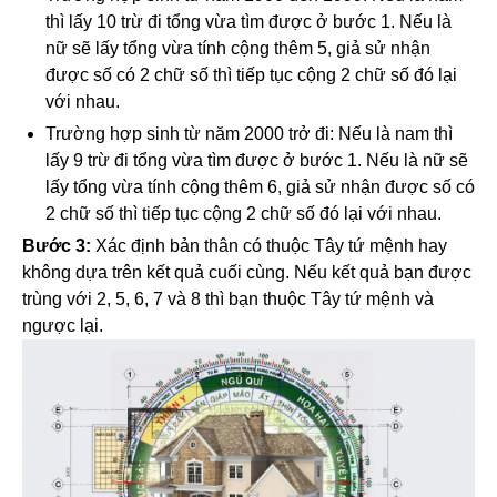
thì lấy 10 trừ đi tổng vừa tìm được ở bước 1. Nếu là
nữ sẽ lấy tổng vừa tính cộng thêm 5, giả sử nhận
được số có 2 chữ số thì tiếp tục cộng 2 chữ số đó lại
với nhau.
Trường hợp sinh từ năm 2000 trở đi: Nếu là nam thì
lấy 9 trừ đi tổng vừa tìm được ở bước 1. Nếu là nữ sẽ
lấy tổng vừa tính cộng thêm 6, giả sử nhận được số có
2 chữ số thì tiếp tục cộng 2 chữ số đó lại với nhau.
Bước 3:
Xác định bản thân có thuộc Tây tứ mệnh hay
không dựa trên kết quả cuối cùng. Nếu kết quả bạn được
trùng với 2, 5, 6, 7 và 8 thì bạn thuộc Tây tứ mệnh và
ngược lại.