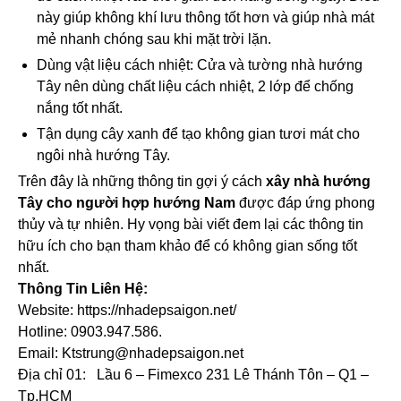
này giúp không khí lưu thông tốt hơn và giúp nhà mát
mẻ nhanh chóng sau khi mặt trời lặn.
Dùng vật liệu cách nhiệt: Cửa và tường nhà hướng
Tây nên dùng chất liệu cách nhiệt, 2 lớp để chống
nắng tốt nhất.
Tận dụng cây xanh để tạo không gian tươi mát cho
ngôi nhà hướng Tây.
Trên đây là những thông tin gợi ý cách
xây nhà hướng
Tây cho người hợp hướng Nam
được đáp ứng phong
thủy và tự nhiên. Hy vọng bài viết đem lại các thông tin
hữu ích cho bạn tham khảo để có không gian sống tốt
nhất.
Thông Tin Liên Hệ:
Website: https://nhadepsaigon.net/
Hotline: 0903.947.586.
Email: Ktstrung@nhadepsaigon.net
Địa chỉ 01: Lầu 6 – Fimexco 231 Lê Thánh Tôn – Q1 –
Tp.HCM