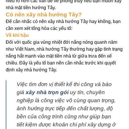
hiểu rõ hơn các vấn đề về phong thủy nếu bạn muốn xây
nhà mặt tiền hướng Tây.
Có nên xây nhà hướng Tây?
Để cân nhắc có nên xây nhà hướng Tây hay không, bạn
cần xem xét tổng hòa các yếu tố:
Về khí hậu
Đối với quốc gia vùng nhiệt đới nắng nóng quanh năm
như Việt Nam, nhà hướng Tây thường hay gặp tình trạng
nắng hắt mạnh vào mặt tiền nhà từ giữa trưa đến xế
chiều. Đây là yếu tố bạn nên cân nhắc trước khi quyết
định xây nhà hướng Tây.
Việc tìm đơn vị thiết kế thi công và báo
giá
xây nhà trọn gói
uy tín, chuyên
nghiệp là công việc vô cùng quan trọng,
ảnh hưởng trực tiếp đến chất lượng, độ
bền của công trình cũng như giúp bạn
tiết kiệm được khoản chi phí xây dựng ở