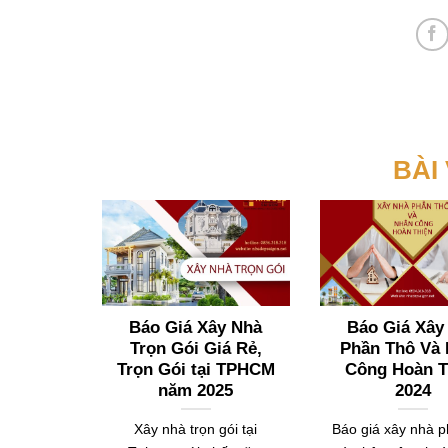
BÀI
Báo Giá Xây Nhà
Báo Giá Xâ
Trọn Gói Giá Rẻ,
Phần Thô Và
Trọn Gói tại TPHCM
Công Hoàn T
năm 2025
2024
Xây nhà trọn gói tại
Báo giá xây nhà 