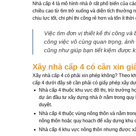
Nhà cấp 4 là mô hình nhà ở rất phổ biến của các
chiều cao từ 6m trở xuống và diện tích thường
chịu lực tốt, chi phí thi công rẻ hơn và tốn ít th
Việc tìm đơn vị thiết kế thi công và b
công việc vô cùng quan trọng, ảnh 
cũng như giúp bạn tiết kiệm được k
Xây nhà cấp 4 có cần xin g
Xây nhà cấp 4 có phải xin phép không? Theo kh
cấp 4 dưới đây sẽ cần phải có giấy phép xây dự
Nhà cấp 4 thuộc khu vực đô thị, trừ trường h
dự án đầu tư xây dựng nhà ở nằm trong quy 
duyệt.
Nhà cấp 4 thuộc vùng nông thôn và nằm tron
nông thôn hoặc quy hoạch để xây dựng khu
Nhà cấp 4 khu vực nông thôn nhưng được xây 