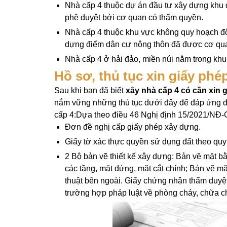
Nhà cấp 4 thuộc dự án đầu tư xây dựng khu đ
phê duyệt bởi cơ quan có thẩm quyền.
Nhà cấp 4 thuộc khu vực không quy hoạch đô
dựng điểm dân cư nông thôn đã được cơ qua
Nhà cấp 4 ở hải đảo, miền núi nằm trong kh
Hồ sơ, thủ tục xin giấy ph
Sau khi bạn đã biết
xây nhà cấp 4 có cần xin 
nắm vững những thủ tục dưới đây để đáp ứng đ
cấp 4:
Dựa theo điều 46 Nghị định 15/2021/NĐ-
Đơn đề nghị cấp giấy phép xây dựng.
Giấy tờ xác thực quyền sử dụng đất theo qu
2 Bộ bản vẽ thiết kế xây dựng: Bản vẽ mặt bằn
các tầng, mặt đứng, mặt cắt chính; Bản vẽ m
thuật bên ngoài. Giấy chứng nhận thẩm duyệt
trường hợp pháp luật về phòng cháy, chữa c