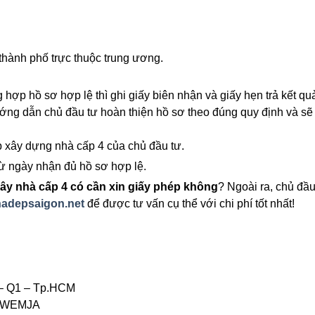
thành phố trực thuộc trung ương.
 hợp hồ sơ hợp lệ thì ghi giấy biên nhận và giấy hẹn trả kết qu
ng dẫn chủ đầu tư hoàn thiện hồ sơ theo đúng quy định và sẽ
p xây dựng nhà cấp 4 của chủ đầu tư.
ừ ngày nhận đủ hồ sơ hợp lệ.
ây nhà cấp 4 có cần xin giấy phép không
? Ngoài ra, chủ đầu
adepsaigon.net
để được tư vấn cụ thể với chi phí tốt nhất!
 – Q1 – Tp.HCM
YthWEMJA