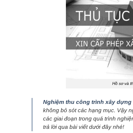
Hồ sơ và t
Nghiệm thu công trình xây dựng
không bỏ sót các hạng mục. Vậy ng
các giai đoạn trong quá trình ngh
trả lời qua bài viết dưới đây nhé!