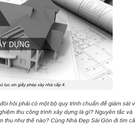
hủ tục xin giấy phép xây nhà cấp 4.
đòi hỏi phải có một bộ quy trình chuẩn để giám sát 
hiệm thu công trình xây dựng là gì? Nguyên tắc và
iệm thu như thế nào? Cùng Nhà Đẹp Sài Gòn đi tìm c