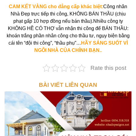
CAM KẾT VÀNG cho đẳng cấp khác biệt:
Công nhân
Nhà Đẹp trực tiếp thi công, KHÔNG BÁN THẦU (chịu
phạt gấp 10 hợp đồng nếu bán thầu).Nhiều công ty
KHÔNG HỀ CÓ THỢ vẫn nhận thi công để BÁN THẦU:
khoán trắng phần nhân công cho thầu tư, ngụy biện bằng
cái tên “đội thi công”, “thầu phụ”…
HÃY SÁNG SUỐT VÌ
NGÔI NHÀ CỦA CHÍNH BẠN.
.
Rate this post
BÀI VIẾT LIÊN QUAN