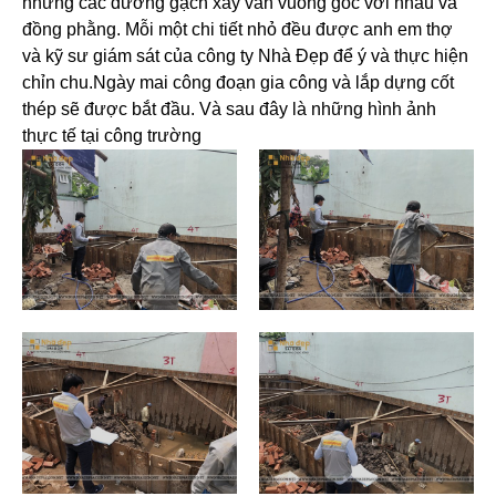
nhưng các đường gạch xây vẫn vuông góc với nhau và
đồng phằng. Mỗi một chi tiết nhỏ đều được anh em thợ
và kỹ sư giám sát của công ty Nhà Đẹp để ý và thực hiện
chỉn chu.Ngày mai công đoạn gia công và lắp dựng cốt
thép sẽ được bắt đầu. Và sau đây là những hình ảnh
thực tế tại công trường