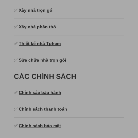
✅
Xây nhà trọn gói
✅
Xây nhà phần thô
✅
Thiết kế nhà Tphcm
✅
Sửa chữa nhà trọn gói
CÁC CHÍNH SÁCH
✅
Chính sác bảo hành
✅
Chính sách thanh toán
✅
Chính sách bảo mật