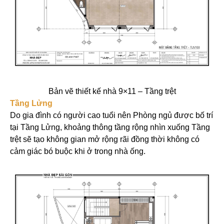
Bản vẽ thiết kế nhà 9×11 – Tầng trệt
Tầng Lửng
Do gia đình có người cao tuổi nên Phòng ngủ được bố trí
tại Tầng Lửng, khoảng thông tầng rộng nhìn xuống Tầng
trệt sẽ tạo không gian mở rộng rãi đồng thời không có
cảm giác bó buộc khi ở trong nhà ống.