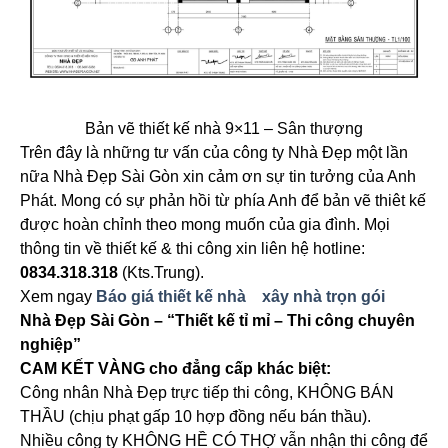
Bản vẽ thiết kế nhà 9×11 – Sân thượng
Trên đây là những tư vấn của công ty Nhà Đẹp một lần
nữa Nhà Đẹp Sài Gòn xin cảm ơn sự tin tưởng của Anh
Phát. Mong có sự phản hồi từ phía Anh để bản vẽ thiêt kế
được hoàn chỉnh theo mong muốn của gia đình. Mọi
thông tin về thiết kế & thi công xin liên hệ hotline:
0834.318.318
(Kts.Trung).
Xem ngay
Báo giá thiết kế nhà
xây nhà trọn gói
Nhà Đẹp Sài Gòn – “Thiết kế tỉ mỉ – Thi công chuyên
nghiệp”
CAM KẾT VÀNG cho đẳng cấp khác biệt:
Công nhân Nhà Đẹp trực tiếp thi công, KHÔNG BÁN
THẦU (chịu phạt gấp 10 hợp đồng nếu bán thầu).
Nhiều công ty KHÔNG HỀ CÓ THỢ vẫn nhận thi công để