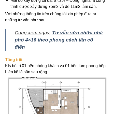
Mật độ xây dựng tối đa: 87.2% – Đồng nghĩa là công
trình được xây dựng 75m2 và để 11m2 làm sân.
Với những thông tin trên chúng tôi xin phép đưa ra
những tư vấn như sau:
Cùng xem ngay
:
Tư vấn sửa chữa nhà
phố 4×16 theo phong cách tân cổ
điển
Tầng trệt
Kts bố trí 01 bên phòng khách và 01 bên làm phòng bếp.
Liền kề là sân sau rộng.