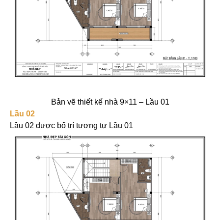
Bản vẽ thiết kế nhà 9×11 – Lầu 01
Lầu 02
Lầu 02 được bố trí tương tự Lầu 01