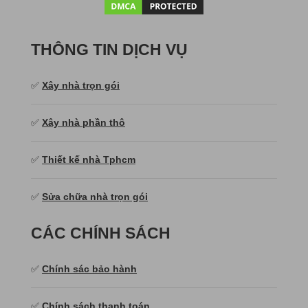
THÔNG TIN DỊCH VỤ
✅
Xây nhà trọn gói
✅
Xây nhà phần thô
✅
Thiết kế nhà Tphcm
✅
Sửa chữa nhà trọn gói
CÁC CHÍNH SÁCH
✅
Chính sác bảo hành
✅
Chính sách thanh toán