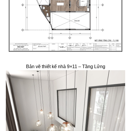
Bản vẽ thiết kế nhà 9×11 – Tầng Lửng