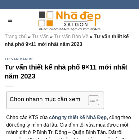
Skip
to
content
Trang chủ
»
Tư Vấn
»
Tư Vấn Bản Vẽ
»
Tư vấn thiết kế
nhà phố 9×11 mới nhất năm 2023
TƯ VẤN BẢN VẼ
Tư vấn thiết kế nhà phố 9×11 mới nhất
năm 2023
Chọn nhanh mục cần xem
Chào các KTS của
công ty thiết kế Nhà Đẹp
, cũng theo
dõi công ty mình đã lâu, Gia đình tôi vừa mua được một
mảnh đất ở P.Bình Trị Đông – Quận Bình Tân. Đất tôi