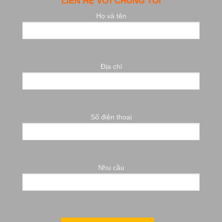
LIÊN HỆ VỚI CHÚNG TÔI
Họ và tên
Địa chỉ
Số điện thoại
Nhu cầu