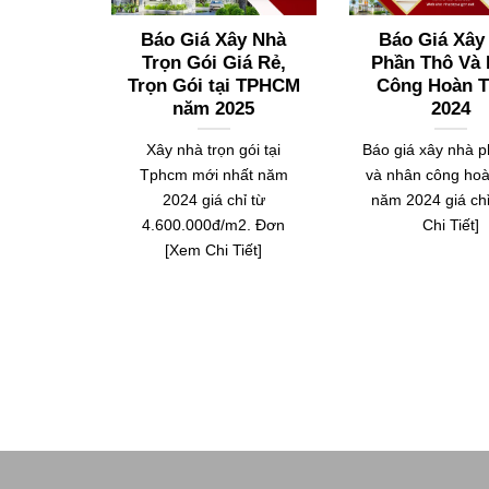
Báo Giá Xây Nhà
Báo Giá Xâ
Trọn Gói Giá Rẻ,
Phần Thô Và
Trọn Gói tại TPHCM
Công Hoàn T
năm 2025
2024
Xây nhà trọn gói tại
Báo giá xây nhà 
Tphcm mới nhất năm
và nhân công hoà
2024 giá chỉ từ
năm 2024 giá ch
4.600.000đ/m2. Đơn
Chi Tiết]
[Xem Chi Tiết]