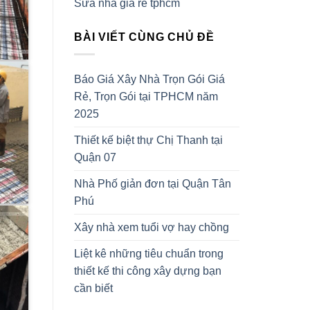
Sửa nhà giá rẻ tphcm
BÀI VIẾT CÙNG CHỦ ĐỀ
Báo Giá Xây Nhà Trọn Gói Giá
Rẻ, Trọn Gói tại TPHCM năm
2025
Thiết kế biệt thự Chị Thanh tại
Quận 07
Nhà Phố giản đơn tại Quận Tân
Phú
Xây nhà xem tuổi vợ hay chồng
Liệt kê những tiêu chuẩn trong
thiết kế thi công xây dựng bạn
cần biết