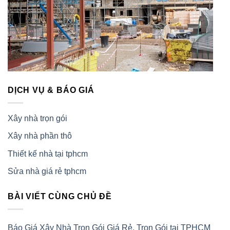
DỊCH VỤ & BÁO GIÁ
Xây nhà trọn gói
Xây nhà phần thô
Thiết kế nhà tại tphcm
Sửa nhà giá rẻ tphcm
BÀI VIẾT CÙNG CHỦ ĐỀ
Báo Giá Xây Nhà Trọn Gói Giá Rẻ, Trọn Gói tại TPHCM