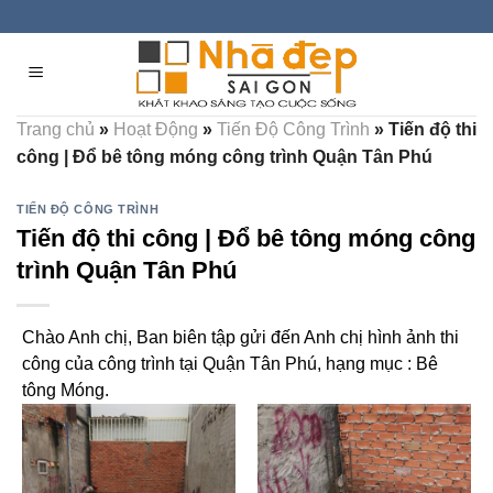
Skip
to
content
Trang chủ
»
Hoạt Động
»
Tiến Độ Công Trình
»
Tiến độ thi
công | Đổ bê tông móng công trình Quận Tân Phú
TIẾN ĐỘ CÔNG TRÌNH
Tiến độ thi công | Đổ bê tông móng công
trình Quận Tân Phú
Chào Anh chị, Ban biên tập gửi đến Anh chị hình ảnh thi
công của công trình tại Quận Tân Phú, hạng mục : Bê
tông Móng.