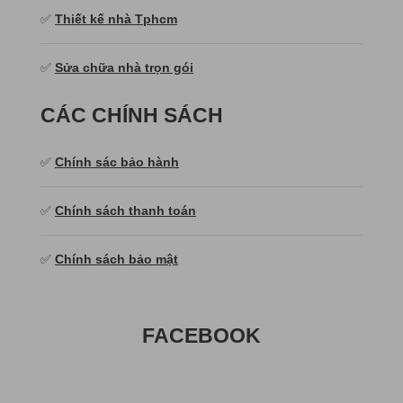
✅
Thiết kế nhà Tphcm
✅
Sửa chữa nhà trọn gói
CÁC CHÍNH SÁCH
✅
Chính sác bảo hành
✅
Chính sách thanh toán
✅
Chính sách bảo mật
FACEBOOK