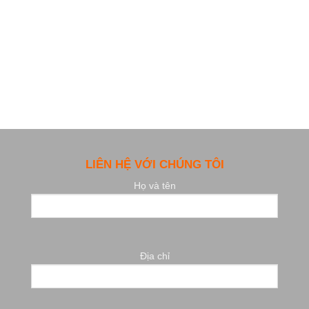
LIÊN HỆ VỚI CHÚNG TÔI
Họ và tên
Địa chỉ