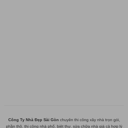
Công Ty Nhà Đẹp Sài Gòn
chuyên thi công xây nhà trọn gói,
phần thô, thi công nhà phố, biệt thự, sửa chữa nhà giá cả hợp lý