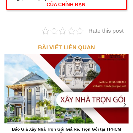
CỦA CHÍNH BẠN.
Rate this post
BÀI VIẾT LIÊN QUAN
Báo Giá Xây Nhà Trọn Gói Giá Rẻ, Trọn Gói tại TPHCM