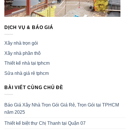
DỊCH VỤ & BÁO GIÁ
Xây nhà trọn gói
Xây nhà phần thô
Thiết kế nhà tại tphcm
Sửa nhà giá rẻ tphcm
BÀI VIẾT CÙNG CHỦ ĐỀ
Báo Giá Xây Nhà Trọn Gói Giá Rẻ, Trọn Gói tại TPHCM
năm 2025
Thiết kế biệt thự Chị Thanh tại Quận 07