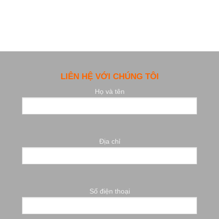
LIÊN HỆ VỚI CHÚNG TÔI
Họ và tên
Địa chỉ
Số điện thoại