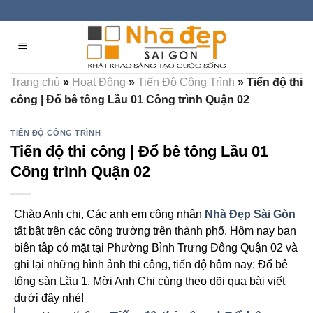
Skip
to
content
Trang chủ
»
Hoạt Động
»
Tiến Độ Công Trình
»
Tiến độ thi
công | Đổ bê tông Lầu 01 Công trình Quận 02
TIẾN ĐỘ CÔNG TRÌNH
Tiến độ thi công | Đổ bê tông Lầu 01
Công trình Quận 02
Chào Anh chị, Các anh em công nhân
Nhà Đẹp Sài Gòn
tất bật trên các công trường trên thành phố. Hôm nay ban
biên tâp có mặt tại Phường Bình Trưng Đông Quận 02 và
ghi lại những hình ảnh thi công, tiến độ hôm nay: Đổ bê
tông sàn Lầu 1. Mời Anh Chị cùng theo dõi qua bài viết
dưới đây nhé!