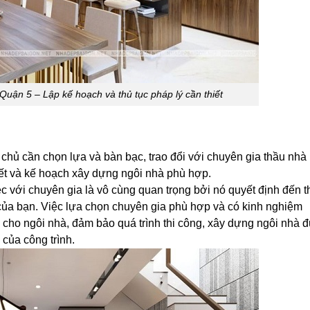
Quận 5 – Lập kế hoạch và thủ tục pháp lý cần thiết
a chủ cần chọn lựa và bàn bạc, trao đổi với chuyên gia thầu nhà
tiết và kế hoạch xây dựng ngôi nhà phù hợp.
ệc với chuyên gia là vô cùng quan trọng bởi nó quyết định đến 
của bạn. Việc lựa chọn chuyên gia phù hợp và có kinh nghiệm
 cho ngôi nhà, đảm bảo quá trình thi công, xây dựng ngôi nhà 
 của công trình.