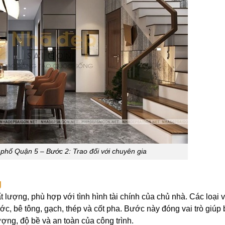
 phố Quận 5 – Bước 2: Trao đổi với chuyên gia
g
 lượng, phù hợp với tình hình tài chính của chủ nhà. Các loại v
ước, bê tông, gạch, thép và cốt pha. Bước này đóng vai trò giúp
ng, độ bề và an toàn của công trình.