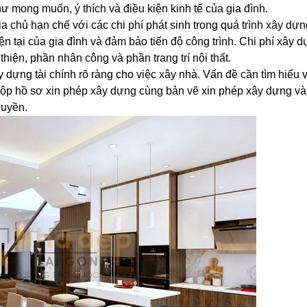
 mong muốn, ý thích và điều kiện kinh tế của gia đình.
a chủ hạn chế với các chi phí phát sinh trong quá trình xây dựn
 tại của gia đình và đảm bảo tiến độ công trình. Chi phí xây 
hiện, phần nhân công và phần trang trí nội thất.
y dựng tài chính rõ ràng cho việc xây nhà. Vấn đề cần tìm hiểu 
 nộp hồ sơ xin phép xây dựng cùng bản vẽ xin phép xây dựng v
quyền.