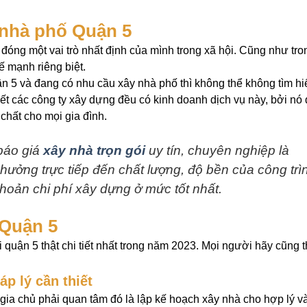
g nhà phố Quận 5
đóng một vai trò nhất định của mình trong xã hội. Cũng như tro
ế mạnh riêng biệt.
n 5 và đang có nhu cầu xây nhà phố thì không thể không tìm hi
t các công ty xây dựng đều có kinh doanh dịch vụ này, bởi nó
 chất cho mọi gia đình.
áo giá
xây nhà trọn gói
uy tín, chuyên nghiệp là
hưởng trực tiếp đến chất lượng, độ bền của công trì
hoản chi phí xây dựng ở mức tốt nhất.
 Quận 5
ại quận 5 thật chi tiết nhất trong năm 2023. Mọi người hãy cũng 
p lý cần thiết
 gia chủ phải quan tâm đó là lập kế hoạch xây nhà cho hợp lý v