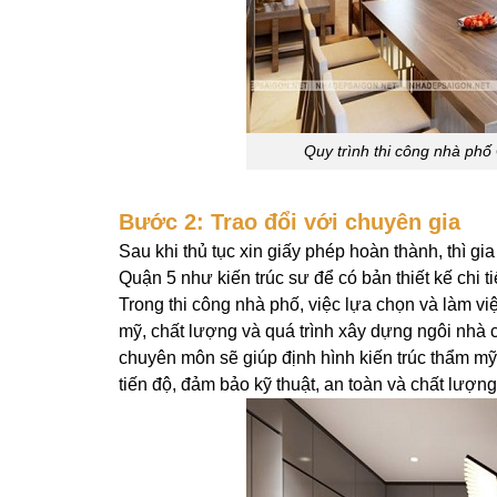
Quy trình thi công nhà phố 
Bước 2: Trao đổi với chuyên gia
Sau khi thủ tục xin giấy phép hoàn thành, thì gi
Quận 5 như kiến trúc sư để có bản thiết kế chi 
Trong thi công nhà phố, việc lựa chọn và làm vi
mỹ, chất lượng và quá trình xây dựng ngôi nhà 
chuyên môn sẽ giúp định hình kiến trúc thẩm mỹ
tiến độ, đảm bảo kỹ thuật, an toàn và chất lượng