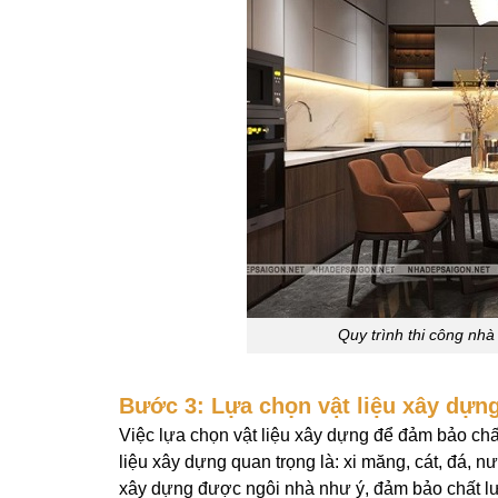
Quy trình thi công nhà
Bước 3: Lựa chọn vật liệu xây dựn
Việc lựa chọn vật liệu xây dựng để đảm bảo chất
liệu xây dựng quan trọng là: xi măng, cát, đá, n
xây dựng được ngôi nhà như ý, đảm bảo chất lượ