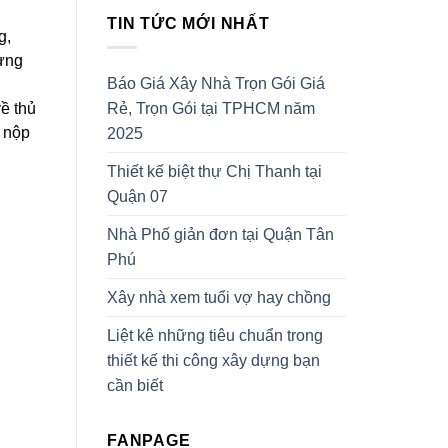
TIN TỨC MỚI NHẤT
g,
dựng
Báo Giá Xây Nhà Trọn Gói Giá
về thủ
Rẻ, Trọn Gói tại TPHCM năm
à nộp
2025
Thiết kế biệt thự Chị Thanh tại
Quận 07
Nhà Phố giản đơn tại Quận Tân
Phú
Xây nhà xem tuổi vợ hay chồng
Liệt kê những tiêu chuẩn trong
thiết kế thi công xây dựng bạn
cần biết
FANPAGE