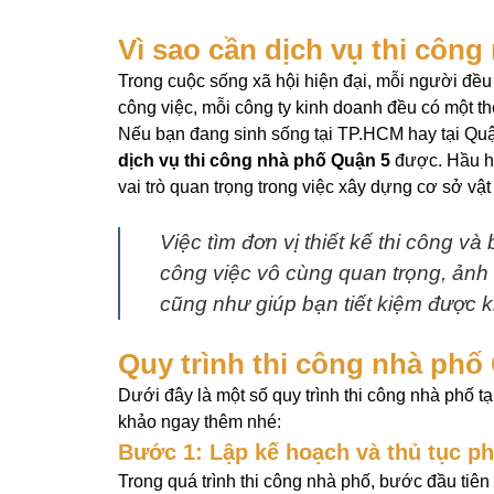
Vì sao cần dịch vụ thi côn
Trong cuộc sống xã hội hiện đại, mỗi người đều 
công việc, mỗi công ty kinh doanh đều có một th
Nếu bạn đang sinh sống tại TP.HCM hay tại Quậ
dịch vụ thi công nhà phố Quận 5
được. Hầu hế
vai trò quan trọng trong việc xây dựng cơ sở vật
Việc tìm đơn vị thiết kế thi công và b
công việc vô cùng quan trọng, ảnh 
cũng như giúp bạn tiết kiệm được k
Quy trình thi công nhà phố
Dưới đây là một số quy trình thi công nhà phố t
khảo ngay thêm nhé:
Bước 1: Lập kế hoạch và thủ tục phá
Trong quá trình thi công nhà phố, bước đầu tiên