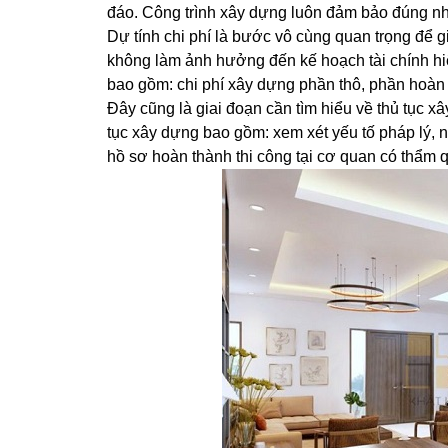
đáo. Công trình xây dựng luôn đảm bảo đúng như
Dự tính chi phí là bước vô cùng quan trọng để gi
không làm ảnh hưởng đến kế hoạch tài chính hiện
bao gồm: chi phí xây dựng phần thô, phần hoàn t
Đây cũng là giai đoạn cần tìm hiểu về thủ tục xâ
tục xây dựng bao gồm: xem xét yếu tố pháp lý,
hồ sơ hoàn thành thi công tại cơ quan có thẩm 