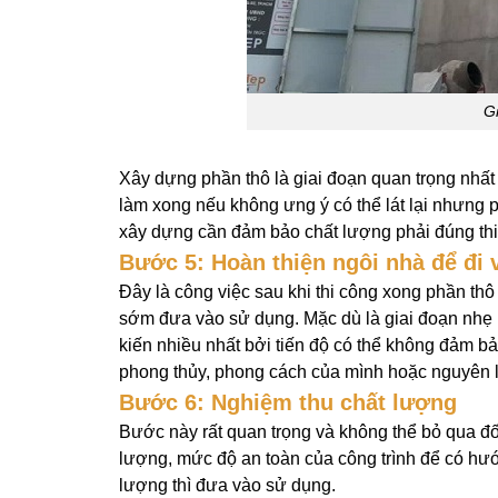
Gi
Xây dựng phần thô là giai đoạn quan trọng nhất 
làm xong nếu không ưng ý có thể lát lại nhưng p
xây dựng cần đảm bảo chất lượng phải đúng thi
Bước 5: Hoàn thiện ngôi nhà để đi
Đây là công việc sau khi thi công xong phần thô 
sớm đưa vào sử dụng. Mặc dù là giai đoạn nhẹ n
kiến nhiều nhất bởi tiến độ có thể không đảm bả
phong thủy, phong cách của mình hoặc nguyên li
Bước 6: Nghiệm thu chất lượng
Bước này rất quan trọng và không thể bỏ qua đối
lượng, mức độ an toàn của công trình để có hướ
lượng thì đưa vào sử dụng.