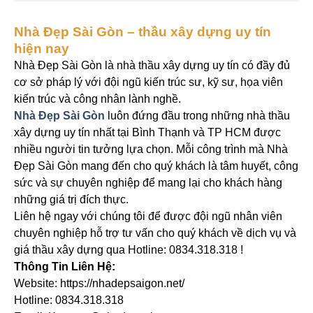
Nhà Đẹp Sài Gòn – thầu xây dựng uy tín
hiện nay
Nhà Đẹp Sài Gòn là nhà thầu xây dựng uy tín có đầy đủ
cơ sở pháp lý với đội ngũ kiến trúc sư, kỹ sư, họa viên
kiến trúc và công nhân lành nghề.
Nhà Đẹp Sài Gòn
luôn đứng đầu trong những nhà thầu
xây dựng uy tín nhất tại Bình Thạnh và TP HCM được
nhiều người tin tưởng lựa chọn. Mỗi công trình mà Nhà
Đẹp Sài Gòn mang đến cho quý khách là tâm huyết, công
sức và sự chuyên nghiệp để mang lại cho khách hàng
những giá trị đích thực.
Liên hệ ngay với chúng tôi để được đội ngũ nhân viên
chuyên nghiệp hỗ trợ tư vấn cho quý khách về dịch vụ và
giá thầu xây dựng qua Hotline: 0834.318.318 !
Thông Tin Liên Hệ:
Website: https://nhadepsaigon.net/
Hotline: 0834.318.318