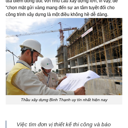
địa điểm đông đúc với nhu cầu xây dựng lớn, vì vậy, để
“chọn mặt gửi vàng mang đến sự an tâm tuyệt đối cho
công trình xây dựng là một điều không hề dễ dàng.
Thầu xây dựng Bình Thạnh uy tín nhất hiện nay
Việc tìm đơn vị thiết kế thi công và báo