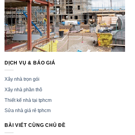
DỊCH VỤ & BÁO GIÁ
Xây nhà trọn gói
Xây nhà phần thô
Thiết kế nhà tại tphcm
Sửa nhà giá rẻ tphcm
BÀI VIẾT CÙNG CHỦ ĐỀ