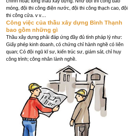
chính hoặc tổng thầu xây dựng. Như đội thi công đào
móng, đội thi công điện nước, đội thi công thạch cao, đội
thi công cửa. v v…
Công việc của thầu xây dựng Bình Thạnh
bao gồm những gì
Thầu xây dựng phải đáp ứng đầy đủ tính pháp lý như:
Giấy phép kinh doanh, có chứng chỉ hành nghề có liên
quan; Có đội ngũ kĩ sư, kiến trúc sư, giám sát, chỉ huy
công trình; công nhân lành nghề.