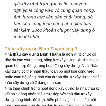
giá
xây nhà trọn gói
uy tín, chuyên
nghiệp là công việc vô cùng quan trọng,
ảnh hưởng trực tiếp đến chất lượng, độ
bền của công trình cũng như giúp bạn
tiết kiệm được khoản chi phí xây dựng ở
mức tốt nhất.
Thầu xây dựng Bình Thạnh là gì?
Nhà
thầu xây dựng Bình Thạnh
là đơn vị, tổ chức có
đầy đủ các chức năng, năng lực xây dựng, khi tham gia
quan hệ hợp đồng trong hoạt động xây dựng. Nhà Thầu
xây dựng có thể nhận thầu toàn bộ một loại công việc
hoặc toàn bộ công trình của dự án đầu tư xây dựng. Nhà
thầu xây dựng có 2 dạng như sau:
Nhà thầu chính trong hoạt động xây dựng: là nhà thầu ký
kết hợp đồng nhận thầu trực tiếp với chủ đầu tư xây
dựng công trình, để thực hiện phần việc chính của một
loại công việc của dự án đầu tư xây dựng công trình.