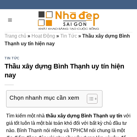
Skip
to
content
Trang chủ
»
Hoạt Động
»
Tin Tức
»
Thầu xây dựng Bình
Thạnh uy tín hiện nay
TIN TỨC
Thầu xây dựng Bình Thạnh uy tín hiện
nay
Chọn nhanh mục cần xem
Tìm kiếm một nhà
thầu xây dựng Bình Thạnh uy tín
với
giá tốt luôn là một bài toán khó đối với bất kỳ chủ đầu tư
nào. Bình Thạnh nói riêng và TPHCM nói chung là một