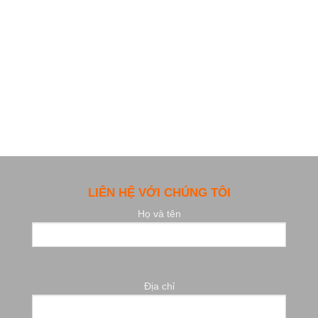
LIÊN HỆ VỚI CHÚNG TÔI
Họ và tên
Địa chỉ