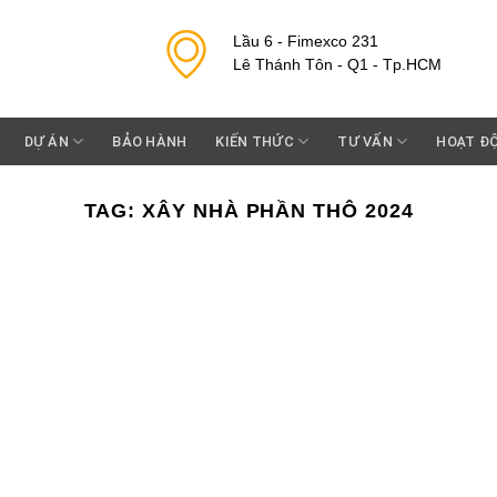
Lầu 6 - Fimexco 231
Lê Thánh Tôn - Q1 - Tp.HCM
DỰ ÁN
BẢO HÀNH
KIẾN THỨC
TƯ VẤN
HOẠT Đ
TAG:
XÂY NHÀ PHẦN THÔ 2024