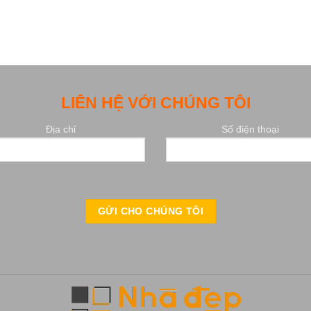
LIÊN HỆ VỚI CHÚNG TÔI
Địa chỉ
Số điện thoại