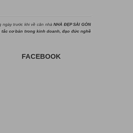
g ngày trước khi về căn nhà
NHÀ ĐẸP SÀI GÒN
tắc cơ bản trong kinh doanh, đạo đức nghề
FACEBOOK