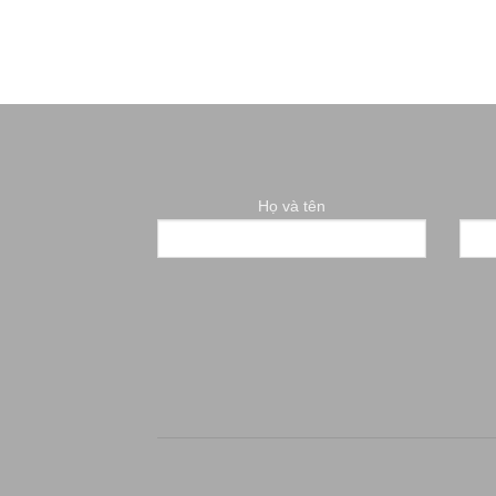
Họ và tên